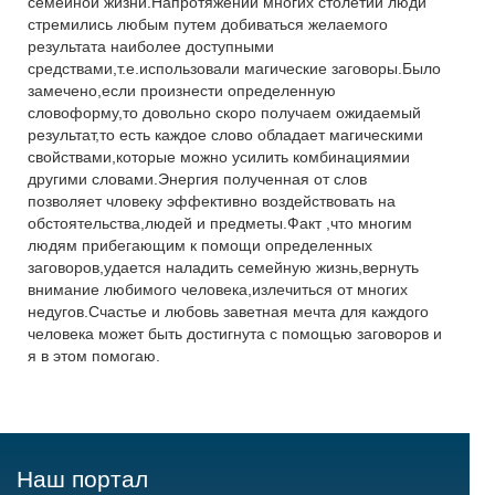
семейной жизни.Напротяжении многих столетий люди
стремились любым путем добиваться желаемого
результата наиболее доступными
средствами,т.е.использовали магические заговоры.Было
замечено,если произнести определенную
словоформу,то довольно скоро получаем ожидаемый
результат,то есть каждое слово обладает магическими
свойствами,которые можно усилить комбинациямии
другими словами.Энергия полученная от слов
позволяет чловеку эффективно воздействовать на
обстоятельства,людей и предметы.Факт ,что многим
людям прибегающим к помощи определенных
заговоров,удается наладить семейную жизнь,вернуть
внимание любимого человека,излечиться от многих
недугов.Счастье и любовь заветная мечта для каждого
человека может быть достигнута с помощью заговоров и
я в этом помогаю.
Наш портал