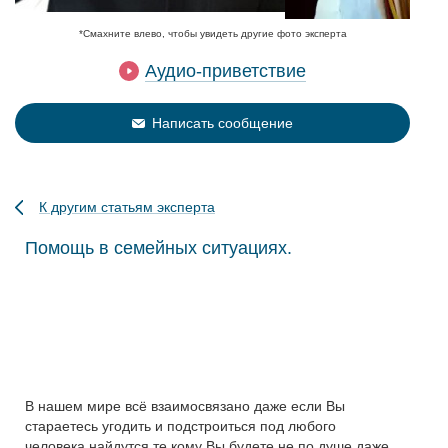
*Смахните влево, чтобы увидеть другие фото эксперта
Аудио-приветствие
Написать сообщение
К другим статьям эксперта
Помощь в семейных ситуациях.
В нашем мире всё взаимосвязано даже если Вы
стараетесь угодить и подстроиться под любого
человека,найдутся те кому Вы будете не по душе,даже