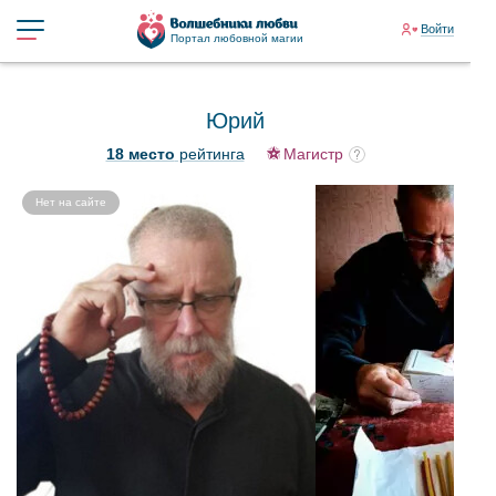
Войти
Портал любовной магии
Юрий
18 место
рейтинга
Магистр
Нет на сайте