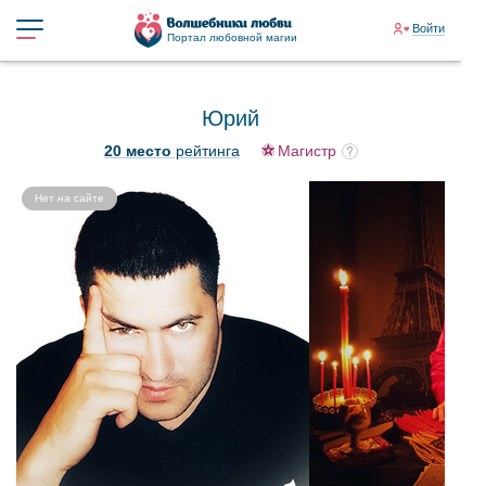
Войти
Портал любовной магии
Юрий
20 место
рейтинга
Магистр
Нет на сайте