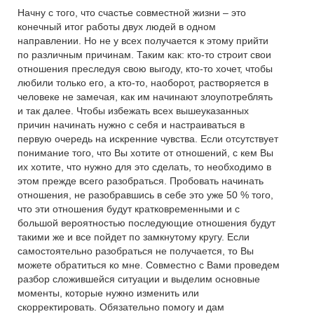
Начну с того, что счастье совместной жизни – это
конечный итог работы двух людей в одном
направлении. Но не у всех получается к этому прийти
по различным причинам. Таким как: кто-то строит свои
отношения преследуя свою выгоду, кто-то хочет, чтобы
любили только его, а кто-то, наоборот, растворяется в
человеке не замечая, как им начинают злоупотреблять
и так далее. Чтобы избежать всех вышеуказанных
причин начинать нужно с себя и настраиваться в
первую очередь на искренние чувства. Если отсутствует
понимание того, что Вы хотите от отношений, с кем Вы
их хотите, что нужно для это сделать, то необходимо в
этом прежде всего разобраться. Пробовать начинать
отношения, не разобравшись в себе это уже 50 % того,
что эти отношения будут кратковременными и с
большой вероятностью последующие отношения будут
такими же и все пойдет по замкнутому кругу. Если
самостоятельно разобраться не получается, то Вы
можете обратиться ко мне. Совместно с Вами проведем
разбор сложившейся ситуации и выделим основные
моменты, которые нужно изменить или
скорректировать. Обязательно помогу и дам