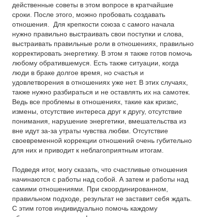
действенные советы в этом вопросе в кратчайшие
сроки. После этого, можно пробовать создавать
отношения. Для крепкости союза с самого начала
нужно правильно выстраивать свои поступки и слова,
выстраивать правильные роли в отношениях, правильно
корректировать энергетику. В этом я также готов помочь
любому обратившемуся. Есть также ситуации, когда
люди в браке долгое время, но счастья и
удовлетворения в отношениях уже нет. В этих случаях,
также нужно разбираться и не оставлять их на самотек.
Ведь все проблемы в отношениях, такие как кризис,
измены, отсутствие интереса друг к другу, отсутствие
понимания, нарушение энергетики, вмешательства из
вне идут за-за утраты чувства любви. Отсутствие
своевременной коррекции отношений очень губительно
для них и приводит к неблагоприятным итогам.
Подведя итог, могу сказать, что счастливые отношения
начинаются с работы над собой. А затем и работы над
самими отношениями. При скоординированном,
правильном подходе, результат не заставит себя ждать.
С этим готов индивидуально помочь каждому