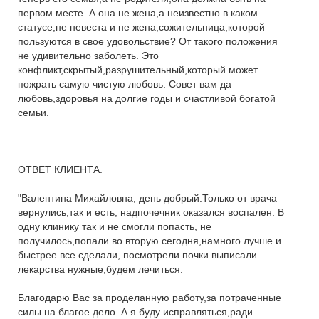
первом месте. А она не жена,а неизвестно в каком
статусе,не невеста и не жена,сожительница,которой
пользуются в свое удовольствие? От такого положения
не удивительно заболеть. Это
конфликт,скрытый,разрушительный,который может
пожрать самую чистую любовь. Совет вам да
любовь,здоровья на долгие годы и счастливой богатой
семьи.
ОТВЕТ КЛИЕНТА.
"Валентина Михайловна, день добрый.Только от врача
вернулись,так и есть, надпочечник оказался воспален. В
одну клинику так и не смогли попасть, не
получилось,попали во вторую сегодня,намного лучше и
быстрее все сделали, посмотрели почки выписали
лекарства нужные,будем лечиться.
Благодарю Вас за проделанную работу,за потраченные
силы на благое дело. А я буду исправляться,ради