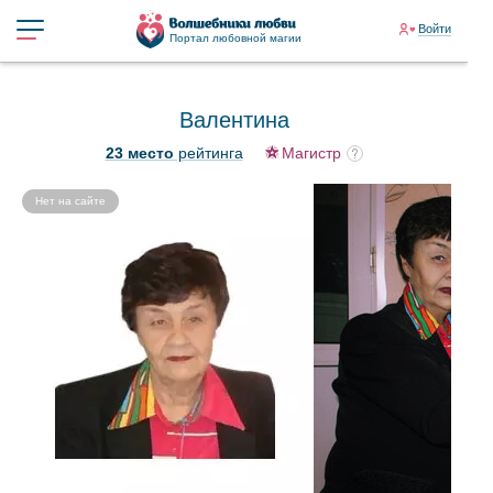
Войти
Портал любовной магии
Валентина
23 место
рейтинга
Магистр
Нет на сайте