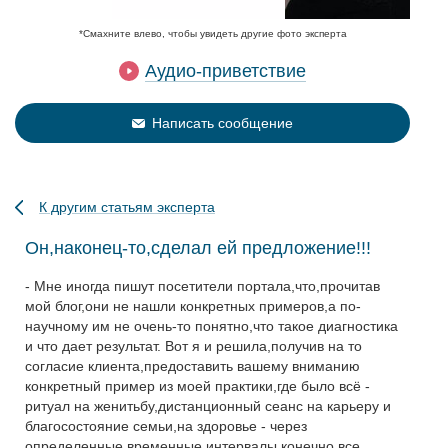
*Смахните влево, чтобы увидеть другие фото эксперта
Аудио-приветствие
Написать сообщение
К другим статьям эксперта
Он,наконец-то,сделал ей предложение!!!
- Мне иногда пишут посетители портала,что,прочитав
мой блог,они не нашли конкретных примеров,а по-
научному им не очень-то понятно,что такое диагностика
и что дает результат. Вот я и решила,получив на то
согласие клиента,предоставить вашему вниманию
конкретный пример из моей практики,где было всё -
ритуал на женитьбу,дистанционный сеанс на карьеру и
благосостояние семьи,на здоровье - через
определенные временные интервалы,конечно,все