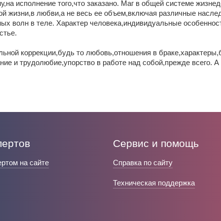
у,на исполнение того,что заказано. Маг в общей системе жизн
ной жизни,в любви,а не весь ее объем,включая различные насл
ных волн в теле. Характер человека,индивидуальные особеннос
стье.
льной коррекции,будь то любовь,отношения в браке,характеры,
е и трудолюбие,упорство в работе над собой,прежде всего. А м
пертов
Сервис и помощь
ертом на сайте
Справка по сайту
Техническая поддержка