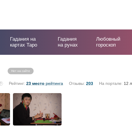
Гадания на
Гадания
Любовный
картах Таро
на рунах
гороскоп
Нет на сайте
Рейтинг:
23 место
рейтинга
Отзывы:
203
На портале:
12 