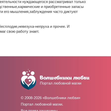
едеятельности нуждающегося рассматривал только
едственные,кармические и приобретенные запасы
ти его мышления,заблуждения часто диктуют
бесплодие,невезуха-непруха и прочее. И
аг свою работу знает.
Портал любовной магии
© 2008-2026 «Волшебники любви»
Портал любовной магии.
Все права защищены.