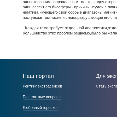
односторонним,направленным только в одну сторон
один аспект его биосферы - причины неудач в лич
негатива,имеющего свои особые диапазоны магнит
поступки,в том числе,и слова,разрушающие его сча
- Каждая тема требует отдельной диагностики,отде
большинство этих проблем решаемо,было бы желани
Наш портал
Для экс
Рейтинг экстрасенсов
Стать эксп
Бесплатные вопросы
Любовный гороскоп