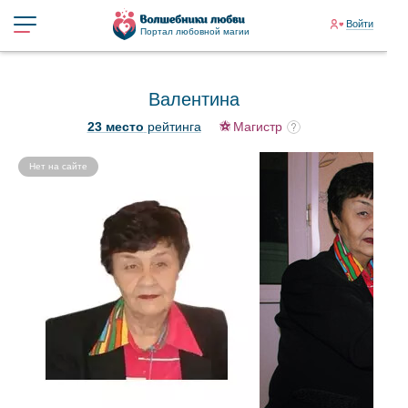
Войти
Портал любовной магии
Валентина
23 место
рейтинга
Магистр
Нет на сайте