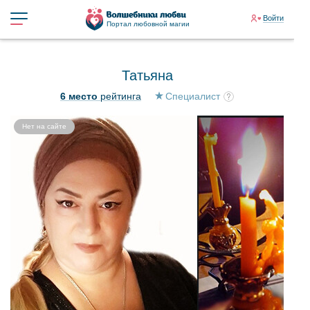
Войти
Портал любовной магии
Татьяна
6 место
рейтинга
Специалист
Нет на сайте