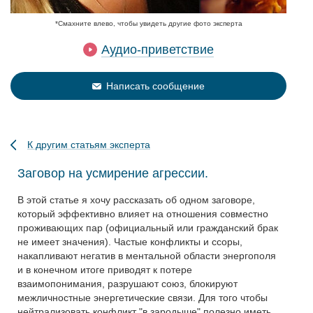
*Смахните влево, чтобы увидеть другие фото эксперта
Аудио-приветствие
Написать сообщение
К другим статьям эксперта
Заговор на усмирение агрессии.
В этой статье я хочу рассказать об одном заговоре,
который эффективно влияет на отношения совместно
проживающих пар (официальный или гражданский брак
не имеет значения). Частые конфликты и ссоры,
накапливают негатив в ментальной области энергополя
и в конечном итоге приводят к потере
взаимопонимания, разрушают союз, блокируют
межличностные энергетические связи. Для того чтобы
нейтрализовать конфликт "в зародыше" полезно иметь