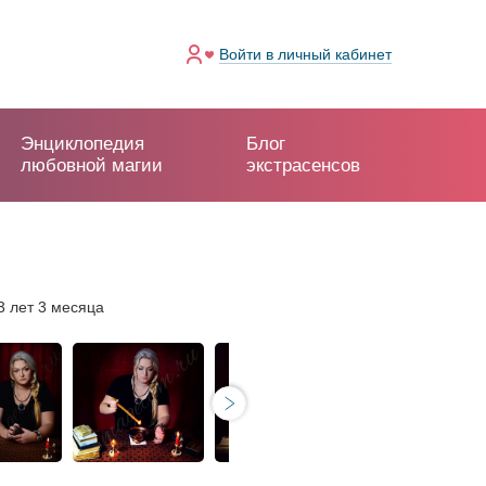
Войти
в личный кабинет
Энциклопедия
Блог
любовной магии
экстрасенсов
3 лет 3 месяца