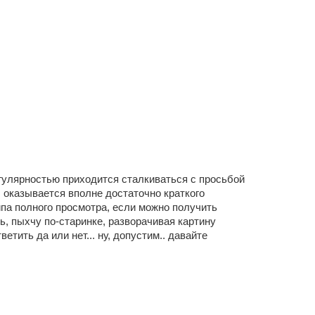
егулярностью приходится сталкиваться с просьбой
: оказывается вполне достаточно краткого
ипа полного просмотра, если можно получить
сь, пыхчу по-старинке, разворачивая картину
етить да или нет... ну, допустим.. давайте