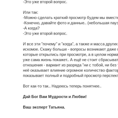
-Это уже второй вопрос.
Или так:
-Можно сделать краткий просмотр будем мы вместе
-Конечно, давайте фото и данные.. (небольшая пауз
-А когда?
-Это уже второй вопрос.
И все эти "почему" и "когда", а также и масса друг
искомое. Скажу больше - вопросы возникают даже 
которые открылись при просмотре, а в целом норм
уже сама жизнь покажет.. А ещё не стоит сбрасыват
отношения - вариант из разряда "ни с тобой, ни без 
неё оказывает влияние огромное количество фактор
показывает полный и подробный просмотр перспек
Вот как-то так.. Надеюсь теперь понятнее..
Дай Бог Вам Мудрости и Любви!
Ваш эксперт Татьяна.