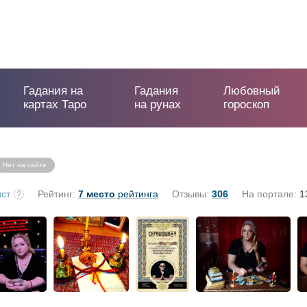
Гадания на
Гадания
Любовный
картах Таро
на рунах
гороскоп
Нет на сайте
ст
Рейтинг:
7 место
рейтинга
Отзывы:
306
На портале:
1