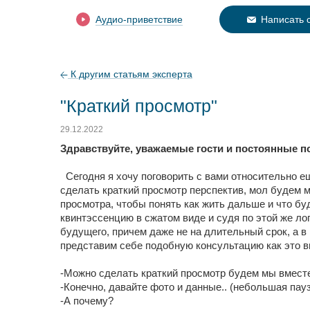
Аудио-приветствие
Написать 
К другим статьям эксперта
"Краткий просмотр"
29.12.2022
Здравствуйте, уважаемые гости и постоянные п
Сегодня я хочу поговорить с вами относительно ещ
сделать краткий просмотр перспектив, мол будем мы
просмотра, чтобы понять как жить дальше и что бу
квинтэссенцию в сжатом виде и судя по этой же лог
будущего, причем даже не на длительный срок, а в п
представим себе подобную консультацию как это в
-Можно сделать краткий просмотр будем мы вместе
-Конечно, давайте фото и данные.. (небольшая пауз
-А почему?