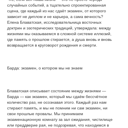
случайных событий, а тщательно спроектированная
сцена, где каждый из нас сдаёт экзамен, от которого
зависит не диплом и не карьера, а сама вечность?
Елена Блаватская, исследовательница восточных
доктрин и эзотерических традиций, утверждала: между
жизнями мы оказываемся в сложной системе иллюзий,
где память о прошлом стирается, а душа вновь и вновь
возвращается в круговорот рождения и смерти.
Барда: экзамен, о котором мы не знаем
Блаватская описывает состояние между жизнями —
Барда — как экзамен, который мы сдаём бессчётное
количество раз, не осознавая этого. Каждый раз нам
стирают память, и мы не помним ни сам экзамен, ни
свои прошлые провалы. Мы принимаем
экзаменационную комнату за зал ожидания, чистилище
или преддверие рая, не подозревая, что находимся в