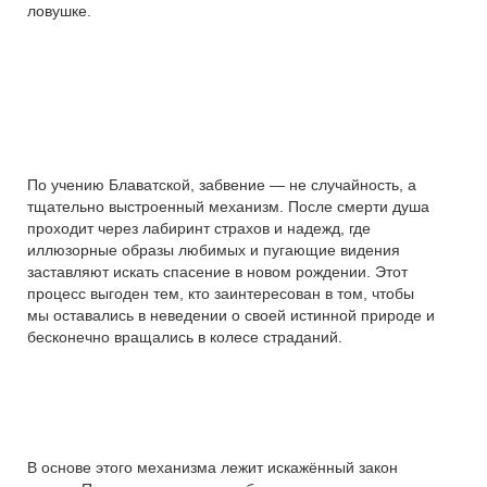
ловушке.
По учению Блаватской, забвение — не случайность, а
тщательно выстроенный механизм. После смерти душа
проходит через лабиринт страхов и надежд, где
иллюзорные образы любимых и пугающие видения
заставляют искать спасение в новом рождении. Этот
процесс выгоден тем, кто заинтересован в том, чтобы
мы оставались в неведении о своей истинной природе и
бесконечно вращались в колесе страданий.
В основе этого механизма лежит искажённый закон