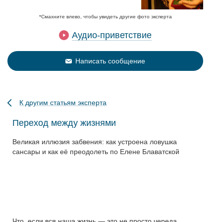
*Смахните влево, чтобы увидеть другие фото эксперта
Аудио-приветствие
Написать сообщение
К другим статьям эксперта
Переход между жизнями
Великая иллюзия забвения: как устроена ловушка
сансары и как её преодолеть по Елене Блаватской
Что, если вся наша жизнь — это не просто череда