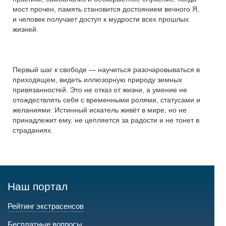
мост прочен, память становится достоянием вечного Я,
и человек получает доступ к мудрости всех прошлых
жизней.
Первый шаг к свободе — научиться разочаровываться в
приходящем, видеть иллюзорную природу земных
привязанностей. Это не отказ от жизни, а умение не
отождествлять себя с временными ролями, статусами и
желаниями. Истинный искатель живёт в мире, но не
принадлежит ему, не цепляется за радости и не тонет в
страданиях.
Наш портал
Рейтинг экстрасенсов
Бесплатные вопросы