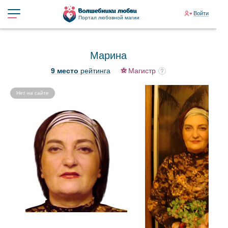
Войти
Портал любовной магии
Марина
9 место
рейтинга
Магистр
Нет на сайте