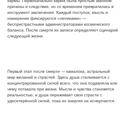
кармы. Первоначально карма была простым законом
причины и следствия, но со временем превратилась в
инструмент заключения. Каждый поступок, мысль и
намерение фиксируются «лепиками» —
беспристрастными администраторами космического
баланса. После смерти их записи определяют сценарий
следующей жизни.
Первый этап после смерти — камалока, астральный
мир желаний и страстей. Здесь душа сталкивается с
концентрированной силой всего, что она подавляла или
чему потакала при жизни. Мысли и чувства становятся
реальностью, и душа переживает свои страсти с
удесетерённой силой, пока их энергия не исчерпается.