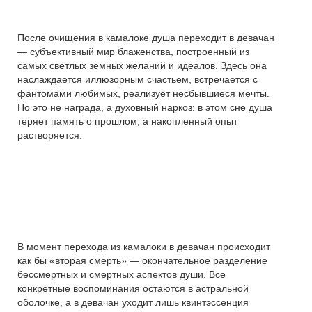
После очищения в камалоке душа переходит в девачан
— субъективный мир блаженства, построенный из
самых светлых земных желаний и идеалов. Здесь она
наслаждается иллюзорным счастьем, встречается с
фантомами любимых, реализует несбывшиеся мечты.
Но это не награда, а духовный наркоз: в этом сне душа
теряет память о прошлом, а накопленный опыт
растворяется.
В момент перехода из камалоки в девачан происходит
как бы «вторая смерть» — окончательное разделение
бессмертных и смертных аспектов души. Все
конкретные воспоминания остаются в астральной
оболочке, а в девачан уходит лишь квинтэссенция