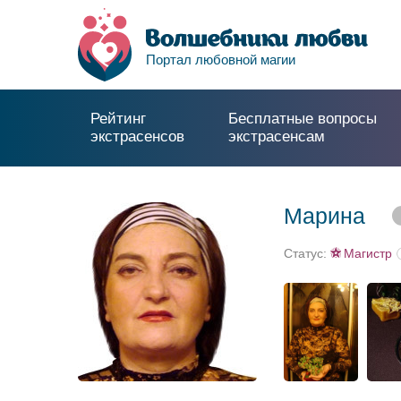
Портал любовной магии
Рейтинг
Бесплатные вопросы
экстрасенсов
экстрасенсам
Марина
Статус:
Магистр