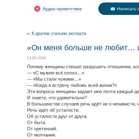
Аудио-приветствие
Написать 
К другим статьям эксперта
«Он меня больше не любит… и
14.05.2026
Почему женщины спешат разрушить отношения, ко
— «С мужем всё плохо…»
— «Мы стали чужими…»
— «Когда я встречу любовь всей жизни?»
Эти вопросы женщины задают мне почти каждый де
И знаете, что удивительно?
В большинстве случаев речь идёт не о ненависти, 
Речь идёт об усталости.
Об усталости друг от друга.
От быта.
От претензий.
От молчания.