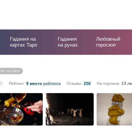
Гадания на
Гадания
Любовный
картах Таро
на рунах
гороскоп
Нет на сайте
Рейтинг:
9 место
рейтинга
Отзывы:
256
На портале:
13 ле