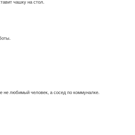
тавит чашку на стол.
боты.
е не любимый человек, а сосед по коммуналке.