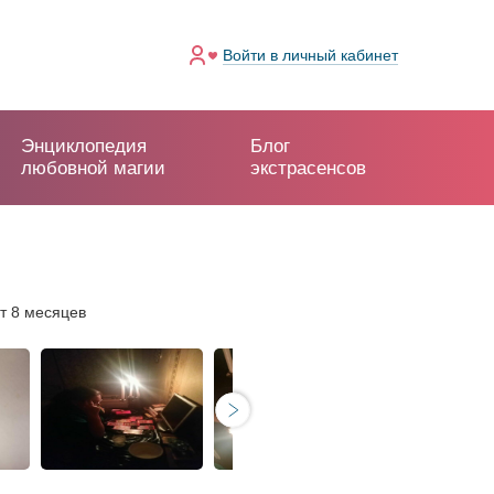
Войти
в личный кабинет
Энциклопедия
Блог
любовной магии
экстрасенсов
т 8 месяцев