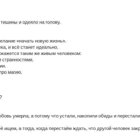
 тишины и одеяло на голову.
елание «начать новую жизнь».
ка, и всё станет идеально.
 окажется таким же живым человеком:
и странностями.
ии.
про магию.
?
бовь умерла, а потому что устали, накопили обиды и перестали 
её ищем, а тогда, когда перестаём ждать, что другой человек за