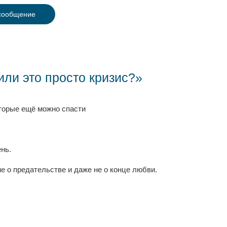
сообщение
ли это просто кризис?»
торые ещё можно спасти
нь.
не о предательстве и даже не о конце любви.