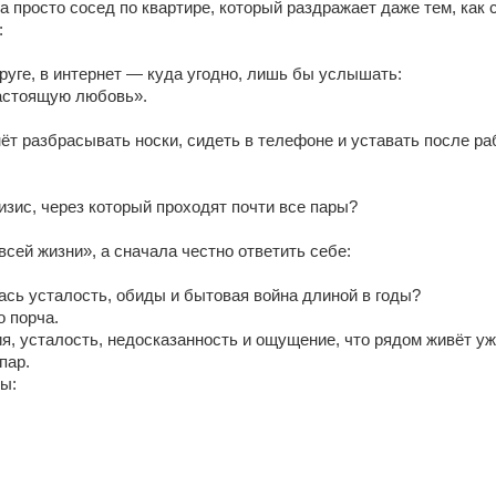
 просто сосед по квартире, который раздражает даже тем, как с
:
друге, в интернет — куда угодно, лишь бы услышать:
настоящую любовь».
ёт разбрасывать носки, сидеть в телефоне и уставать после ра
изис, через который проходят почти все пары?
всей жизни», а сначала честно ответить себе:
сь усталость, обиды и бытовая война длиной в годы?
о порча.
я, усталость, недосказанность и ощущение, что рядом живёт уж
пар.
ы: