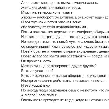
А он, возможно, просто выжат эмоционально.
Женщина хочет внимания вечером.
Мужчина вечером хочет спать.
Утром — наоборот: он активен, а она хочет ещё час
И вот тут начинается опасная зона:
оба чувствуют себя недолюбленными.
Потом появляются переписки в телефоне, обиды, ж
И кажется: вот разведусь — встречу другого челове
Но правда в том, что новый мужчина очень быстро
со своими привычками, усталостью, недостатками 
Новый брак не отменяет старые внутренние сценар
Поэтому вопрос «уйти или остаться?» — всегда не 
Он про честность.
Можно ли ещё разговаривать друг с другом?
Есть ли уважение?
Есть ли желание не только обвинять, но и слышать
Иногда отношения действительно заканчиваются.
И это нормально.
Но иногда люди разрушают семью не потому, что лю
А любовь всей жизни…
Очень часто приходит не тогда, когда мы отчаянно 