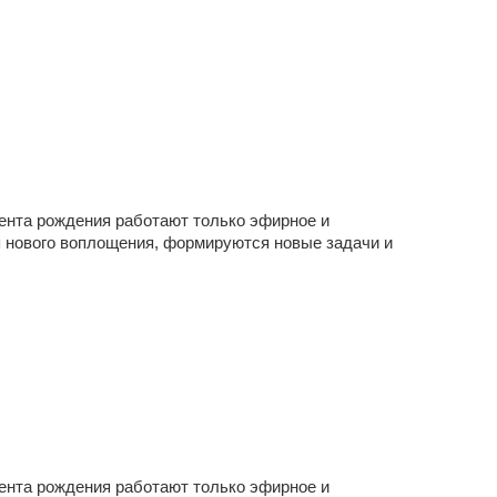
мента рождения работают только эфирное и
ля нового воплощения, формируются новые задачи и
мента рождения работают только эфирное и