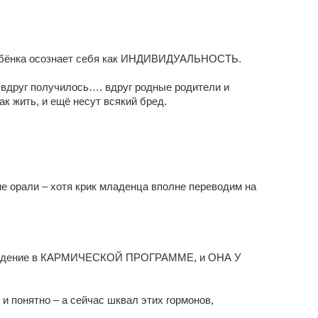
 ребёнка осознает себя как ИНДИВИДУАЛЬНОСТЬ.
к вдруг получилось…. вдруг родные родители и
ак жить, и ещё несут всякий бред.
не орали – хотя крик младенца вполне переводим на
то рождение в КАРМИЧЕСКОЙ ПРОГРАММЕ, и ОНА У
 и понятно – а сейчас шквал этих гормонов,