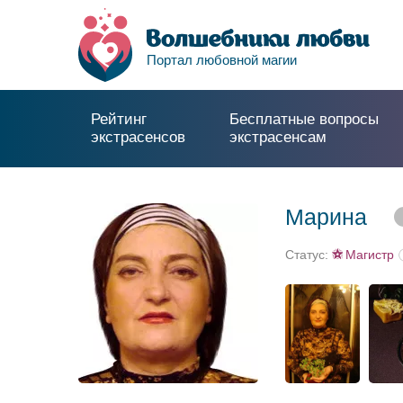
Портал любовной магии
Рейтинг
Бесплатные вопросы
экстрасенсов
экстрасенсам
Марина
Статус:
Магистр