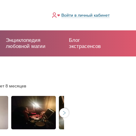
Войти
в личный кабинет
Энциклопедия
Блог
любовной магии
экстрасенсов
лет 8 месяцев