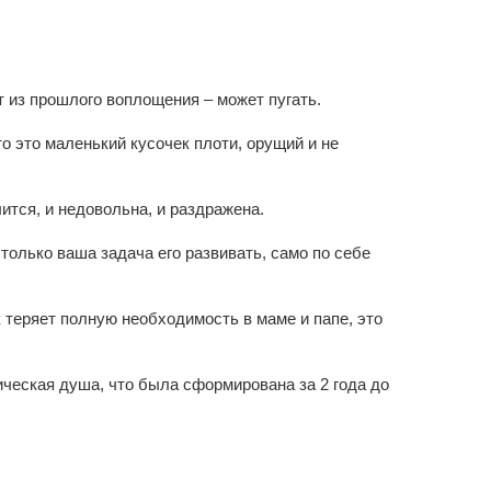
ит из прошлого воплощения – может пугать.
то это маленький кусочек плоти, орущий и не
лится, и недовольна, и раздражена.
только ваша задача его развивать, само по себе
ок теряет полную необходимость в маме и папе, это
хическая душа, что была сформирована за 2 года до