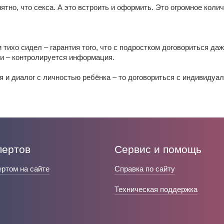
нятно, что секса. А это встроить и оформить. Это огромное кол
и тихо сидел – гарантия того, что с подростком договориться да
ки – контролируется информация.
я и диалог с личностью ребёнка – то договориться с индивидуа
пертов
Сервис и помощь
ертом на сайте
Справка по сайту
Техническая поддержка