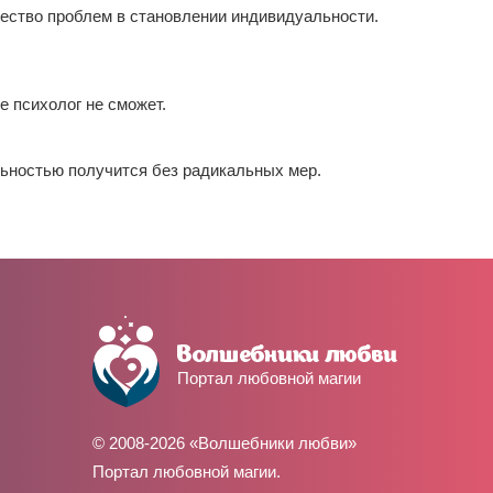
ичество проблем в становлении индивидуальности.
же психолог не сможет.
льностью получится без радикальных мер.
Портал любовной магии
© 2008-2026 «Волшебники любви»
Портал любовной магии.