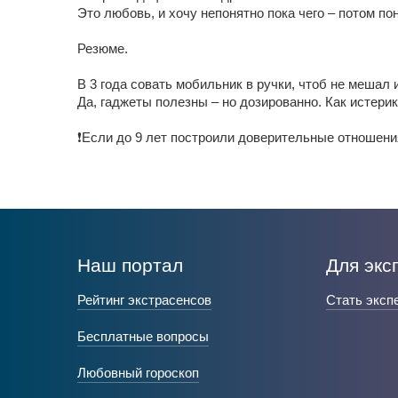
Это любовь, и хочу непонятно пока чего – потом по
Резюме.
В 3 года совать мобильник в ручки, чтоб не мешал 
Да, гаджеты полезны – но дозированно. Как истери
❗Если до 9 лет построили доверительные отношени
Наш портал
Для экс
Рейтинг экстрасенсов
Стать эксп
Бесплатные вопросы
Любовный гороскоп