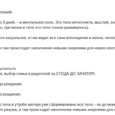
еланий.
з 9 дней, – в ментальное поле. Это тело интеллекта, мыслей, з
, при жизни в теле это тело тонкое развивалось).
ело казуальное, и там видит все свои воплощения и жизни, личн
, и там происходит наполнение новыми энергиями для нового в
ускаться.
ия, выбор семьи и родителей за 3 ГОДА ДО ЗАЧАТИЯ.
до рождения.
до рождения.
го тела в утробе матери уже сформированы все тела – но до мо
его разума, и там происходит наполнение новыми энергиями дл