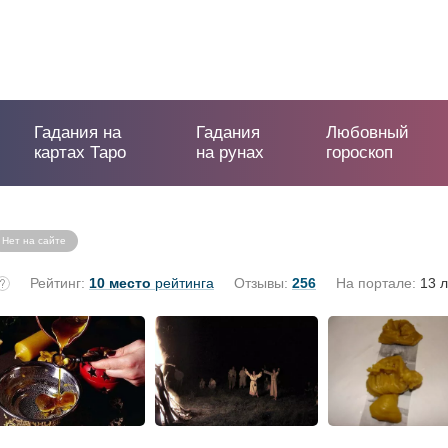
Гадания на
Гадания
Любовный
картах Таро
на рунах
гороскоп
Нет на сайте
Рейтинг:
10 место
рейтинга
Отзывы:
256
На портале:
13 