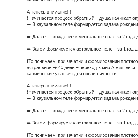
А теперь внимание!!!
❗️Начинается процесс обратный – душа начинает оп
➡️ В каузальном теле формируется задача рожден
➡️ Далее – схождение в ментальное поле за 2 года 
➡️ Затем формируется астральное поле – за 1 год 
❗️То понимаем: при зачатии и формировании плотно
астральное.➡️ 49 день – переход в мир Агния, выс
кармические условия для новой личности.
А теперь внимание!!!
❗️Начинается процесс обратный – душа начинает оп
➡️ В каузальном теле формируется задача рожден
➡️ Далее – схождение в ментальное поле за 2 года 
➡️ Затем формируется астральное поле – за 1 год 
❗️То понимаем: при зачатии и формировании плотно