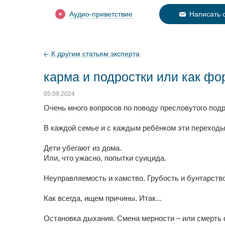
Аудио-приветствие
Написать 
К другим статьям эксперта
карма и подростки или как ф
05.09.2024
Очень много вопросов по поводу пресловутого подр
В каждой семье и с каждым ребёнком эти переходы
Дети убегают из дома.
Или, что ужасно, попытки суицида.
Неуправляемость и хамство. Грубость и бунтарство
Как всегда, ищем причины. Итак...
Остановка дыхания. Смена мерности – или смерть 