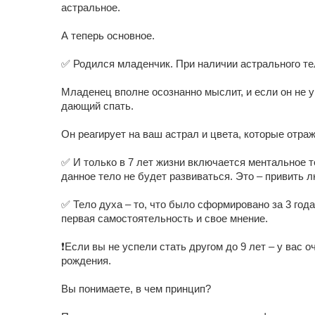
астральное.
А теперь основное.
✅ Родился младенчик. При наличии астрального тела
Младенец вполне осознанно мыслит, и если он не ум
дающий спать.
Он реагирует на ваш астрал и цвета, которые отраж
✅ И только в 7 лет жизни включается ментальное те
данное тело не будет развиваться. Это – привить л
✅ Тело духа – то, что было сформировано за 3 года
первая самостоятельность и свое мнение.
❗Если вы не успели стать другом до 9 лет – у вас 
рождения.
Вы понимаете, в чем принцип?