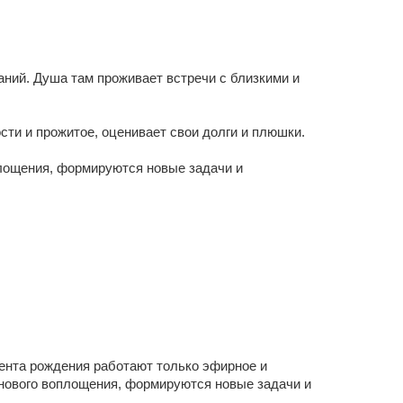
наний. Душа там проживает встречи с близкими и
ости и прожитое, оценивает свои долги и плюшки.
оплощения, формируются новые задачи и
мента рождения работают только эфирное и
я нового воплощения, формируются новые задачи и