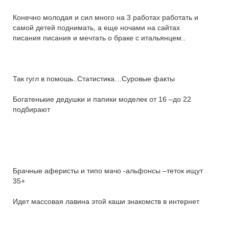
Конечно молодая и сил много на 3 работах работать и
самой детей поднимать, а еще ночами на сайтах
писания писания и мечтать о браке с итальянцем..
Так гугл в помошь..Статистика…Суровые факты
Богатенькие дедушки и папики моделек от 16 –до 22
подбирают
Брачные аферисты и типо мачо -альфонсы –теток ищут
35+
Идет массовая лавина этой каши знакомств в интернет