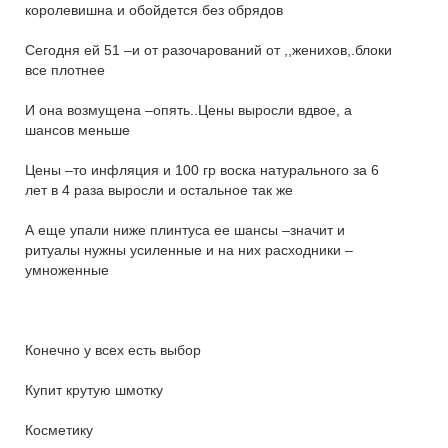
королевишна и обойдется без обрядов
Сегодня ей 51 –и от разочарований от ,,женихов,.блоки
все плотнее
И она возмущена –опять..Цены выросли вдвое, а
шансов меньше
Цены –то инфляция и 100 гр воска натурального за 6
лет в 4 раза выросли и остальное так же
А еще упали ниже плинтуса ее шансы –значит и
ритуалы нужны усиленные и на них расходники –
умноженные
Конечно у всех есть выбор
Купит крутую шмотку
Косметику