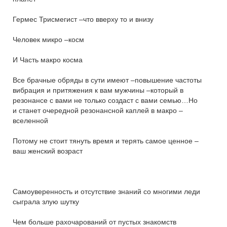
Гермес Трисмегист –что вверху то и внизу
Человек микро –косм
И Часть макро косма
Все брачные обряды в сути имеют –повышение частоты
вибрация и притяжения к вам мужчины –который в
резонансе с вами не только создаст с вами семью…Но
и станет очередной резонансной каплей в макро –
вселенной
Потому не стоит тянуть время и терять самое ценное –
ваш женский возраст
Самоуверенность и отсутствие знаний со многими леди
сыграла злую шутку
Чем больше рахочарований от пустых знакомств