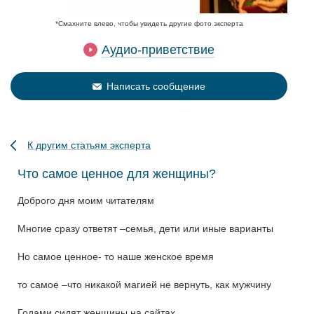
*Смахните влево, чтобы увидеть другие фото эксперта
Аудио-приветствие
Написать сообщение
К другим статьям эксперта
Что самое ценное для женщины?
Доброго дня моим читателям
Многие сразу ответят –семья, дети или иные варианты
Но самое ценное- то наше женское время
то самое –что никакой магией не вернуть, как мужчину
Годами сидят женщины на сайтах