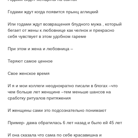
Годами ждут когда появится прынц аглицкий
Или годами ждут возвращения блудного мужа , который
бегает от жены к любовнице как челнок и прекрасно
себя чувствует в этом удобном гареме
При этом и жена и любовница –
Теряют самое ценное
Свое женское время
И я и мои коллеги неоднократно писали в блогах –что
чем больше лет женщине –тем меньше шансов на
сработку ритуалов притяжения
И женщины сами это подсознательно понимают
Пример- дама обратилась 6 лет назад и было ей 45 лет
И она сказала что сама по себе красавишна и