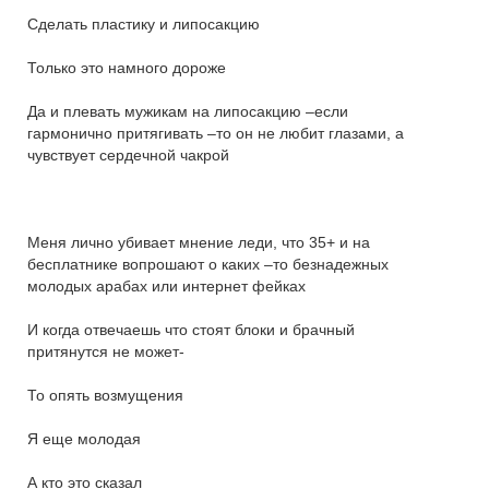
Сделать пластику и липосакцию
Только это намного дороже
Да и плевать мужикам на липосакцию –если
гармонично притягивать –то он не любит глазами, а
чувствует сердечной чакрой
Меня лично убивает мнение леди, что 35+ и на
бесплатнике вопрошают о каких –то безнадежных
молодых арабах или интернет фейках
И когда отвечаешь что стоят блоки и брачный
притянутся не может-
То опять возмущения
Я еще молодая
А кто это сказал