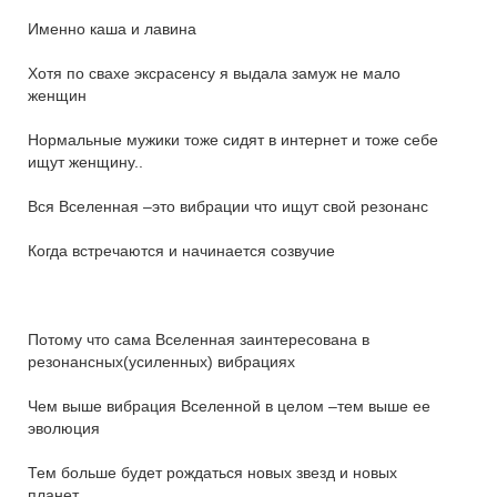
Именно каша и лавина
Хотя по свахе эксрасенсу я выдала замуж не мало
женщин
Нормальные мужики тоже сидят в интернет и тоже себе
ищут женщину..
Вся Вселенная –это вибрации что ищут свой резонанс
Когда встречаются и начинается созвучие
Потому что сама Вселенная заинтересована в
резонансных(усиленных) вибрациях
Чем выше вибрация Вселенной в целом –тем выше ее
эволюция
Тем больше будет рождаться новых звезд и новых
планет