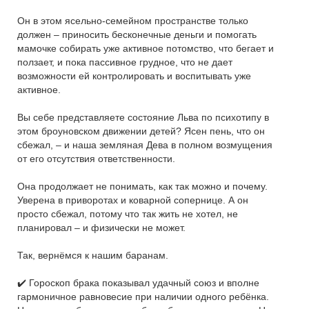
Он в этом ясельно-семейном пространстве только
должен – приносить бесконечные деньги и помогать
мамочке собирать уже активное потомство, что бегает и
ползает, и пока пассивное грудное, что не дает
возможности ей контролировать и воспитывать уже
активное.
Вы себе представляете состояние Льва по психотипу в
этом броуновском движении детей? Ясен пень, что он
сбежал, – и наша земляная Дева в полном возмущения
от его отсутствия ответственности.
Она продолжает не понимать, как так можно и почему.
Уверена в приворотах и коварной сопернице. А он
просто сбежал, потому что так жить не хотел, не
планировал – и физически не может.
Так, вернёмся к нашим баранам.
✔️ Гороскоп брака показывал удачный союз и вполне
гармоничное равновесие при наличии одного ребёнка.