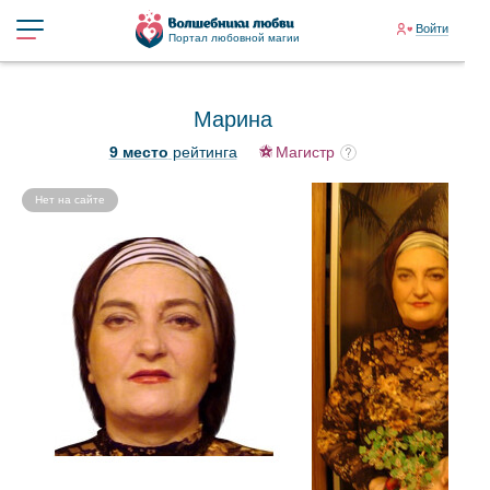
Войти
Портал любовной магии
Марина
9 место
рейтинга
Магистр
Нет на сайте