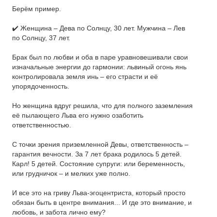
Берём пример.
✔️ Женщина – Дева по Солнцу, 30 лет. Мужчина – Лев
по Солнцу, 37 лет.
Брак был по любви и оба в паре уравновешивали свои
изначальные энергии до гармонии: львиный огонь янь
контролировала земля инь – его страсти и её
упорядоченность.
Но женщина вдруг решила, что для полного заземления
её пылающего Льва его нужно озаботить
ответственностью.
С точки зрения приземленной Девы, ответственность –
гарантия вечности. За 7 лет брака родилось 5 детей.
Карл! 5 детей. Состояние супруги: или беременность,
или грудничок – и мелких уже полно.
И все это на гриву Льва-эгоцентриста, который просто
обязан быть в центре внимания... И где это внимание, и
любовь, и забота лично ему?