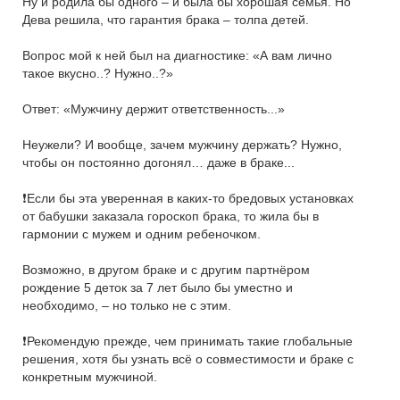
Ну и родила бы одного – и была бы хорошая семья. Но
Дева решила, что гарантия брака – толпа детей.
Вопрос мой к ней был на диагностике: «А вам лично
такое вкусно..? Нужно..?»
Ответ: «Мужчину держит ответственность...»
Неужели? И вообще, зачем мужчину держать? Нужно,
чтобы он постоянно догонял… даже в браке...
❗️Если бы эта уверенная в каких-то бредовых установках
от бабушки заказала гороскоп брака, то жила бы в
гармонии с мужем и одним ребеночком.
Возможно, в другом браке и с другим партнёром
рождение 5 деток за 7 лет было бы уместно и
необходимо, – но только не с этим.
❗️Рекомендую прежде, чем принимать такие глобальные
решения, хотя бы узнать всё о совместимости и браке с
конкретным мужчиной.