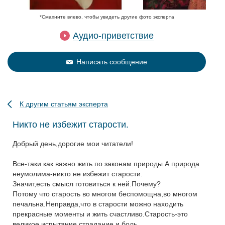
*Смахните влево, чтобы увидеть другие фото эксперта
Аудио-приветствие
Написать сообщение
К другим статьям эксперта
Никто не избежит старости.
Добрый день,дорогие мои читатели!
Все-таки как важно жить по законам природы.А природа
неумолима-никто не избежит старости.
Значит,есть смысл готовиться к ней.Почему?
Потому что старость во многом беспомощна,во многом
печальна.Неправда,что в старости можно находить
прекрасные моменты и жить счастливо.Старость-это
великое испытание,страдание и боль.