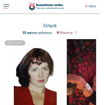
Войти
Портал любовной магии
Ольга
25 место
рейтинга
Магистр
Нет на сайте