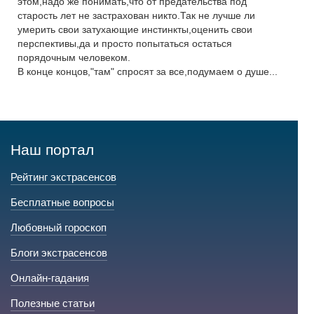
этом,надо же понимать,что от предательства под
старость лет не застрахован никто.Так не лучше ли
умерить свои затухающие инстинкты,оценить свои
перспективы,да и просто попытаться остаться
порядочным человеком.
В конце концов,"там" спросят за все,подумаем о душе...
Наш портал
Рейтинг экстрасенсов
Бесплатные вопросы
Любовный гороскоп
Блоги экстрасенсов
Онлайн-гадания
Полезные статьи