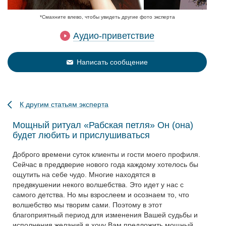
*Смахните влево, чтобы увидеть другие фото эксперта
Аудио-приветствие
Написать сообщение
К другим статьям эксперта
Мощный ритуал «Рабская петля» Он (она)
будет любить и прислушиваться
Доброго времени суток клиенты и гости моего профиля.
Сейчас в преддверие нового года каждому хотелось бы
ощутить на себе чудо. Многие находятся в
предвкушении некого волшебства. Это идет у нас с
самого детства. Но мы взрослеем и осознаем то, что
волшебство мы творим сами. Поэтому в этот
благоприятный период для изменения Вашей судьбы и
исполнения желаний я хочу Вам предложить мощный