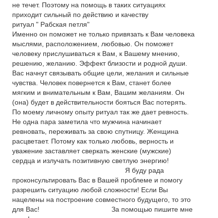
не течет. Поэтому на помощь в таких ситуациях
приходит сильный по действию и качеству
ритуал " Рабская петля"
Именно он поможет не только привязать к Вам человека
мыслями, расположением, любовью. Он поможет
человеку прислушиваться к Вам, к Вашему мнению,
решению, желанию. Эффект близости и родной души.
Вас начнут связывать общие цели, желания и сильные
чувства. Человек повернется к Вам, станет более
мягким и внимательным к Вам, Вашим желаниям. Он
(она) будет в действительности бояться Вас потерять.
По моему личному опыту ритуал так же дает ревность.
Не одна пара заметила что мужчина начинает
ревновать, переживать за свою спутницу. Женщина
расцветает. Потому как только любовь, верность и
уважение заставляет сверкать женские (мужские)
сердца и излучать позитивную светлую энергию!
Я буду рада
проконсультировать Вас в Вашей проблеме и помогу
разрешить ситуацию любой сложности! Если Вы
нацелены на построение совместного будущего, то это
для Вас! За помощью пишите мне