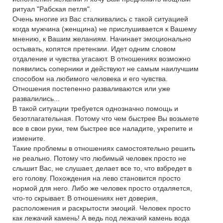
ритуал "Рабская петля".
Очень многие из Вас сталкивались с такой ситуацией
когда мужчина (женщина) не прислушивается к Вашему
мнению, к Вашим желаниям. Начинает эмоционально
остывать, копятся претензии. Идет одним словом
отдаление и чувства угасают. В отношениях возможно
появились соперники и действуют не самым наилучшим
способом на любимого человека и его чувства.
Отношения постепенно разваливаются или уже
развалились...
В такой ситуации требуется однозначно помощь и
безотлагательная. Потому что чем быстрее Вы возьмете
все в свои руки, тем быстрее все наладите, укрепите и
измените.
Такие проблемы в отношениях самостоятельно решить
не реально. Потому что любимый человек просто не
слышит Вас, не слушает, делает все то, что взбредет в
его голову. Похождения на лево становится просто
нормой для него. Либо же человек просто отдаляется,
что-то скрывает. В отношениях нет доверия,
расположения и раскрытости эмоций. Человек просто
как лежачий камень! А ведь под лежачий камень вода