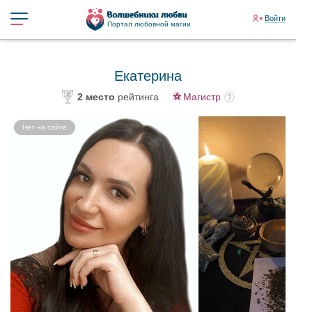
Войти
Портал любовной магии
Екатерина
2 место
рейтинга
Магистр
Нет на сайте