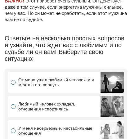
ВАЖНО!
Этот приворот очень сильный. Он действует
даже в том случае, если энергетика мужчины сильнее,
чем у вас. Но он может не сработать, если этот мужчина
вам не по судьбе.
Ответьте на несколько простых вопросов
и узнайте, что ждет вас с любимым и по
судьбе ли он вам! Выберите свою
ситуацию:
От меня ушел любимый человек, и я
мечтаю его вернуть
Любимый человек охладел,
отношения испортились
У меня несерьезные, нестабильные
отношения