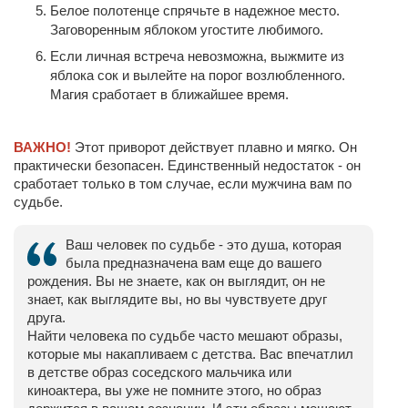
Белое полотенце спрячьте в надежное место.
Заговоренным яблоком угостите любимого.
Если личная встреча невозможна, выжмите из
яблока сок и вылейте на порог возлюбленного.
Магия сработает в ближайшее время.
ВАЖНО!
Этот приворот действует плавно и мягко. Он
практически безопасен. Единственный недостаток - он
сработает только в том случае, если мужчина вам по
судьбе.
Ваш человек по судьбе - это душа, которая
была предназначена вам еще до вашего
рождения. Вы не знаете, как он выглядит, он не
знает, как выглядите вы, но вы чувствуете друг
друга.
Найти человека по судьбе часто мешают образы,
которые мы накапливаем с детства. Вас впечатлил
в детстве образ соседского мальчика или
киноактера, вы уже не помните этого, но образ