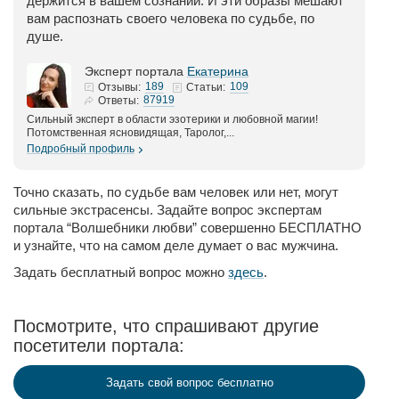
держится в вашем сознании. И эти образы мешают
вам распознать своего человека по судьбе, по
душе.
Эксперт портала
Екатерина
189
109
Отзывы:
Статьи:
87919
Ответы:
Сильный эксперт в области эзотерики и любовной магии!
Потомственная ясновидящая, Таролог,...
Подробный профиль
Точно сказать, по судьбе вам человек или нет, могут
сильные экстрасенсы. Задайте вопрос экспертам
портала “Волшебники любви” совершенно БЕСПЛАТНО
и узнайте, что на самом деле думает о вас мужчина.
Задать бесплатный вопрос можно
здесь
.
Посмотрите, что спрашивают другие
посетители портала:
Задать свой вопрос бесплатно