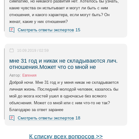
симпатию, но никакого развития нет. Хотелось бы узнать,
какие чувства он испытывает и могут ли быть с ним
отношения, и какого характера, если могут быть? Он
женат, какие у них отношения?
Смотреть ответы экспертов
15
10.09.2019 / 02:59
мне 31 год и никак не складываются лич.
отношения.Может что со мной не
Автор:
Евгения
Доброй ночи. Мне 31 год и у меня никак не складывается
личная жизнь. Последний молодой человек, казалось бы
мой до мозга костей ушел в одночасье без всякого
объяснения. Может со мной или с ним что-то не так?
Благодарю за ответ заранее
Смотреть ответы экспертов
18
К списку всех вопросов >>