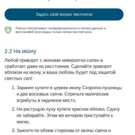
Задать свой вопрос бесплатно
Портал обеспечивает конфиденциальность личных данных и
фотографий (они видны только экспертам портала).
2.2 На икону
Любой приворот с иконами невероятно силен и
сработает даже на расстоянии. Сделайте приворот
яблоком на икону, и ваша любовь будет под защитой
светлых сил!
Заранее купите в церкви икону Скоропослушницы
и две восковых свечи. Спрячьте магические
атрибуты в надежное место.
На растущую луну купите красное яблоко. Сдачу
не забирайте. Этим же вечером приступайте к
магии.
Зажгите по обеим сторонам от иконы свечи и