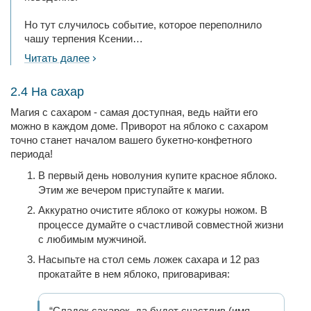
Но тут случилось событие, которое переполнило
чашу терпения Ксении…
Читать далее
2.4 На сахар
Магия с сахаром - самая доступная, ведь найти его
можно в каждом доме. Приворот на яблоко с сахаром
точно станет началом вашего букетно-конфетного
периода!
В первый день новолуния купите красное яблоко.
Этим же вечером приступайте к магии.
Аккуратно очистите яблоко от кожуры ножом. В
процессе думайте о счастливой совместной жизни
с любимым мужчиной.
Насыпьте на стол семь ложек сахара и 12 раз
прокатайте в нем яблоко, приговаривая:
“Сладок сахарок, да будет счастлив (имя