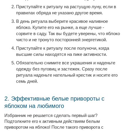
Приступайте к ритуалу на растущую луну, если в
правилах обряда не указано другое время.
В день ритуала выберите красивое наливное
яблоко. Купите его на рынке, а еще лучше -
сорвите в саду. Так вы будете уверены, что яблоко
чисто и не тронуто посторонней энергетикой.
Приступайте к ритуалу после полуночи, когда
высшие силы находятся на пике активности.
Обязательно снимите все украшения и наденьте
одежду без пуговиц и застежек. Сразу после
ритуала наденьте нательный крестик и носите его
семь дней.
2. Эффективные белые привороты с
яблоком на любимого
Избранник не решается сделать первый шаг?
Подтолкните его к активным действиям белым
приворотом на яблоко! После такого приворота с