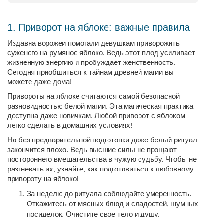
1. Приворот на яблоке: важные правила
Издавна ворожеи помогали девушкам приворожить
суженого на румяное яблоко. Ведь этот плод усиливает
жизненную энергию и пробуждает женственность.
Сегодня приобщиться к тайнам древней магии вы
можете даже дома!
Привороты на яблоке считаются самой безопасной
разновидностью белой магии. Эта магическая практика
доступна даже новичкам. Любой приворот с яблоком
легко сделать в домашних условиях!
Но без предварительной подготовки даже белый ритуал
закончится плохо. Ведь высшие силы не прощают
постороннего вмешательства в чужую судьбу. Чтобы не
разгневать их, узнайте, как подготовиться к любовному
привороту на яблоко!
За неделю до ритуала соблюдайте умеренность.
Откажитесь от мясных блюд и сладостей, шумных
посиделок. Очистите свое тело и душу.