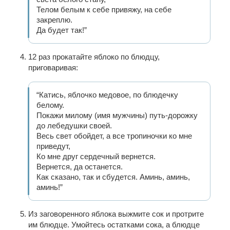
Телом белым к себе привяжу, на себе
закреплю.
Да будет так!”
12 раз прокатайте яблоко по блюдцу,
приговаривая:
“Катись, яблочко медовое, по блюдечку
белому.
Покажи милому (имя мужчины) путь-дорожку
до лебедушки своей.
Весь свет обойдет, а все тропиночки ко мне
приведут,
Ко мне друг сердечный вернется.
Вернется, да останется.
Как сказано, так и сбудется. Аминь, аминь,
аминь!”
Из заговоренного яблока выжмите сок и протрите
им блюдце. Умойтесь остатками сока, а блюдце