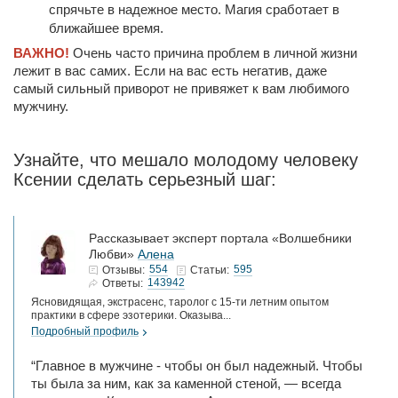
спрячьте в надежное место. Магия сработает в
ближайшее время.
ВАЖНО!
Очень часто причина проблем в личной жизни
лежит в вас самих. Если на вас есть негатив, даже
самый сильный приворот не привяжет к вам любимого
мужчину.
Узнайте, что мешало молодому человеку
Ксении сделать серьезный шаг:
Рассказывает эксперт портала «Волшебники
Любви»
Алена
554
595
Отзывы:
Статьи:
143942
Ответы:
Ясновидящая, экстрасенс, таролог с 15-ти летним опытом
практики в сфере эзотерики. Оказыва...
Подробный профиль
“Главное в мужчине - чтобы он был надежный. Чтобы
ты была за ним, как за каменной стеной, — всегда