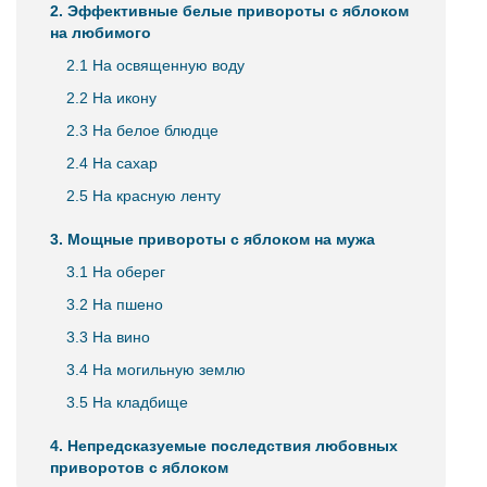
2. Эффективные белые привороты с яблоком
на любимого
2.1 На освященную воду
2.2 На икону
2.3 На белое блюдце
2.4 На сахар
2.5 На красную ленту
3. Мощные привороты с яблоком на мужа
3.1 На оберег
3.2 На пшено
3.3 На вино
3.4 На могильную землю
3.5 На кладбище
4. Непредсказуемые последствия любовных
приворотов с яблоком