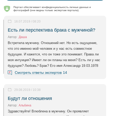
Портал обеспечивает конфиденциальность личных данных и
фотографий (они видны только экспертам портала).
16.07.2019 / 08:20
Есть ли перспектива брака с мужчиной?
Автор:
Даша
Встретила мужчину. Отношений нет. Но есть ощущение,
что это именно мой человек и у нас есть совместное
будущее. И кажется, что он тоже это понимает. Права ли
моя интуиция? Имеет ли он планы на меня? Есть ли у нас
будущее? Любовь? Брак? Его имя Александр 19.03.1978
Смотреть ответы экспертов
14
29.08.2019 / 10:38
Будут ли отношения
Автор:
Альбина
Здравствуйте! Влюблена в мужчину. Он проявляет