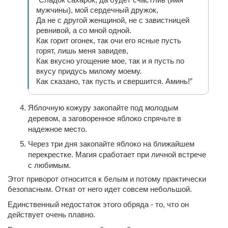
мужчины), мой сердечный дружок,
Да не с другой женщиной, не с завистницей
ревнивой, а со мной одной.
Как горит огонек, так очи его ясные пусть
горят, лишь меня завидев,
Как вкусно угощение мое, так и я пусть по
вкусу придусь милому моему.
Как сказано, так пусть и свершится. Аминь!”
Яблочную кожуру закопайте под молодым
деревом, а заговоренное яблоко спрячьте в
надежное место.
Через три дня закопайте яблоко на ближайшем
перекрестке. Магия сработает при личной встрече
с любимым.
Этот приворот относится к белым и потому практически
безопасным. Откат от него идет совсем небольшой.
Единственный недостаток этого обряда - то, что он
действует очень плавно.