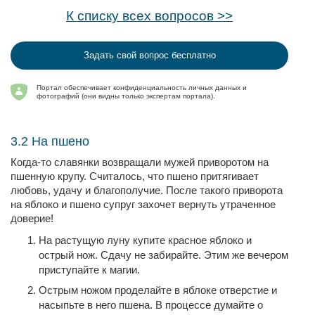
К списку всех вопросов >>
Задать свой вопрос бесплатно
Портал обеспечивает конфиденциальность личных данных и
фотографий (они видны только экспертам портала).
3.2 На пшено
Когда-то славянки возвращали мужей приворотом на
пшенную крупу. Считалось, что пшено притягивает
любовь, удачу и благополучие. После такого приворота
на яблоко и пшено супруг захочет вернуть утраченное
доверие!
На растущую луну купите красное яблоко и
острый нож. Сдачу не забирайте. Этим же вечером
приступайте к магии.
Острым ножом проделайте в яблоке отверстие и
насыпьте в него пшена. В процессе думайте о