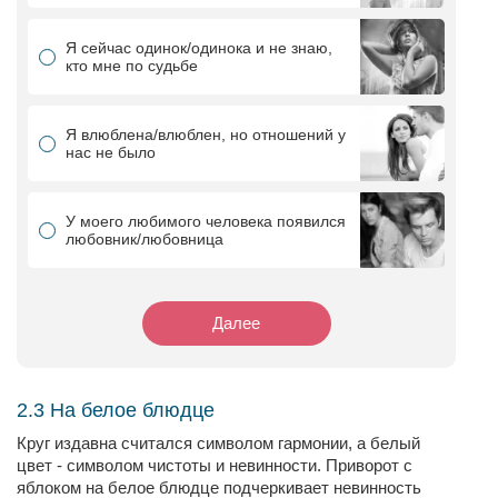
Я сейчас одинок/одинока и не знаю,
кто мне по судьбе
Я влюблена/влюблен, но отношений у
нас не было
У моего любимого человека появился
любовник/любовница
Далее
2.3 На белое блюдце
Круг издавна считался символом гармонии, а белый
цвет - символом чистоты и невинности. Приворот с
яблоком на белое блюдце подчеркивает невинность