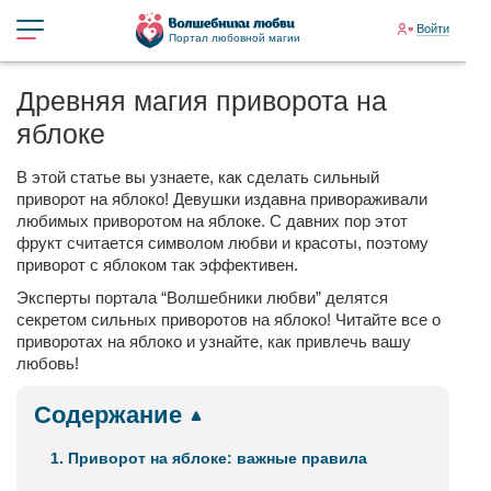
Войти
Портал любовной магии
Древняя магия приворота на
яблоке
В этой статье вы узнаете, как сделать сильный
приворот на яблоко! Девушки издавна привораживали
любимых приворотом на яблоке. С давних пор этот
фрукт считается символом любви и красоты, поэтому
приворот с яблоком так эффективен.
Эксперты портала “Волшебники любви” делятся
секретом сильных приворотов на яблоко! Читайте все о
приворотах на яблоко и узнайте, как привлечь вашу
любовь!
Содержание
1. Приворот на яблоке: важные правила