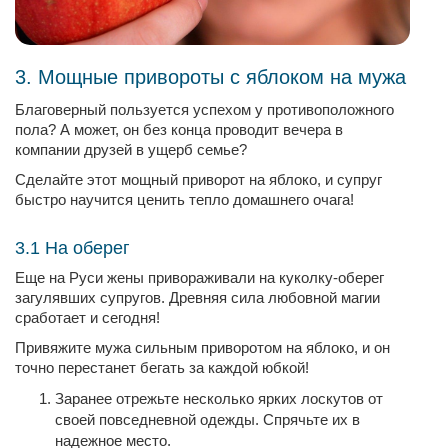
3. Мощные привороты с яблоком на мужа
Благоверный пользуется успехом у противоположного
пола? А может, он без конца проводит вечера в
компании друзей в ущерб семье?
Сделайте этот мощный приворот на яблоко, и супруг
быстро научится ценить тепло домашнего очага!
3.1 На оберег
Еще на Руси жены привораживали на куколку-оберег
загулявших супругов. Древняя сила любовной магии
сработает и сегодня!
Привяжите мужа сильным приворотом на яблоко, и он
точно перестанет бегать за каждой юбкой!
Заранее отрежьте несколько ярких лоскутов от
своей повседневной одежды. Спрячьте их в
надежное место.