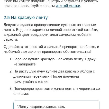
Если вы хотите получить быстрый результат и усилить
приворот, используйте советы
из этой статьи
.
2.5 На красную ленту
Девушки издавна привораживали суженых на красные
ленты. Ведь они заряжены личной энергетикой хозяйки,
а красный цвет всегда считался символом любви и
страсти.
Сделайте этот простой и сильный приворот на яблоке, и
любимый сам захочет пришпорить обстоятельства!
Заранее купите красную шелковую ленту. Сдачу
не забирайте.
На растущую луну купите два красных яблока с
длинными черенками. После полуночи
приступайте к магии.
Поочередно привяжите концы ленты к черенкам со
словами:
“Ленту накрепко завязываю,