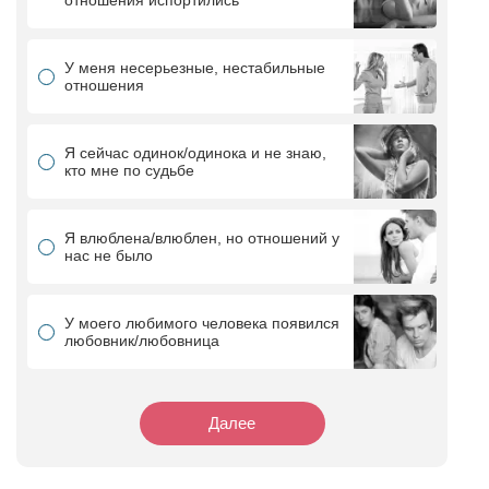
отношения испортились
У меня несерьезные, нестабильные
отношения
Я сейчас одинок/одинока и не знаю,
кто мне по судьбе
Я влюблена/влюблен, но отношений у
нас не было
У моего любимого человека появился
любовник/любовница
Далее