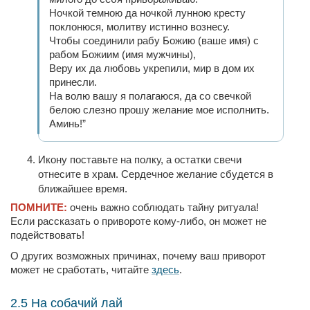
Ночкой темною да ночкой лунною кресту
поклонюся, молитву истинно вознесу.
Чтобы соединили рабу Божию (ваше имя) с
рабом Божиим (имя мужчины),
Веру их да любовь укрепили, мир в дом их
принесли.
На волю вашу я полагаюся, да со свечкой
белою слезно прошу желание мое исполнить.
Аминь!”
Икону поставьте на полку, а остатки свечи
отнесите в храм. Сердечное желание сбудется в
ближайшее время.
ПОМНИТЕ:
очень важно соблюдать тайну ритуала!
Если рассказать о привороте кому-либо, он может не
подействовать!
О других возможных причинах, почему ваш приворот
может не сработать, читайте
здесь
.
2.5 На собачий лай