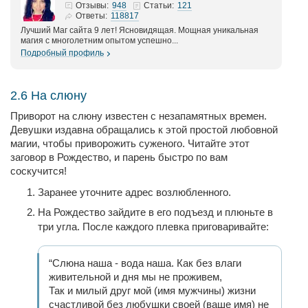
948
121
Отзывы:
Статьи:
118817
Ответы:
Лучший Маг сайта 9 лет! Ясновидящая. Мощная уникальная
магия с многолетним опытом успешно...
Подробный профиль
2.6 На слюну
Приворот на слюну известен с незапамятных времен.
Девушки издавна обращались к этой простой любовной
магии, чтобы приворожить суженого. Читайте этот
заговор в Рождество, и парень быстро по вам
соскучится!
Заранее уточните адрес возлюбленного.
На Рождество зайдите в его подъезд и плюньте в
три угла. После каждого плевка приговаривайте:
“Слюна наша - вода наша. Как без влаги
живительной и дня мы не проживем,
Так и милый друг мой (имя мужчины) жизни
счастливой без любушки своей (ваше имя) не