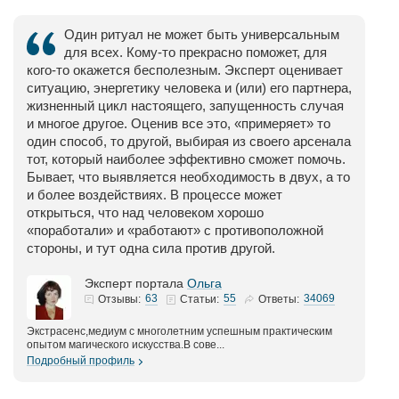
Один ритуал не может быть универсальным
для всех. Кому-то прекрасно поможет, для
кого-то окажется бесполезным. Эксперт оценивает
ситуацию, энергетику человека и (или) его партнера,
жизненный цикл настоящего, запущенность случая
и многое другое. Оценив все это, «примеряет» то
один способ, то другой, выбирая из своего арсенала
тот, который наиболее эффективно сможет помочь.
Бывает, что выявляется необходимость в двух, а то
и более воздействиях. В процессе может
открыться, что над человеком хорошо
«поработали» и «работают» с противоположной
стороны, и тут одна сила против другой.
Эксперт портала
Ольга
63
55
34069
Отзывы:
Статьи:
Ответы:
Экстрасенс,медиум с многолетним успешным практическим
опытом магического искусства.В сове...
Подробный профиль