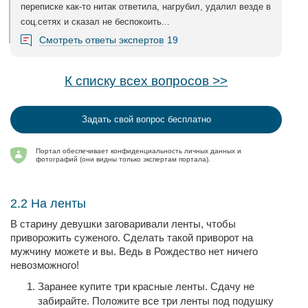
переписке как-то нитак ответила, нагрубил, удалил везде в
соц.сетях и сказал не беспокоить...
Смотреть ответы экспертов
19
К списку всех вопросов >>
Задать свой вопрос бесплатно
Портал обеспечивает конфиденциальность личных данных и
фотографий (они видны только экспертам портала).
2.2 На ленты
В старину девушки заговаривали ленты, чтобы
приворожить суженого. Сделать такой приворот на
мужчину можете и вы. Ведь в Рождество нет ничего
невозможного!
Заранее купите три красные ленты. Сдачу не
забирайте. Положите все три ленты под подушку