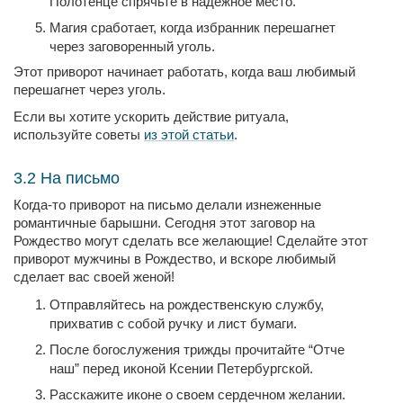
Полотенце спрячьте в надежное место.
Магия сработает, когда избранник перешагнет
через заговоренный уголь.
Этот приворот начинает работать, когда ваш любимый
перешагнет через уголь.
Если вы хотите ускорить действие ритуала,
используйте советы
из этой статьи
.
3.2 На письмо
Когда-то приворот на письмо делали изнеженные
романтичные барышни. Сегодня этот заговор на
Рождество могут сделать все желающие! Сделайте этот
приворот мужчины в Рождество, и вскоре любимый
сделает вас своей женой!
Отправляйтесь на рождественскую службу,
прихватив с собой ручку и лист бумаги.
После богослужения трижды прочитайте “Отче
наш” перед иконой Ксении Петербургской.
Расскажите иконе о своем сердечном желании.