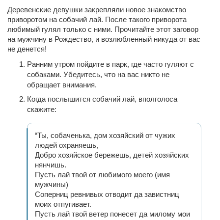
Деревенские девушки закрепляли новое знакомство
приворотом на собачий лай. После такого приворота
любимый гулял только с ними. Прочитайте этот заговор
на мужчину в Рождество, и возлюбленный никуда от вас
не денется!
Ранним утром пойдите в парк, где часто гуляют с
собаками. Убедитесь, что на вас никто не
обращает внимания.
Когда послышится собачий лай, вполголоса
скажите:
“Ты, собаченька, дом хозяйский от чужих
людей охраняешь,
Добро хозяйское бережешь, детей хозяйских
нянчишь.
Пусть лай твой от любимого моего (имя
мужчины)
Соперниц ревнивых отводит да завистниц
моих отпугивает.
Пусть лай твой ветер понесет да милому мои