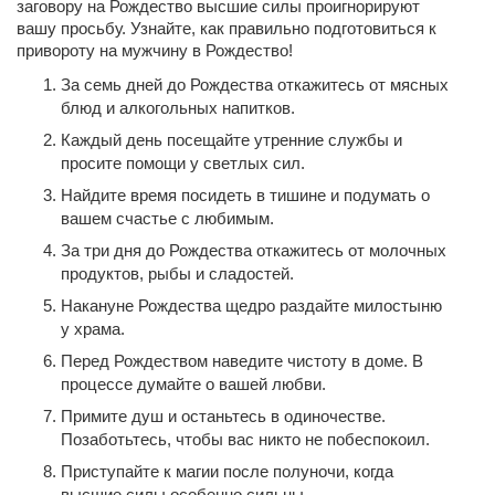
заговору на Рождество высшие силы проигнорируют
вашу просьбу. Узнайте, как правильно подготовиться к
привороту на мужчину в Рождество!
За семь дней до Рождества откажитесь от мясных
блюд и алкогольных напитков.
Каждый день посещайте утренние службы и
просите помощи у светлых сил.
Найдите время посидеть в тишине и подумать о
вашем счастье с любимым.
За три дня до Рождества откажитесь от молочных
продуктов, рыбы и сладостей.
Накануне Рождества щедро раздайте милостыню
у храма.
Перед Рождеством наведите чистоту в доме. В
процессе думайте о вашей любви.
Примите душ и останьтесь в одиночестве.
Позаботьтесь, чтобы вас никто не побеспокоил.
Приступайте к магии после полуночи, когда
высшие силы особенно сильны.