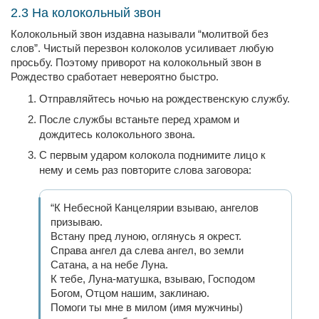
2.3 На колокольный звон
Колокольный звон издавна называли “молитвой без
слов”. Чистый перезвон колоколов усиливает любую
просьбу. Поэтому приворот на колокольный звон в
Рождество сработает невероятно быстро.
Отправляйтесь ночью на рождественскую службу.
После службы встаньте перед храмом и
дождитесь колокольного звона.
С первым ударом колокола поднимите лицо к
нему и семь раз повторите слова заговора:
“К Небесной Канцелярии взываю, ангелов
призываю.
Встану пред луною, оглянусь я окрест.
Справа ангел да слева ангел, во земли
Сатана, а на небе Луна.
К тебе, Луна-матушка, взываю, Господом
Богом, Отцом нашим, заклинаю.
Помоги ты мне в милом (имя мужчины)