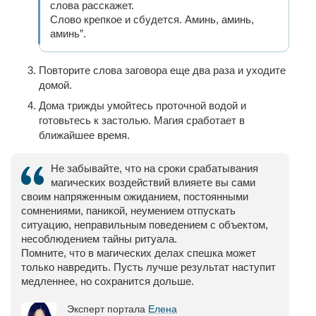
слова расскажет.
Слово крепкое и сбудется. Аминь, аминь,
аминь”.
Повторите слова заговора еще два раза и уходите
домой.
Дома трижды умойтесь проточной водой и
готовьтесь к застолью. Магия сработает в
ближайшее время.
Не забывайте, что на сроки срабатывания
магических воздействий влияете вы сами
своим напряженным ожиданием, постоянными
сомнениями, паникой, неумением отпускать
ситуацию, неправильным поведением с объектом,
несоблюдением тайны ритуала.
Помните, что в магических делах спешка может
только навредить. Пусть лучше результат наступит
медленнее, но сохранится дольше.
Эксперт портала
Елена