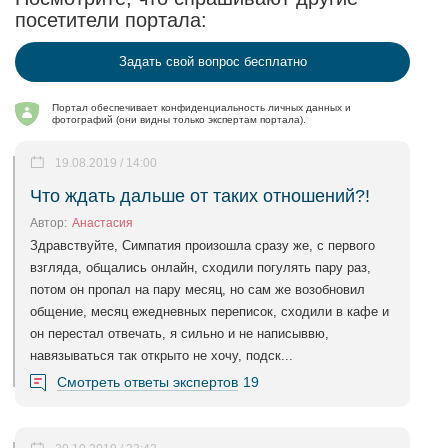
посетители портала:
Задать свой вопрос бесплатно
Портал обеспечивает конфиденциальность личных данных и
фотографий (они видны только экспертам портала).
19.08.2019 / 14:00
Что ждать дальше от таких отношений?!
Автор:
Анастасия
Здравствуйте, Симпатия произошла сразу же, с первого
взгляда, общались онлайн, сходили погулять пару раз,
потом он пропал на пару месяц, но сам же возобновил
общение, месяц ежедневных переписок, сходили в кафе и
он перестал отвечать, я сильно и не написыввю,
навязываться так открыто не хочу, подск...
Смотреть ответы экспертов
19