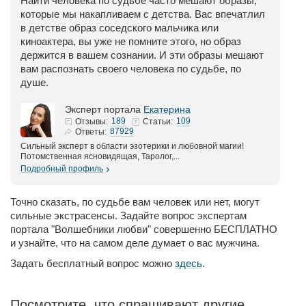
Найти человека по судьбе часто мешают образы,
которые мы накапливаем с детства. Вас впечатлил
в детстве образ соседского мальчика или
киноактера, вы уже не помните этого, но образ
держится в вашем сознании. И эти образы мешают
вам распознать своего человека по судьбе, по
душе.
Эксперт портала
Екатерина
189
109
Отзывы:
Статьи:
87929
Ответы:
Сильный эксперт в области эзотерики и любовной магии!
Потомственная ясновидящая, Таролог,...
Подробный профиль
Точно сказать, по судьбе вам человек или нет, могут
сильные экстрасенсы. Задайте вопрос экспертам
портала "Волшебники любви" совершенно БЕСПЛАТНО
и узнайте, что на самом деле думает о вас мужчина.
Задать бесплатный вопрос можно
здесь
.
Посмотрите, что спрашивают другие