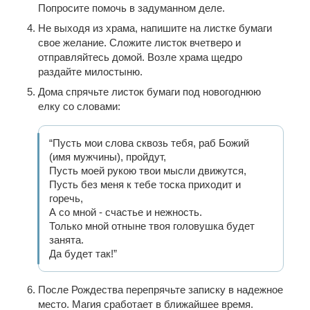
Попросите помочь в задуманном деле.
Не выходя из храма, напишите на листке бумаги
свое желание. Сложите листок вчетверо и
отправляйтесь домой. Возле храма щедро
раздайте милостыню.
Дома спрячьте листок бумаги под новогоднюю
елку со словами:
“Пусть мои слова сквозь тебя, раб Божий
(имя мужчины), пройдут,
Пусть моей рукою твои мысли движутся,
Пусть без меня к тебе тоска приходит и
горечь,
А со мной - счастье и нежность.
Только мной отныне твоя головушка будет
занята.
Да будет так!”
После Рождества перепрячьте записку в надежное
место. Магия сработает в ближайшее время.