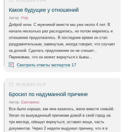
20.10.2019 / 23:42
Какое будущее у отношений
Автор:
Poly
Доброй ночи. С мужчиной вместе мы уже около 4 лет. В
начале несколько раз расходились, но потом мирились и
отношения продолжались. В последнее время он стал
раздражительным, замкнутым, иногда говорит, что скучает
за дочкой. Сделать предложение он не спешит...
Переживаю, что он может вернуться к бывш...
Смотреть ответы экспертов
17
09.09.2019 / 21:37
Бросил по надуманной причине
Автор:
Екатерина
Все было хорошо, как мне казалось, жили вместе семьёй.
Уехал по вынужденный причинам домой в свой город на
три месяца, обещал вернуться, оставил вещи, часть
документов. Через 2 недели выдумал причину, что я в