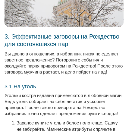
3. Эффективные заговоры на Рождество
для состоявшихся пар
Вы давно в отношениях, а избранник никак не сделает
заветное предложение? Поторопите события и
околдуйте парня приворотом на Рождество! После этого
заговора мужчина растает, и дело пойдет на лад!
3.1 На уголь
Угольки костра издавна применяются в любовной магии.
Ведь уголь собирает на себя негатив и ускоряет
приворот. После такого приворота на Рождество
избранник точно сделает предложение руки и сердца!
Заранее купите уголь и белое полотенце. Сдачу
не забирайте. Магические атрибуты спрячьте в