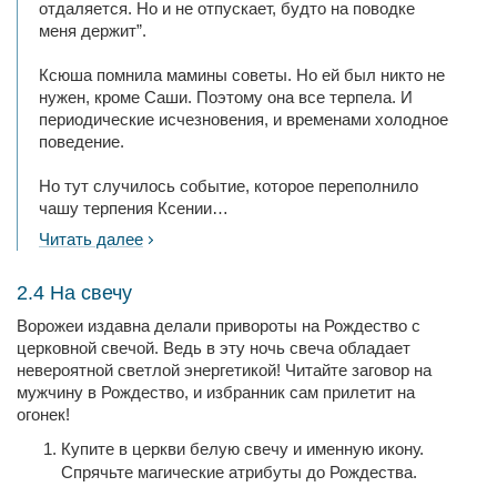
отдаляется. Но и не отпускает, будто на поводке
меня держит”.
Ксюша помнила мамины советы. Но ей был никто не
нужен, кроме Саши. Поэтому она все терпела. И
периодические исчезновения, и временами холодное
поведение.
Но тут случилось событие, которое переполнило
чашу терпения Ксении…
Читать далее
2.4 На свечу
Ворожеи издавна делали привороты на Рождество с
церковной свечой. Ведь в эту ночь свеча обладает
невероятной светлой энергетикой! Читайте заговор на
мужчину в Рождество, и избранник сам прилетит на
огонек!
Купите в церкви белую свечу и именную икону.
Спрячьте магические атрибуты до Рождества.