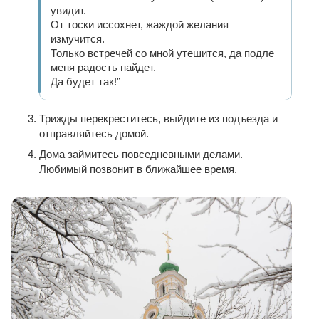
увидит.
От тоски иссохнет, жаждой желания
измучится.
Только встречей со мной утешится, да подле
меня радость найдет.
Да будет так!”
Трижды перекреститесь, выйдите из подъезда и
отправляйтесь домой.
Дома займитесь повседневными делами.
Любимый позвонит в ближайшее время.