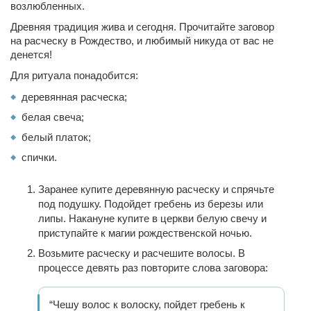
возлюбленных.
Древняя традиция жива и сегодня. Прочитайте заговор
на расческу в Рождество, и любимый никуда от вас не
денется!
Для ритуала понадобится:
деревянная расческа;
белая свеча;
белый платок;
спички.
Заранее купите деревянную расческу и спрячьте
под подушку. Подойдет гребень из березы или
липы. Накануне купите в церкви белую свечу и
приступайте к магии рождественской ночью.
Возьмите расческу и расчешите волосы. В
процессе девять раз повторите слова заговора:
“Чешу волос к волоску, пойдет гребень к