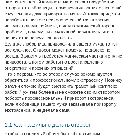
вам нужен целый комплекс магического воздействия -
отворот от любовницы, гармонизация ваших отношений
с мужем или даже приворот на мужа. А также придется
поработать чисто с психологической точки зрения -
иными словами, поймите, в чем немагический корень
проблемы, почему вы с мужчиной поругались, что в
ваших отношениях пошло не так.
Если же любовница приворожила вашего мужа, то тут
все сложнее. Отворот может помочь, но далеко не
всегда. Зачастую требуется магическая чистка и снятие
приворота, а потом работы по восстановлению
энергетики и прежних отношений.
Что в первом, что во втором случае рекомендуется
обратиться к профессиональному экстрасенсу. Новичку
в магии сложно будет выстроить грамотный комплекс
работ. И уж тем более вы не сможете своим отворотом
побороть профессиональный приворот экстрасенса,
если любовница вашего мужа заказывала приворот у
экстрасенса, а не делала сама.
1.1 Как правильно делать отворот
Чтобы проводимый обряд был эффективным,