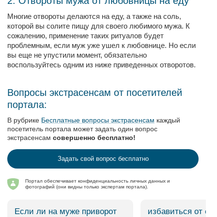
2. Отвороты мужа от любовницы на еду
Многие отвороты делаются на еду, а также на соль,
которой вы солите пищу для своего любимого мужа. К
сожалению, применение таких ритуалов будет
проблемным, если муж уже ушел к любовнице. Но если
вы еще не упустили момент, обязательно
воспользуйтесь одним из ниже приведенных отворотов.
Вопросы экстрасенсам от посетителей
портала:
В рубрике
Бесплатные вопросы экстрасенсам
каждый
посетитель портала может задать один вопрос
экстрасенсам
совершенно бесплатно!
Задать свой вопрос бесплатно
Портал обеспечивает конфиденциальность личных данных и
фотографий (они видны только экспертам портала).
Если ли на муже приворот
избавиться от со