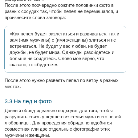
После этого поочередно сожгите половинки фото в
разных сосудах так, чтобы пепел не перемешался, и
произнесите слова заговора:
«Как пепел будет разлетаться и развиваться, так и
вам (имя мужчины) с (имя женщины) злиться и не
встречаться. Не будет у вас любви, не будет
дружбы, не будет мира. Однажды разойдетесь и
больше не сойдетесь. Слово мое верно, что
сказано, то сбудется».
После этого нужно развеять пепел по ветру в разных
местах.
3.3 На лед и фото
Данный обряд идеально подходит для того, чтобы
разрушить связь ушедшего из семьи мужа и его новой
любовницы. Для проведения обряда понадобится
совместная или две отдельные фотографии этих
мужчины и женщины.