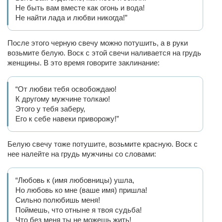
Не быть вам вместе как огонь и вода!
Не найти лада и любви никогда!”
После этого черную свечу можно потушить, а в руки
возьмите белую. Воск с этой свечи наливается на грудь
женщины. В это время говорите заклинание:
“От любви тебя освобождаю!
К другому мужчине толкаю!
Этого у тебя заберу,
Его к себе навеки приворожу!”
Белую свечу тоже потушите, возьмите красную. Воск с
нее налейте на грудь мужчины со словами:
“Любовь к (имя любовницы) ушла,
Но любовь ко мне (ваше имя) пришла!
Сильно полюбишь меня!
Поймешь, что отныне я твоя судьба!
Что без меня ты не можешь жить!