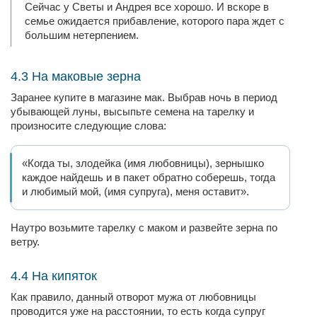
Сейчас у Светы и Андрея все хорошо. И вскоре в
семье ожидается прибавление, которого пара ждет с
большим нетерпением.
4.3 На маковые зерна
Заранее купите в магазине мак. Выбрав ночь в период
убывающей луны, высыпьте семена на тарелку и
произносите следующие слова:
«Когда ты, злодейка (имя любовницы), зернышко
каждое найдешь и в пакет обратно соберешь, тогда
и любимый мой, (имя супруга), меня оставит».
Наутро возьмите тарелку с маком и развейте зерна по
ветру.
4.4 На кипяток
Как правило, данный отворот мужа от любовницы
проводится уже на расстоянии, то есть когда супруг