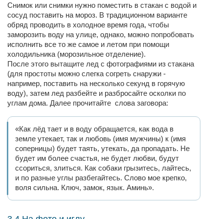
Снимок или снимки нужно поместить в стакан с водой и
сосуд поставить на мороз. В традиционном варианте
обряд проводить в холодное время года, чтобы
заморозить воду на улице, однако, можно попробовать
исполнить все то же самое и летом при помощи
холодильника (морозильное отделение).
После этого вытащите лед с фотографиями из стакана
(для простоты можно слегка согреть снаружи -
например, поставить на несколько секунд в горячую
воду), затем лед разбейте и разбросайте осколки по
углам дома. Далее прочитайте слова заговора:
«Как лёд тает и в воду обращается, как вода в
земле утекает, так и любовь (имя мужчины) к (имя
соперницы) будет таять, утекать, да пропадать. Не
будет им более счастья, не будет любви, будут
ссориться, злиться. Как собаки грызитесь, лайтесь,
и по разные углы разбегайтесь. Слово мое крепко,
воля сильна. Ключ, замок, язык. Аминь».