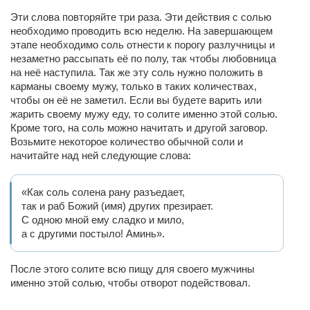
Эти слова повторяйте три раза. Эти действия с солью
необходимо проводить всю неделю. На завершающем
этапе необходимо соль отнести к порогу разлучницы и
незаметно рассыпать её по полу, так чтобы любовница
на неё наступила. Так же эту соль нужно положить в
карманы своему мужу, только в таких количествах,
чтобы он её не заметил. Если вы будете варить или
жарить своему мужу еду, то солите именно этой солью.
Кроме того, на соль можно начитать и другой заговор.
Возьмите некоторое количество обычной соли и
начитайте над ней следующие слова:
«Как соль солена рану разъедает,
так и раб Божий (имя) других презирает.
С одною мной ему сладко и мило,
а с другими постыло! Аминь».
После этого солите всю пищу для своего мужчины
именно этой солью, чтобы отворот подействовал.