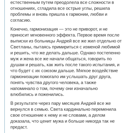
естественным путем преодолела все сложности в
отношениях, сгладила все острые углы, решила
проблемы и вновь пришла к гармонии, любви и
согласию.
Конечно, гармонизация — это не приворот, и не
приносит мгновенного эффекта. Первое время после
выписки из больницы Андрей все же жил отдельно от
Светланы, пытаясь примириться с изменой любимой
и решить, что же делать дальше. Однако постепенно
муж и жена все же начали общаться, говорить по
душам и решать, как жить после такого испытания, и
что будет с их союзом дальше. Мягкое воздействие
гармонизации помогало им услышать друг друга,
понять чувства другого человека, а также
напоминало о том, почему они изначально
влюбились и поженились.
В результате через пару месяцев Андрей все же
вернулся в семью. Света кардинально переменила
свое отношение к нему и не словами, а делом
доказала, что ценит мужа и больше никогда так не
предаст.