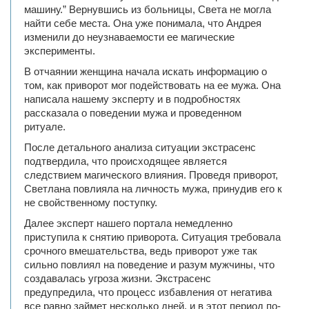
машину.” Вернувшись из больницы, Света не могла
найти себе места. Она уже понимала, что Андрея
изменили до неузнаваемости ее магические
эксперименты.
В отчаянии женщина начала искать информацию о
том, как приворот мог подействовать на ее мужа. Она
написала нашему эксперту и в подробностях
рассказала о поведении мужа и проведенном
ритуале.
После детального анализа ситуации экстрасенс
подтвердила, что происходящее является
следствием магического влияния. Проведя приворот,
Светлана повлияла на личность мужа, принудив его к
не свойственному поступку.
Далее эксперт нашего портала немедленно
приступила к снятию приворота. Ситуация требовала
срочного вмешательства, ведь приворот уже так
сильно повлиял на поведение и разум мужчины, что
создавалась угроза жизни. Экстрасенс
предупредила, что процесс избавления от негатива
все равно займет несколько дней, и в этот период по-