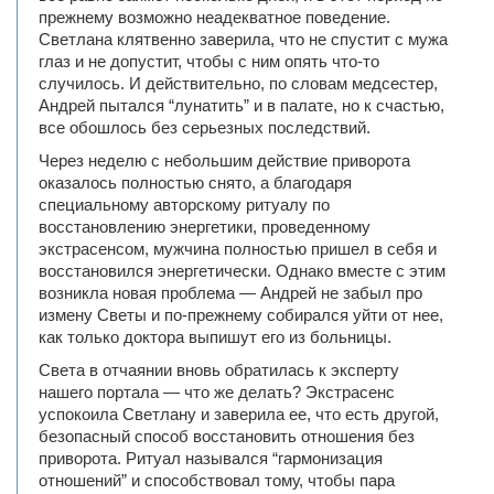
прежнему возможно неадекватное поведение.
Светлана клятвенно заверила, что не спустит с мужа
глаз и не допустит, чтобы с ним опять что-то
случилось. И действительно, по словам медсестер,
Андрей пытался “лунатить” и в палате, но к счастью,
все обошлось без серьезных последствий.
Через неделю с небольшим действие приворота
оказалось полностью снято, а благодаря
специальному авторскому ритуалу по
восстановлению энергетики, проведенному
экстрасенсом, мужчина полностью пришел в себя и
восстановился энергетически. Однако вместе с этим
возникла новая проблема — Андрей не забыл про
измену Светы и по-прежнему собирался уйти от нее,
как только доктора выпишут его из больницы.
Света в отчаянии вновь обратилась к эксперту
нашего портала — что же делать? Экстрасенс
успокоила Светлану и заверила ее, что есть другой,
безопасный способ восстановить отношения без
приворота. Ритуал назывался “гармонизация
отношений” и способствовал тому, чтобы пара