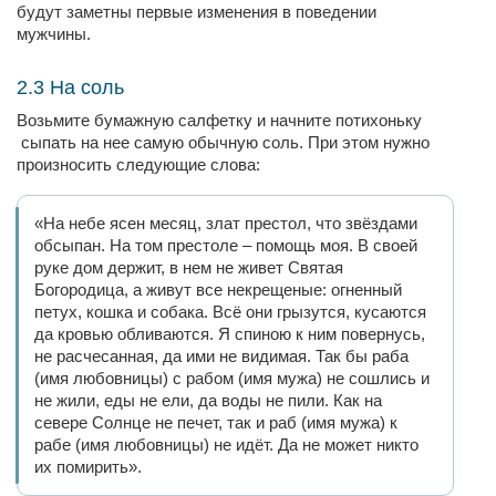
будут заметны первые изменения в поведении
мужчины.
2.3 На соль
Возьмите бумажную салфетку и начните потихоньку
сыпать на нее самую обычную соль. При этом нужно
произносить следующие слова:
«На небе ясен месяц, злат престол, что звёздами
обсыпан. На том престоле – помощь моя. В своей
руке дом держит, в нем не живет Святая
Богородица, а живут все некрещеные: огненный
петух, кошка и собака. Всё они грызутся, кусаются
да кровью обливаются. Я спиною к ним повернусь,
не расчесанная, да ими не видимая. Так бы раба
(имя любовницы) с рабом (имя мужа) не сошлись и
не жили, еды не ели, да воды не пили. Как на
севере Солнце не печет, так и раб (имя мужа) к
рабе (имя любовницы) не идёт. Да не может никто
их помирить».