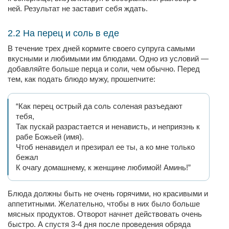
ней. Результат не заставит себя ждать.
2.2 На перец и соль в еде
В течение трех дней кормите своего супруга самыми
вкусными и любимыми им блюдами. Одно из условий —
добавляйте больше перца и соли, чем обычно. Перед
тем, как подать блюдо мужу, прошепчите:
“Как перец острый да соль соленая разъедают
тебя,
Так пускай разрастается и ненависть, и неприязнь к
рабе Божьей (имя).
Чтоб ненавидел и презирал ее ты, а ко мне только
бежал
К очагу домашнему, к женщине любимой! Аминь!”
Блюда должны быть не очень горячими, но красивыми и
аппетитными. Желательно, чтобы в них было больше
мясных продуктов. Отворот начнет действовать очень
быстро. А спустя 3-4 дня после проведения обряда