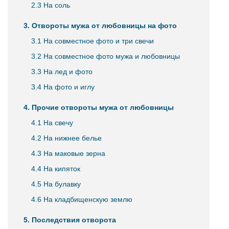
2.3 На соль
3. Отвороты мужа от любовницы на фото
3.1 На совместное фото и три свечи
3.2 На совместное фото мужа и любовницы
3.3 На лед и фото
3.4 На фото и иглу
4. Прочие отвороты мужа от любовницы
4.1 На свечу
4.2 На нижнее белье
4.3 На маковые зерна
4.4 На кипяток
4.5 На булавку
4.6 На кладбищенскую землю
5. Последствия отворота