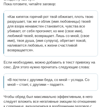
Пока готовите, читайте заговор:
«Как кипяток горячий рот твой обжигает, плоть твою
разрушает, так же и облик (имя любовницы) твоей
для взора ненавистен становится, чувства все
убивает, от себя прогоняет, ко мне (свое имя),
любимой твоей, возвращает. Лишь со мной, (свое
имя), твоя душа, (имя супруга), обретает покой,
наливается любовью, к жизни счастливой
возвращается».
Если необходимо, можно добавить в текст привязку на
секс. Для этого нужно прочитать следующие слова:
«В постели с другими беда, со мной – услада. Со
мной – стоит, с другими – падает».
Чтобы обряд был максимально эффективным, в него
следует вложить все негативные эмоции по отношению
к сопернице, визуализируя в воображении разговор с