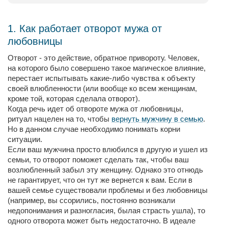
1. Как работает отворот мужа от
любовницы
Отворот - это действие, обратное привороту. Человек,
на которого было совершено такое магическое влияние,
перестает испытывать какие-либо чувства к объекту
своей влюбленности (или вообще ко всем женщинам,
кроме той, которая сделала отворот).
Когда речь идет об отвороте мужа от любовницы,
ритуал нацелен на то, чтобы
вернуть мужчину в семью
.
Но в данном случае необходимо понимать корни
ситуации.
Если ваш мужчина просто влюбился в другую и ушел из
семьи, то отворот поможет сделать так, чтобы ваш
возлюбленный забыл эту женщину. Однако это отнюдь
не гарантирует, что он тут же вернется к вам. Если в
вашей семье существовали проблемы и без любовницы
(например, вы ссорились, постоянно возникали
недопонимания и разногласия, былая страсть ушла), то
одного отворота может быть недостаточно. В идеале