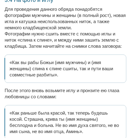
3.4 На фото и иглу
Для проведения данного обряда понадобятся
фотографии мужчины и женщины (в полный рост), новая
игла и катушка неиспользованных ниток, а также
немного кладбищенской земли.
Фотографии нужно сшить вместе с помощью иглы и
ниток «спина к спине», и между ними зашить землю с
кладбища. Затем начитайте на снимки слова заговора:
«Как вы рабы Божьи (имя мужчины) и (имя
женщины) спина к спине сшиты, так и пути ваши
совместные разбиты».
После этого вновь возьмите иглу и пронзите ею глаза
любовницы со словами:
«Как раньше была красой, так теперь будешь
косой. Страшна, крива ты (имя женщины)
бесплодна и больна. Не во имя духа святого, не во
имя сына, не во имя отца, Аминь».