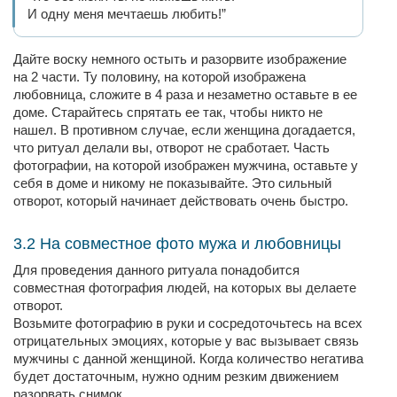
И одну меня мечтаешь любить!”
Дайте воску немного остыть и разорвите изображение
на 2 части. Ту половину, на которой изображена
любовница, сложите в 4 раза и незаметно оставьте в ее
доме. Старайтесь спрятать ее так, чтобы никто не
нашел. В противном случае, если женщина догадается,
что ритуал делали вы, отворот не сработает. Часть
фотографии, на которой изображен мужчина, оставьте у
себя в доме и никому не показывайте. Это сильный
отворот, который начинает действовать очень быстро.
3.2 На совместное фото мужа и любовницы
Для проведения данного ритуала понадобится
совместная фотография людей, на которых вы делаете
отворот.
Возьмите фотографию в руки и сосредоточьтесь на всех
отрицательных эмоциях, которые у вас вызывает связь
мужчины с данной женщиной. Когда количество негатива
будет достаточным, нужно одним резким движением
разорвать снимок.