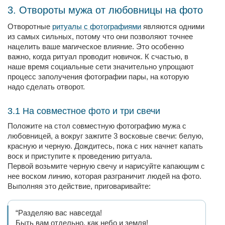
3. Отвороты мужа от любовницы на фото
Отворотные
ритуалы с фотографиями
являются одними
из самых сильных, потому что они позволяют точнее
нацелить ваше магическое влияние. Это особенно
важно, когда ритуал проводит новичок. К счастью, в
наше время социальные сети значительно упрощают
процесс заполучения фотографии пары, на которую
надо сделать отворот.
3.1 На совместное фото и три свечи
Положите на стол совместную фотографию мужа с
любовницей, а вокруг зажгите 3 восковые свечи: белую,
красную и черную. Дождитесь, пока с них начнет капать
воск и приступите к проведению ритуала.
Первой возьмите черную свечу и нарисуйте капающим с
нее воском линию, которая разграничит людей на фото.
Выполняя это действие, приговаривайте:
“Разделяю вас навсегда!
Быть вам отдельно, как небо и земля!