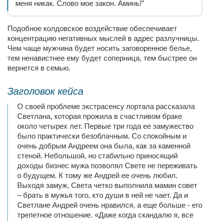
меня никак. Слово мое закон. Аминь!”
Подобное колдовское воздействие обеспечивает
концентрацию негативных мыслей в адрес разлучницы.
Чем чаще мужчина будет носить заговоренное белье,
тем ненавистнее ему будет соперница, тем быстрее он
вернется в семью.
Заголовок кейса
О своей проблеме экстрасенсу портала рассказала
Светлана, которая прожила в счастливом браке
около четырех лет. Первые три года ее замужество
было практически безоблачным. Со спокойным и
очень добрым Андреем она была, как за каменной
стеной. Небольшой, но стабильно приносящий
доходы бизнес мужа позволял Свете не переживать
о будущем. К тому же Андрей ее очень любил.
Выходя замуж, Света четко выполнила мамин совет
– брать в мужья того, кто души в ней не чает. Да и
Светлане Андрей очень нравился, а еще больше - его
трепетное отношение. «Даже когда скандалю я, все