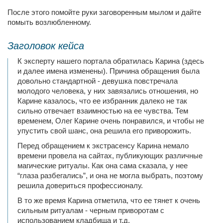
После этого помойте руки заговоренным мылом и дайте
помыть возлюбленному.
Заголовок кейса
К эксперту нашего портала обратилась Карина (здесь
и далее имена изменены). Причина обращения была
довольно стандартной - девушка повстречала
молодого человека, у них завязались отношения, но
Карине казалось, что ее избранник далеко не так
сильно отвечает взаимностью на ее чувства. Тем
временем, Олег Карине очень понравился, и чтобы не
упустить свой шанс, она решила его приворожить.
Перед обращением к экстрасенсу Карина немало
времени провела на сайтах, публикующих различные
магические ритуалы. Как она сама сказала, у нее
“глаза разбегались”, и она не могла выбрать, поэтому
решила довериться профессионалу.
В то же время Карина отметила, что ее тянет к очень
сильным ритуалам - черным приворотам с
использованием кладбища и т.д.