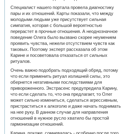
Специалист нашего портала провела диагностику
пары и их отношений. Карты показали, что между
молодыми людьми уже присутствует сильная
симпатия, которая с большой вероятностью
перерастет в прочные отношения. А неоднозначное
поведение Олега было вызвано скорее неумением
проявить чувства, нежели отсутствием чувств как
таковых. Поэтому эксперт рассказала об этом
Карине и посоветовала отказаться от сильных
ритуалов.
Очень важно подобрать подходящий обряд, потому
что если применить ритуал излишней силы, это
обернется негативными последствиями для
привороженного. Экстрасенс предупредила Карину,
что если сделать то, что она предлагает, то Олег
может сильно измениться, сделаться агрессивным,
пристраститься к алкоголю и даже начать поднимать
на нее руку. В данном случае для направления
отношений в нужное русло хватило бы простой
гармонизации отношений.
Карина, похоже, сомневалась - особенно после того