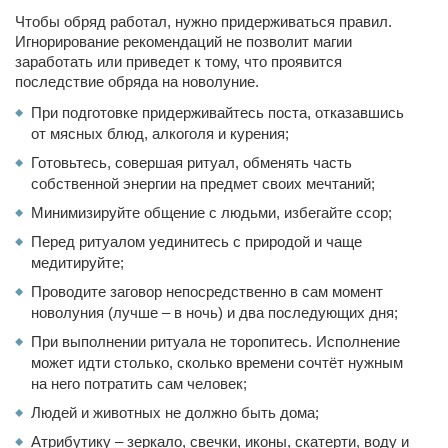
Чтобы обряд работал, нужно придерживаться правил.
Игнорирование рекомендаций не позволит магии
заработать или приведет к тому, что проявится
последствие обряда на новолуние.
При подготовке придерживайтесь поста, отказавшись
от мясных блюд, алкоголя и курения;
Готовьтесь, совершая ритуал, обменять часть
собственной энергии на предмет своих мечтаний;
Минимизируйте общение с людьми, избегайте ссор;
Перед ритуалом уединитесь с природой и чаще
медитируйте;
Проводите заговор непосредственно в сам момент
новолуния (лучше – в ночь) и два последующих дня;
При выполнении ритуала не торопитесь. Исполнение
может идти столько, сколько времени сочтёт нужным
на него потратить сам человек;
Людей и животных не должно быть дома;
Атрибутику – зеркало, свечки, иконы, скатерти, воду и