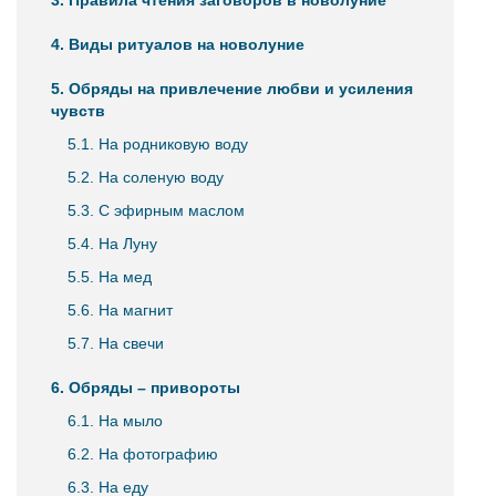
3. Правила чтения заговоров в новолуние
4. Виды ритуалов на новолуние
5. Обряды на привлечение любви и усиления
чувств
5.1. На родниковую воду
5.2. На соленую воду
5.3. С эфирным маслом
5.4. На Луну
5.5. На мед
5.6. На магнит
5.7. На свечи
6. Обряды – привороты
6.1. На мыло
6.2. На фотографию
6.3. На еду