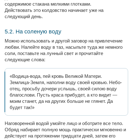
содержимое стакана мелкими глотками.
Действовать это колдовство начинает уже на
следующий день.
5.2. На соленую воду
Можно использовать и другой заговор на привлечение
любви. Налейте воду в таз, насыпьте туда же немного
соли, поставьте на лунный свет и прочитайте
следующие слова:
«Водица-вода, пей кровь Великой Матери.
Землица-Земля, наполни воду своей кровью. Небо-
отец, просьбу дочери услышь, своей силою воду
благослови. Пусть краса прибудет, а кто видит —
моим станет, да на других больше не глянет. Да
будет так!»
Наговоренной водой умойте лицо и оботрите все тело.
Обряд набирает полную мощь практически мгновенно и
действует на протяжении тридцати дней, затем его