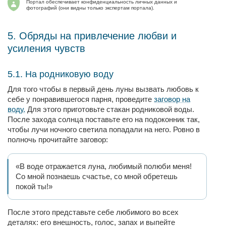
Портал обеспечивает конфиденциальность личных данных и
фотографий (они видны только экспертам портала).
5. Обряды на привлечение любви и
усиления чувств
5.1. На родниковую воду
Для того чтобы в первый день луны вызвать любовь к
себе у понравившегося парня, проведите
заговор на
воду.
Для этого приготовьте стакан родниковой воды.
После захода солнца поставьте его на подоконник так,
чтобы лучи ночного светила попадали на него. Ровно в
полночь прочитайте заговор:
«В воде отражается луна, любимый полюби меня!
Со мной познаешь счастье, со мной обретешь
покой ты!»
После этого представьте себе любимого во всех
деталях: его внешность, голос, запах и выпейте