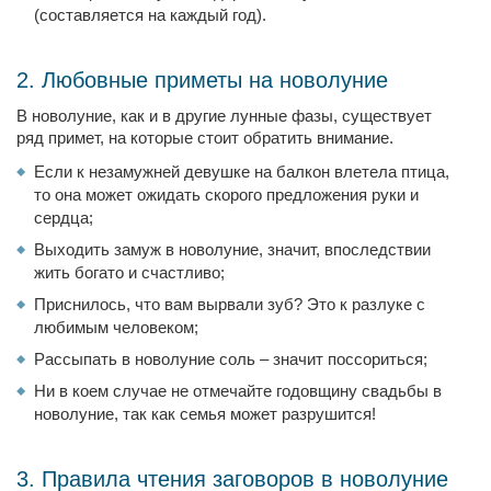
(составляется на каждый год).
2. Любовные приметы на новолуние
В новолуние, как и в другие лунные фазы, существует
ряд примет, на которые стоит обратить внимание.
Если к незамужней девушке на балкон влетела птица,
то она может ожидать скорого предложения руки и
сердца;
Выходить замуж в новолуние, значит, впоследствии
жить богато и счастливо;
Приснилось, что вам вырвали зуб? Это к разлуке с
любимым человеком;
Рассыпать в новолуние соль – значит поссориться;
Ни в коем случае не отмечайте годовщину свадьбы в
новолуние, так как семья может разрушится!
3. Правила чтения заговоров в новолуние