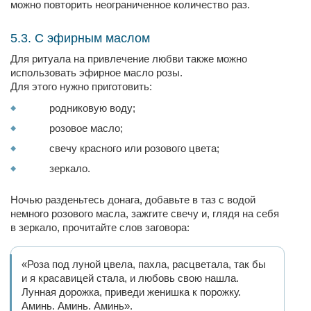
можно повторить неограниченное количество раз.
5.3. С эфирным маслом
Для ритуала на привлечение любви также можно
использовать эфирное масло розы.
Для этого нужно приготовить:
родниковую воду;
розовое масло;
свечу красного или розового цвета;
зеркало.
Ночью разденьтесь донага, добавьте в таз с водой
немного розового масла, зажгите свечу и, глядя на себя
в зеркало, прочитайте слов заговора:
«Роза под луной цвела, пахла, расцветала, так бы
и я красавицей стала, и любовь свою нашла.
Лунная дорожка, приведи женишка к порожку.
Аминь. Аминь. Аминь».