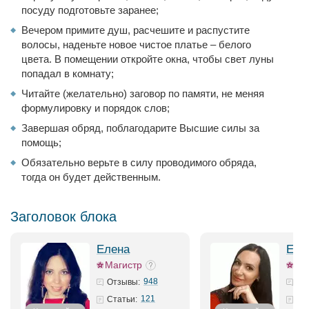
посуду подготовьте заранее;
Вечером примите душ, расчешите и распустите
волосы, наденьте новое чистое платье – белого
цвета. В помещении откройте окна, чтобы свет луны
попадал в комнату;
Читайте (желательно) заговор по памяти, не меняя
формулировку и порядок слов;
Завершая обряд, поблагодарите Высшие силы за
помощь;
Обязательно верьте в силу проводимого обряда,
тогда он будет действенным.
Заголовок блока
Елена
Ека
Магистр
948
Отзывы:
121
Статьи: