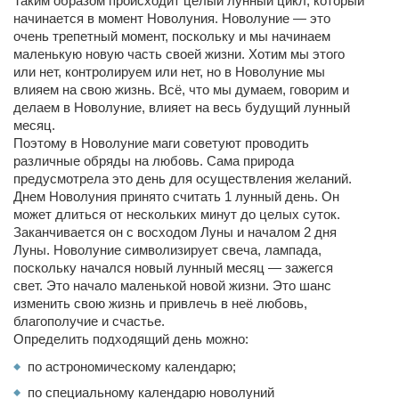
Таким образом происходит целый лунный цикл, который
начинается в момент Новолуния. Новолуние — это
очень трепетный момент, поскольку и мы начинаем
маленькую новую часть своей жизни. Хотим мы этого
или нет, контролируем или нет, но в Новолуние мы
влияем на свою жизнь. Всё, что мы думаем, говорим и
делаем в Новолуние, влияет на весь будущий лунный
месяц.
Поэтому в Новолуние маги советуют проводить
различные обряды на любовь. Сама природа
предусмотрела это день для осуществления желаний.
Днем Новолуния принято считать 1 лунный день. Он
может длиться от нескольких минут до целых суток.
Заканчивается он с восходом Луны и началом 2 дня
Луны. Новолуние символизирует свеча, лампада,
поскольку начался новый лунный месяц — зажегся
свет. Это начало маленькой новой жизни. Это шанс
изменить свою жизнь и привлечь в неё любовь,
благополучие и счастье.
Определить подходящий день можно:
по астрономическому календарю;
по специальному календарю новолуний