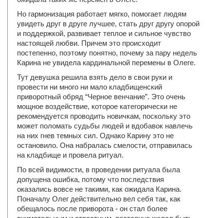
Но гармонизация работает мягко, помогает людям
увидеть друг в друге лучшее, стать друг другу опорой
и поддержкой, развивает теплое и сильное чувство
настоящей любви. Причем это происходит
постепенно, поэтому понятно, почему за пару недель
Карина не увидела кардинальной перемены в Олеге.
Тут девушка решила взять дело в свои руки и
провести ни много ни мало кладбищенский
приворотный обряд “Черное венчание”. Это очень
мощное воздействие, которое категорически не
рекомендуется проводить новичкам, поскольку это
может поломать судьбы людей и вдобавок навлечь
на них гнев темных сил. Однако Карину это не
остановило. Она набралась смелости, отправилась
на кладбище и провела ритуал.
По всей видимости, в проведении ритуала была
допущена ошибка, потому что последствия
оказались вовсе не такими, как ожидала Карина.
Поначалу Олег действительно вел себя так, как
обещалось после приворота - он стал более