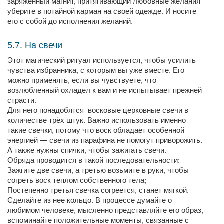
заряженный магнит, притягивающий любовные желания
уберите в потайной карман на своей одежде. И носите
его с собой до исполнения желаний.
5.7. На свечи
Этот магический ритуал используется, чтобы усилить
чувства избранника, с которым вы уже вместе. Его
можно применять, если вы чувствуете, что
возлюбленный охладел к вам и не испытывает прежней
страсти.
Для него понадобятся восковые церковные свечи в
количестве трёх штук. Важно использовать именно
такие свечки, потому что воск обладает особенной
энергией — свечи из парафина не помогут приворожить.
А также нужны спички, чтобы зажигать свечи.
Обряда проводится в такой последовательности:
Зажгите две свечи, а третью возьмите в руки, чтобы
согреть воск теплом собственного тела;
Постепенно третья свечка согреется, станет мягкой.
Сделайте из нее кольцо. В процессе думайте о
любимом человеке, мысленно представляйте его образ,
вспоминайте положительные моменты, связанные с