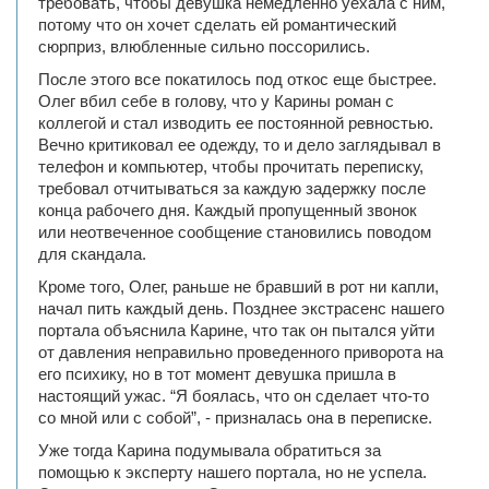
требовать, чтобы девушка немедленно уехала с ним,
потому что он хочет сделать ей романтический
сюрприз, влюбленные сильно поссорились.
После этого все покатилось под откос еще быстрее.
Олег вбил себе в голову, что у Карины роман с
коллегой и стал изводить ее постоянной ревностью.
Вечно критиковал ее одежду, то и дело заглядывал в
телефон и компьютер, чтобы прочитать переписку,
требовал отчитываться за каждую задержку после
конца рабочего дня. Каждый пропущенный звонок
или неотвеченное сообщение становились поводом
для скандала.
Кроме того, Олег, раньше не бравший в рот ни капли,
начал пить каждый день. Позднее экстрасенс нашего
портала объяснила Карине, что так он пытался уйти
от давления неправильно проведенного приворота на
его психику, но в тот момент девушка пришла в
настоящий ужас. “Я боялась, что он сделает что-то
со мной или с собой”, - призналась она в переписке.
Уже тогда Карина подумывала обратиться за
помощью к эксперту нашего портала, но не успела.