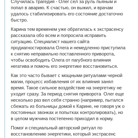
Случилась трагедия - Олег сел за руль пьяным и
попал в аварию. К счастью, он выжил, и врачам
удалось стабилизировать его состояние достаточно
быстро.
Карина тем временем уже обратилась к экстрасенсу
рассказала обо всем и попросила исправить
ситуацию. Специалист нашего сайта
продиагностировала Олега и немедленно приступила
к снятию неправильно поставленного приворота,
чтобы освободить Олега от пагубного влияния
негатива и помочь его энергетике восстановиться.
Как это часто бывает с мощными ритуалами черной
магии, процесс избавления от их влияния занял
время. Такое сильное воздействие на энергетику не
уходит сразу. За период снятия приворота Олег еще
несколько раз вел себя странно (например, пытался
сбежать из больницы домой к Карине, не говоря уж о
постоянных звонках и попытках контролировать), но
в целом мужчина постепенно приходил в норму.
Помог и специальный авторский ритуал по
восстановлению энергетики, который экстрасенс