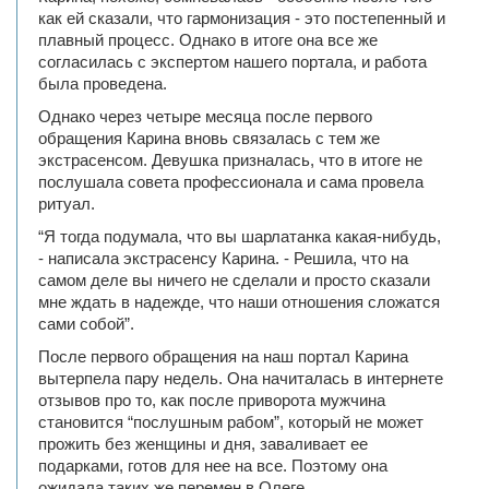
как ей сказали, что гармонизация - это постепенный и
плавный процесс. Однако в итоге она все же
согласилась с экспертом нашего портала, и работа
была проведена.
Однако через четыре месяца после первого
обращения Карина вновь связалась с тем же
экстрасенсом. Девушка призналась, что в итоге не
послушала совета профессионала и сама провела
ритуал.
“Я тогда подумала, что вы шарлатанка какая-нибудь,
- написала экстрасенсу Карина. - Решила, что на
самом деле вы ничего не сделали и просто сказали
мне ждать в надежде, что наши отношения сложатся
сами собой”.
После первого обращения на наш портал Карина
вытерпела пару недель. Она начиталась в интернете
отзывов про то, как после приворота мужчина
становится “послушным рабом”, который не может
прожить без женщины и дня, заваливает ее
подарками, готов для нее на все. Поэтому она
ожидала таких же перемен в Олеге.