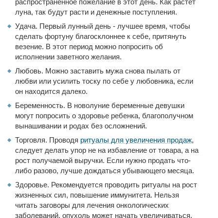
распространенное пожелание в этот день. Как растет
луна, так будут расти и денежные поступления.
Удача. Первый лунный день - лучшее время, чтобы
сделать фортуну благосклоннее к себе, притянуть
везение. В этот период можно попросить об
исполнении заветного желания.
Любовь. Можно заставить мужа снова пылать от
любви или усилить тоску по себе у любовника, если
он находится далеко.
Беременность. В новолуние беременные девушки
могут попросить о здоровье ребенка, благополучном
вынашивании и родах без осложнений.
Торговля. Проводя
ритуалы для увеличения продаж
,
следует делать упор не на избавление от товара, а на
рост получаемой выручки. Если нужно продать что-
либо разово, лучше дождаться убывающего месяца.
Здоровье. Рекомендуется проводить ритуалы на рост
жизненных сил, повышение иммунитета. Нельзя
читать заговоры для лечения онкологических
заболеваний, опухоль может начать увеличиваться.