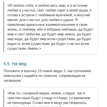
«Я люблю себя, я люблю весь мир, и я источник
любви и счастья, свет любви горит в моей груди, я
готова к встрече с любимым мужчиной, я могучий
магнит для счастья, для любви и удачи. Я
привлекаю идеальные взаимоотношения в свою
жизнь, я любима, ибо я избрана любовью, да будет
мир и свет небесам, да будет мир земле, да будет
мир воде, да будет мир всем существам, да будет
радость всем существам, да будет счастье всем
существам. Аминь.»
5.5. На мед
Положите в вазочку 13 ложек меда. С наступлением
новолуния съедайте по ложечке, сопровождая ее
заговором:
«Как ты, сахарный медок, нежен, сладок, так и
чувства наши будут слаще и слаще, со временем
не проходящи. Слово мое в меду растворилось,