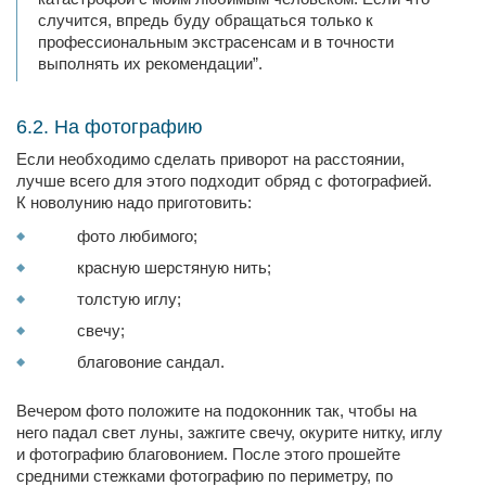
случится, впредь буду обращаться только к
профессиональным экстрасенсам и в точности
выполнять их рекомендации”.
6.2. На фотографию
Если необходимо сделать приворот на расстоянии,
лучше всего для этого подходит обряд с фотографией.
К новолунию надо приготовить:
фото любимого;
красную шерстяную нить;
толстую иглу;
свечу;
благовоние сандал.
Вечером фото положите на подоконник так, чтобы на
него падал свет луны, зажгите свечу, окурите нитку, иглу
и фотографию благовонием. После этого прошейте
средними стежками фотографию по периметру, по