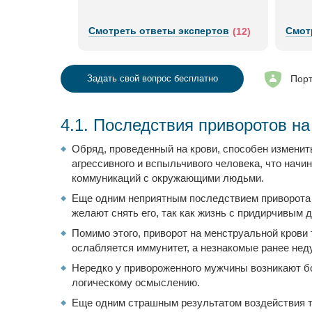
пертов
Смотреть ответы экспертов
Смот
(12)
(12)
Порт
Задать свой вопрос бесплатно
4.1. Последствия приворотов н
Обряд, проведенный на крови, способен изменить
агрессивного и вспыльчивого человека, что начи
коммуникаций с окружающими людьми.
Еще одним неприятным последствием приворота н
желают снять его, так как жизнь с придирчивым 
Помимо этого, приворот на менструальной крови 
ослабляется иммунитет, а незнакомые ранее неду
Нередко у привороженного мужчины возникают бо
логическому осмыслению.
Еще одним страшным результатом воздействия т