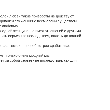
полой любви такие привороты не действуют.
ворившей его женщине всем своим существом.
ют любовью.
 к одной женщине, не имея отношений с другими.
упить серьезные последствия, вплоть до полной
о вас, тем сильнее и быстрее срабатывает
жет только очень мощный маг.
ет за собой серьезные последствия, как для