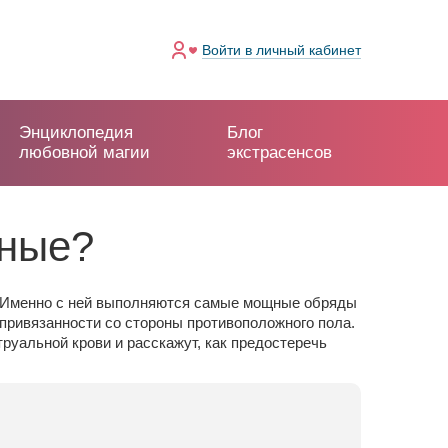
Войти
в личный кабинет
Энциклопедия
Блог
любовной магии
экстрасенсов
чные?
вь. Именно с ней выполняются самые мощные обряды
привязанности со стороны противоположного пола.
уальной крови и расскажут, как предостеречь