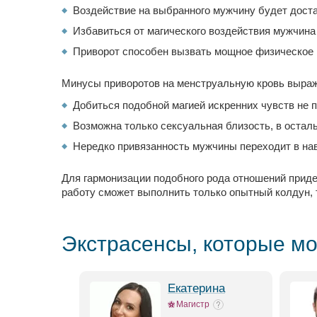
Воздействие на выбранного мужчину будет достат
Избавиться от магического воздействия мужчина
Приворот способен вызвать мощное физическое вл
Минусы приворотов на менструальную кровь выра
Добиться подобной магией искренних чувств не 
Возможна только сексуальная близость, в оста
Нередко привязанность мужчины переходит в навя
Для гармонизации подобного рода отношений прид
работу сможет выполнить только опытный колдун, 
Экстрасенсы, которые мо
на
Екатерина
тр
Магистр