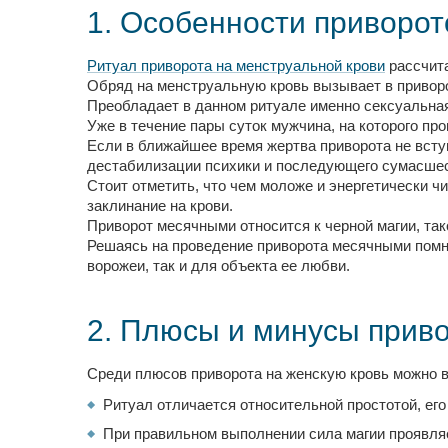
1. Особенности приворот
Ритуал приворота на менструальной крови
рассчита
Обряд на менструальную кровь вызывает в привор
Преобладает в данном ритуале именно сексуальная 
Уже в течение пары суток мужчина, на которого пр
Если в ближайшее время жертва приворота не вступ
дестабилизации психики и последующего сумасшес
Стоит отметить, что чем моложе и энергетически ч
заклинание на крови.
Приворот месячными относится к черной магии, так
Решаясь на проведение приворота месячными помни
ворожеи, так и для объекта ее любви.
2. Плюсы и минусы прив
Среди плюсов приворота на женскую кровь можно 
Ритуал отличается относительной простотой, его
При правильном выполнении сила магии проявляе