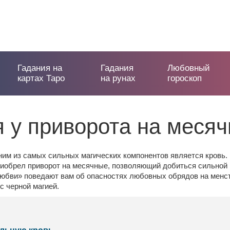
Гадания на
Гадания
Любовный
картах Таро
на рунах
гороскоп
я у приворота на меся
о одним из самых сильных магических компонентов является кро
иобрел приворот на месячные, позволяющий добиться сильной 
юбви» поведают вам об опасностях любовных обрядов на менстр
с черной магией.