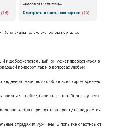
сказали) со всеми...
Смотреть ответы экспертов
Смотреть о
(14)
(13)
 (они видны только экспертам портала).
ный и доброжелательный, он может превратиться в
овавшей приворот, так и в вопросах любых
оведенного магического обряда, в скором времени
ановиться слабее, начинает часто болеть, у него
оведение жертвы приворота попросту не поддается
льные страдания мужчины. В попытке спастись от