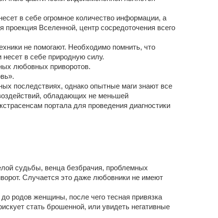
несет в себе огромное количество информации, а
ая проекция Вселенной, центр сосредоточения всего
ехники не помогают. Необходимо помнить, что
и несет в себе природную силу.
бных любовных приворотов.
овь».
ых последствиях, однако опытные маги знают все
 воздействий, обладающих не меньшей
кстрасенсам портала для проведения диагностики
елой судьбы, венца безбрачия, проблемных
ворот. Случается это даже любовники не имеют
 до родов женщины, после чего тесная привязка
рискует стать брошенной, или увидеть негативные