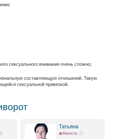
ремя;
ного сексуального внимания очень сложно;
циональную составляющую отношений. Такую
еющейся сексуальной привязкой.
иворот
Татьяна
Магистр