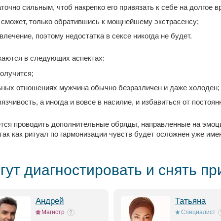
очно сильным, чтоб накрепко его привязать к себе на долгое в
 сможет, только обратившись к мощнейшему экстрасенсу;
ечение, поэтому недостатка в сексе никогда не будет.
жаются в следующих аспектах:
получится;
льных отношениях мужчина обычно безразличен и даже холоден;
зчивость, а иногда и вовсе в насилие, и избавиться от постоян
ется проводить дополнительные обряды, направленные на эмо
так как ритуал по гармонизации чувств будет осложнен уже им
гут диагностировать и снять пр
Андрей
Татьяна
Магистр
Специалист