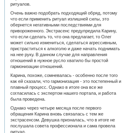
ритуалов.
Очень важно подобрать подходящий обряд, потому
что если применить ритуал излишней силы, это
обернется негативными последствиями для
привороженного. Экстрасенс предупредила Карину,
что если сделать то, что она предлагает, то Олег
может сильно измениться, сделаться агрессивным,
пристраститься к алкоголю и даже начать поднимать
на нее руку. В данном случае для направления
отношений в нужное русло хватило бы простой
гармонизации отношений.
Карина, похоже, сомневалась - особенно после того
как ей сказали, что гармонизация - это постепенный и
плавный процесс. Однако в итоге она все же
согласилась с экспертом нашего портала, и работа
была проведена.
Однако через четыре месяца после первого
обращения Карина вновь связалась с тем же
экстрасенсом. Девушка призналась, что в итоге не
послушала совета профессионала и сама провела
ритуал.