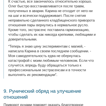
К счастью, все закончилось относительно хорошо.
Олег быстро восстанавливается после травм,
полученных в аварии. Карина не отходит от него ни
на шаг и всячески поддерживает. После снятия
неправильно сделанного кладбищенского приворота
отношения пары вернулись в нормальное русло.
Кроме того, экстрасенс поставила гармонизацию,
чтобы сделать их как никогда крепкими, любящими и
доверительными.
“Теперь я знаю цену экспериментам с магией, -
написала Карина в своем последнем сообщении. -
Моя самодеятельность едва не обернулась
катастрофой с моим любимым человеком. Если что
случится, впредь буду обращаться только к
профессиональным экстрасенсам и в точности
выполнять их рекомендации”.
9. Рунический обряд на улучшение
отношений
Приворот рунами поможет оказать благотворное