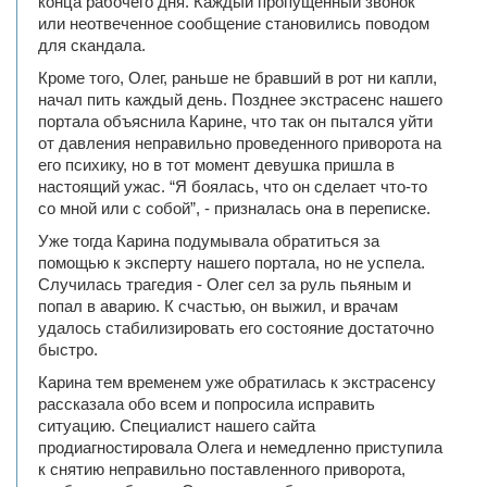
конца рабочего дня. Каждый пропущенный звонок
или неотвеченное сообщение становились поводом
для скандала.
Кроме того, Олег, раньше не бравший в рот ни капли,
начал пить каждый день. Позднее экстрасенс нашего
портала объяснила Карине, что так он пытался уйти
от давления неправильно проведенного приворота на
его психику, но в тот момент девушка пришла в
настоящий ужас. “Я боялась, что он сделает что-то
со мной или с собой”, - призналась она в переписке.
Уже тогда Карина подумывала обратиться за
помощью к эксперту нашего портала, но не успела.
Случилась трагедия - Олег сел за руль пьяным и
попал в аварию. К счастью, он выжил, и врачам
удалось стабилизировать его состояние достаточно
быстро.
Карина тем временем уже обратилась к экстрасенсу
рассказала обо всем и попросила исправить
ситуацию. Специалист нашего сайта
продиагностировала Олега и немедленно приступила
к снятию неправильно поставленного приворота,