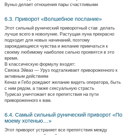
Вуньо делает отношения пары счастливыми
6.3. Приворот «Волшебное послание»
Этот сильный рунический приворотный став делать
лучше всего в новолуние. Растущая луна прекрасно
подходит для новых начинаний, поэтому
зарождающиеся чувства и желание примчаться к
своему любимому наиболее сильно проявятся в это
время.
В классическую формулу входят:
Связка Эйваз — Уруз подталкивает привороженного к
активным действиям
Кеназ и Гебо рождают желание видеть оператора, быть
с ним рядом, а также сексуальную страсть
Турисаз уничтожает все препятствия на пути
привороженного к вам.
6.4. Самый сильный рунический приворот «По
моему хотенью…»
Этот приворот устраняет все препятствия между