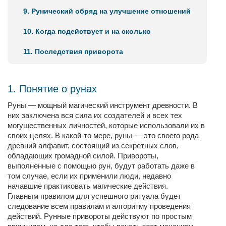
9. Рунический обряд на улучшение отношений
10. Когда подействует и на сколько
11. Последствия приворота
1. Понятие о рунах
Руны — мощный магический инструмент древности. В
них заключена вся сила их создателей и всех тех
могущественных личностей, которые использовали их в
своих целях. В какой-то мере, руны — это своего рода
древний алфавит, состоящий из секретных слов,
обладающих громадной силой. Привороты,
выполненные с помощью рун, будут работать даже в
том случае, если их применили люди, недавно
начавшие практиковать магические действия.
Главным правилом для успешного ритуала будет
следование всем правилам и алгоритму проведения
действий. Рунные привороты действуют по простым