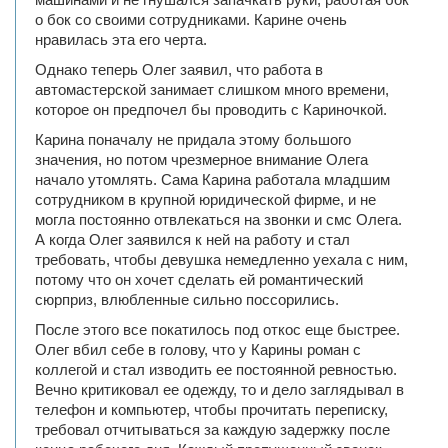
о бок со своими сотрудниками. Карине очень
нравилась эта его черта.
Однако теперь Олег заявил, что работа в
автомастерской занимает слишком много времени,
которое он предпочел бы проводить с Кариночкой.
Карина поначалу не придала этому большого
значения, но потом чрезмерное внимание Олега
начало утомлять. Сама Карина работала младшим
сотрудником в крупной юридической фирме, и не
могла постоянно отвлекаться на звонки и смс Олега.
А когда Олег заявился к ней на работу и стал
требовать, чтобы девушка немедленно уехала с ним,
потому что он хочет сделать ей романтический
сюрприз, влюбленные сильно поссорились.
После этого все покатилось под откос еще быстрее.
Олег вбил себе в голову, что у Карины роман с
коллегой и стал изводить ее постоянной ревностью.
Вечно критиковал ее одежду, то и дело заглядывал в
телефон и компьютер, чтобы прочитать переписку,
требовал отчитываться за каждую задержку после