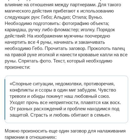
влияние на отношения между партнерами. Для такого
магического действия прибегают к использованию
следующих рун: Гебо; Альдиз; Отила; Вуньо.
Необходимо подготовить: фотографию объекта;
карандаш, ручку либо фломастер; иголку. Порядок
действий: На изображении мужчины поочередно
начертить все 4 руны, начинать и заканчивать
необходимо Гебо. Прочитать заговор. Проколоть палец
на правой руке иголкой и нанести кровавые капли на все
руны. Спрятать фото. Текст, который необходимо
произнести:
«Спорные ситуации, недомолвки, противоречия,
конфликты и ссоры в один миг забудем. Чувство
тревоги и обиды покинут наш любовный союз.
Уходят прочь все неприятности, плавятся как воск.
От разных расхождений и проблем находимся под
защитой. Страсть и любовь обитают в семье».
Можно произносить еще один заговор для налаживания
гармонии в отношениях: