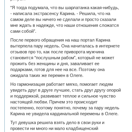
“Я тогда подумала, что вы шарлатанка какая-нибудь,
- написала экстрасенсу Карина. - Решила, что на
самом деле вы ничего не сделали и просто сказали
мне ждать в надежде, что наши отношения сложатся
сами собой”.
После первого обращения на наш портал Карина
вытерпела пару недель. Она начиталась в интернете
отзывов про то, как после приворота мужчина
становится “послушным рабом”, который не может
прожить без женщины и дня, заваливает ее
подарками, готов для нее на все. Поэтому она
ожидала таких же перемен в Олеге.
Но гармонизация работает мягко, помогает людям
увидеть друг в друге лучшее, стать друг другу опорой
и поддержкой, развивает теплое и сильное чувство
настоящей любви. Причем это происходит
постепенно, поэтому понятно, почему за пару недель
Карина не увидела кардинальной перемены в Олеге.
Тут девушка решила взять дело в свои руки и
провести ни много ни мало кладбищенский