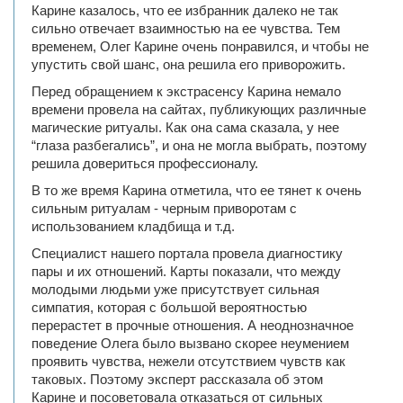
Карине казалось, что ее избранник далеко не так
сильно отвечает взаимностью на ее чувства. Тем
временем, Олег Карине очень понравился, и чтобы не
упустить свой шанс, она решила его приворожить.
Перед обращением к экстрасенсу Карина немало
времени провела на сайтах, публикующих различные
магические ритуалы. Как она сама сказала, у нее
“глаза разбегались”, и она не могла выбрать, поэтому
решила довериться профессионалу.
В то же время Карина отметила, что ее тянет к очень
сильным ритуалам - черным приворотам с
использованием кладбища и т.д.
Специалист нашего портала провела диагностику
пары и их отношений. Карты показали, что между
молодыми людьми уже присутствует сильная
симпатия, которая с большой вероятностью
перерастет в прочные отношения. А неоднозначное
поведение Олега было вызвано скорее неумением
проявить чувства, нежели отсутствием чувств как
таковых. Поэтому эксперт рассказала об этом
Карине и посоветовала отказаться от сильных