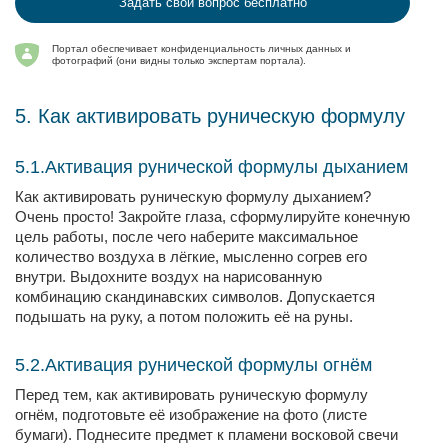
Задать свой вопрос бесплатно
Портал обеспечивает конфиденциальность личных данных и
фотографий (они видны только экспертам портала).
5. Как активировать руническую формулу
5.1.Активация рунической формулы дыханием
Как активировать руническую формулу дыханием?
Очень просто! Закройте глаза, сформулируйте конечную
цель работы, после чего наберите максимальное
количество воздуха в лёгкие, мысленно согрев его
внутри. Выдохните воздух на нарисованную
комбинацию скандинавских символов. Допускается
подышать на руку, а потом положить её на руны.
5.2.Активация рунической формулы огнём
Перед тем, как активировать руническую формулу
огнём, подготовьте её изображение на фото (листе
бумаги). Поднесите предмет к пламени восковой свечи