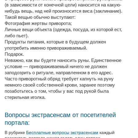
(в зависимости от конечной цели) наносится на какую-
нибудь вещь, над ней произносится виса (заклинание).
Такой вещью обычно выступают:
Фотография жертвы приворота;
Личные вещи объекта (одежда, посуда, из которой ест,
либо пьет).
Продукты питания, которые в будущем должен
употребить именно привораживаемый.
Подарок.
Неважно, как вы будете наносить руны. Единственное
условие — привораживаемый ничего не должен
заподозрить о ритуале, направленном в его адрес.
Часто приворотный обряд требует капнуть на руну
немного своей собственной крови, заранее поэтому
позаботьтесь о том, чтобы у вас под рукой была
стерильная иголка.
Вопросы экстрасенсам от посетителей
портала:
В рубрике
Бесплатные вопросы экстрасенсам
каждый