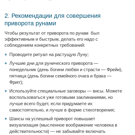
2. Рекомендации для совершения
приворота рунами
Чтобы результат от приворота по рунам был
эффективным и быстрым, делать его надо с
соблюдением конкретных требований:
Проводите ритуал на растущую Луну;
Лучшие дни для рунического приворота —
понедельник (день богини любви и страсти — Фрейи),
пятница (день богини семейного очага и брака —
Фригг);
Используйте специальные заговоры — висы. Можете
воспользоваться уже готовыми заклинаниями, но
лучше всего будет, если придумаете их
самостоятельно, и лучше в форме стихотворения;
Шансы на успешный приворот повышает
визуализация (мысленное воображение человека в
действительности) — не забывайте включать