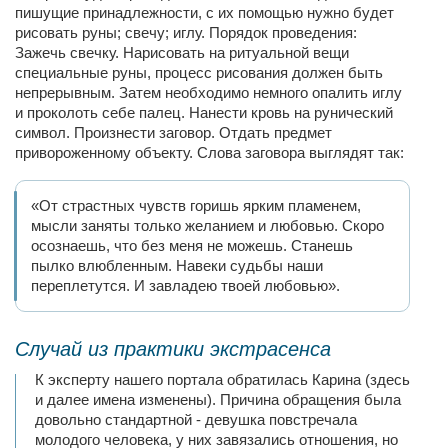
пишущие принадлежности, с их помощью нужно будет
рисовать руны; свечу; иглу. Порядок проведения:
Зажечь свечку. Нарисовать на ритуальной вещи
специальные руны, процесс рисования должен быть
непрерывным. Затем необходимо немного опалить иглу
и проколоть себе палец. Нанести кровь на рунический
символ. Произнести заговор. Отдать предмет
привороженному объекту. Слова заговора выглядят так:
«От страстных чувств горишь ярким пламенем,
мысли заняты только желанием и любовью. Скоро
осознаешь, что без меня не можешь. Станешь
пылко влюбленным. Навеки судьбы наши
переплетутся. И завладею твоей любовью».
Случай из практики экстрасенса
К эксперту нашего портала обратилась Карина (здесь
и далее имена изменены). Причина обращения была
довольно стандартной - девушка повстречала
молодого человека, у них завязались отношения, но