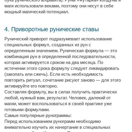
маги использовали веками, поэтому они несут в себе
мощный магический потенциал.
4. Приворотные рунические ставы
Рунический приворот подразумевает использование
специальных формул, созданных из рун с
определенным значением. Руническая формула — это
комбинация рун в определенной последовательности,
которая активируется сроком на два месяца. По
истечении этого срока формулу следует ликвидировать
(закопать или сжечь). Если есть необходимость
повторить ритуал, сочетание рисуют заново — для этого
активируйте его повторно.
Составляя формулу, вы в силах получить практически
любой, нужный вам, результат. Человек, далекий от
магии, может воспользоваться в своей практике уже
готовыми формулами.
Самые популярные рунограммы:
Перед использованием рунограмм необходимо
внимательно изучить их начертание в специальных