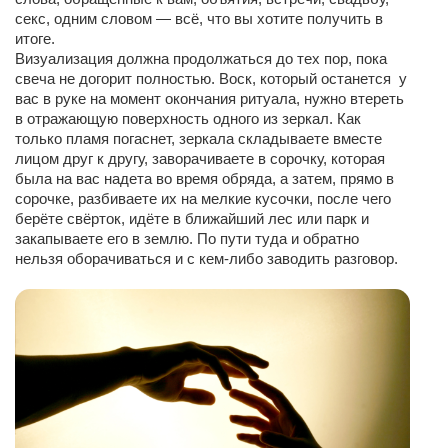
секс, одним словом — всё, что вы хотите получить в
итоге.
Визуализация должна продолжаться до тех пор, пока
свеча не догорит полностью. Воск, который останется у
вас в руке на момент окончания ритуала, нужно втереть
в отражающую поверхность одного из зеркал. Как
только пламя погаснет, зеркала складываете вместе
лицом друг к другу, заворачиваете в сорочку, которая
была на вас надета во время обряда, а затем, прямо в
сорочке, разбиваете их на мелкие кусочки, после чего
берёте свёрток, идёте в ближайший лес или парк и
закапываете его в землю. По пути туда и обратно
нельзя оборачиваться и с кем-либо заводить разговор.