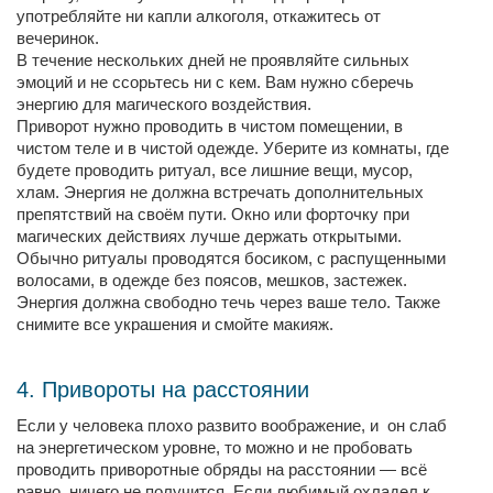
употребляйте ни капли алкоголя, откажитесь от
вечеринок.
В течение нескольких дней не проявляйте сильных
эмоций и не ссорьтесь ни с кем. Вам нужно сберечь
энергию для магического воздействия.
Приворот нужно проводить в чистом помещении, в
чистом теле и в чистой одежде. Уберите из комнаты, где
будете проводить ритуал, все лишние вещи, мусор,
хлам. Энергия не должна встречать дополнительных
препятствий на своём пути. Окно или форточку при
магических действиях лучше держать открытыми.
Обычно ритуалы проводятся босиком, с распущенными
волосами, в одежде без поясов, мешков, застежек.
Энергия должна свободно течь через ваше тело. Также
снимите все украшения и смойте макияж.
4. Привороты на расстоянии
Если у человека плохо развито воображение, и он слаб
на энергетическом уровне, то можно и не пробовать
проводить приворотные обряды на расстоянии — всё
равно, ничего не получится. Если любимый охладел к