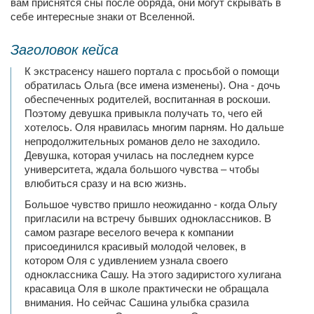
вам приснятся сны после обряда, они могут скрывать в
себе интересные знаки от Вселенной.
Заголовок кейса
К экстрасенсу нашего портала с просьбой о помощи
обратилась Ольга (все имена изменены). Она - дочь
обеспеченных родителей, воспитанная в роскоши.
Поэтому девушка привыкла получать то, чего ей
хотелось. Оля нравилась многим парням. Но дальше
непродолжительных романов дело не заходило.
Девушка, которая училась на последнем курсе
университета, ждала большого чувства – чтобы
влюбиться сразу и на всю жизнь.
Большое чувство пришло неожиданно - когда Ольгу
пригласили на встречу бывших одноклассников. В
самом разгаре веселого вечера к компании
присоединился красивый молодой человек, в
котором Оля с удивлением узнала своего
одноклассника Сашу. На этого задиристого хулигана
красавица Оля в школе практически не обращала
внимания. Но сейчас Сашина улыбка сразила