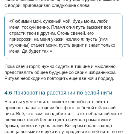
с водой, приговаривая следующие слова:
«Любимый мой, суженый мой, будь моим, люби
меня, тоскуй вечно. Пламя огня путь выжжет все
страсти твои к другим. Огонь свечей, его
приворожи, на меня укажи, желаю я: пусть (имя
мужчины) станет моим, пусть видит и знает только
меня. Да будет так!»
Пока свечи горят, нужно сидеть в тишине и мысленно
представлять общее будущее со своим избранником.
Ритуал необходимо повторить ещё две ночи подряд.
4.6 Приворот на расстоянии по белой нити
Если вы умеете шить, можете попробовать читать
приворот на расстоянии без фото по белой шёлковой
нити. Всё, что вам понадобится — это небольшой моток
шёлковых нитей белого цвета (символ романтики и
брака), иголка и кусок ткани. Вечером после захода
солнца возьмите в руки иглу, проденьте в неё нить, но не