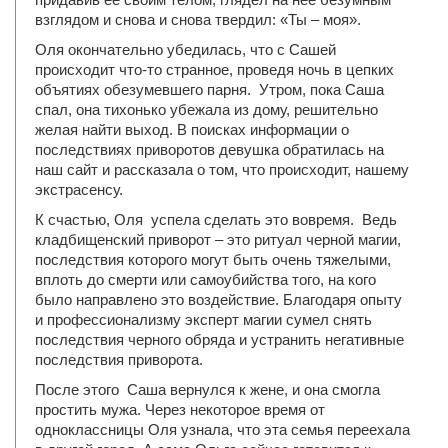
взглядом и снова и снова твердил: «Ты – моя».
Оля окончательно убедилась, что с Сашей
происходит что-то странное, проведя ночь в цепких
объятиях обезумевшего парня. Утром, пока Саша
спал, она тихонько убежала из дому, решительно
желая найти выход. В поисках информации о
последствиях приворотов девушка обратилась на
наш сайт и рассказала о том, что происходит, нашему
экстрасенсу.
К счастью, Оля успела сделать это вовремя. Ведь
кладбищенский приворот – это ритуал черной магии,
последствия которого могут быть очень тяжелыми,
вплоть до смерти или самоубийства того, на кого
было направлено это воздействие. Благодаря опыту
и профессионализму эксперт магии сумел снять
последствия черного обряда и устранить негативные
последствия приворота.
После этого Саша вернулся к жене, и она смогла
простить мужа. Через некоторое время от
одноклассницы Оля узнала, что эта семья переехала