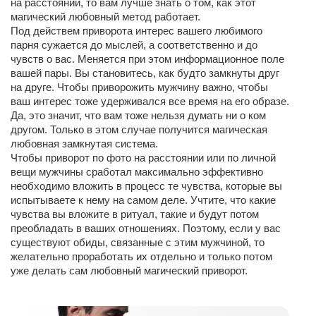
на расстоянии, то вам лучше знать о том, как этот
магический любовный метод работает.
Под действем приворота интерес вашего любимого
парня сужается до мыслей, а соответственно и до
чувств о вас. Меняется при этом информационное поле
вашей пары. Вы становитесь, как будто замкнуты друг
на друге. Чтобы приворожить мужчину важно, чтобы
ваш интерес тоже удерживался все время на его образе.
Да, это значит, что вам тоже нельзя думать ни о ком
другом. Только в этом случае получится магическая
любовная замкнутая система.
Чтобы приворот по фото на расстоянии или по личной
вещи мужчины сработал максимально эффективно
необходимо вложить в процесс те чувства, которые вы
испытываете к нему на самом деле. Учтите, что какие
чувства вы вложите в ритуал, такие и будут потом
преобладать в ваших отношениях. Поэтому, если у вас
существуют обиды, связанные с этим мужчиной, то
желательно проработать их отдельно и только потом
уже делать сам любовный магический приворот.