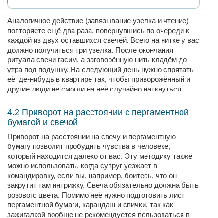
Аналогичное действие (завязывание узелка и чтение)
повторяете ещё два раза, повернувшись по очереди к
каждой из двух оставшихся свечей. Всего на нитке у вас
должно получиться три узелка. После окончания
ритуала свечи гасим, а заговорённую нить кладём до
утра под подушку. На следующий день нужно спрятать
её где-нибудь в квартире так, чтобы приворожённый и
другие люди не смогли на неё случайно наткнуться.
4.2 Приворот на расстоянии с пергаментной
бумагой и свечой
Приворот на расстоянии на свечу и пергаментную
бумагу позволит пробудить чувства в человеке,
который находится далеко от вас. Эту методику также
можно использовать, когда супруг уезжает в
командировку, если вы, например, боитесь, что он
закрутит там интрижку. Свеча обязательно должна быть
розового цвета. Помимо неё нужно подготовить лист
пергаментной бумаги, карандаш и спички, так как
зажигалкой вообще не рекомендуется пользоваться в