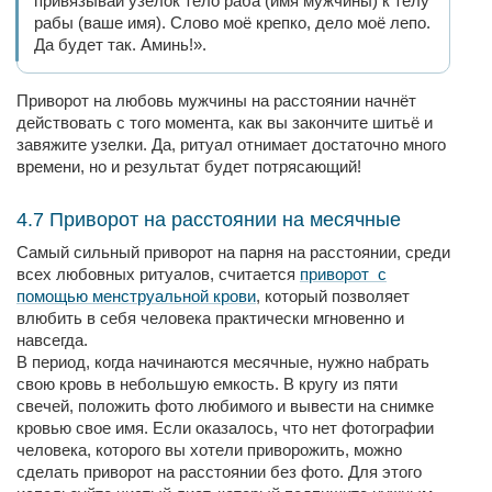
привязывай узелок тело раба (имя мужчины) к телу
рабы (ваше имя). Слово моё крепко, дело моё лепо.
Да будет так. Аминь!».
Приворот на любовь мужчины на расстоянии начнёт
действовать с того момента, как вы закончите шитьё и
завяжите узелки. Да, ритуал отнимает достаточно много
времени, но и результат будет потрясающий!
4.7 Приворот на расстоянии на месячные
Самый сильный приворот на парня на расстоянии, среди
всех любовных ритуалов, считается
приворот с
помощью менструальной крови
, который позволяет
влюбить в себя человека практически мгновенно и
навсегда.
В период, когда начинаются месячные, нужно набрать
свою кровь в небольшую емкость. В кругу из пяти
свечей, положить фото любимого и вывести на снимке
кровью свое имя. Если оказалось, что нет фотографии
человека, которого вы хотели приворожить, можно
сделать приворот на расстоянии без фото. Для этого