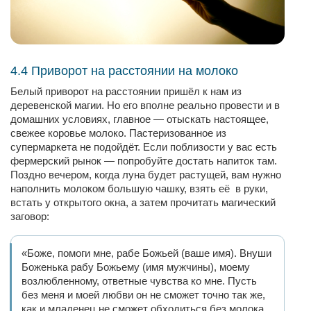
4.4 Приворот на расстоянии на молоко
Белый приворот на расстоянии пришёл к нам из
деревенской магии. Но его вполне реально провести и в
домашних условиях, главное — отыскать настоящее,
свежее коровье молоко. Пастеризованное из
супермаркета не подойдёт. Если поблизости у вас есть
фермерский рынок — попробуйте достать напиток там.
Поздно вечером, когда луна будет растущей, вам нужно
наполнить молоком большую чашку, взять её в руки,
встать у открытого окна, а затем прочитать магический
заговор:
«Боже, помоги мне, рабе Божьей (ваше имя). Внуши
Боженька рабу Божьему (имя мужчины), моему
возлюбленному, ответные чувства ко мне. Пусть
без меня и моей любви он не сможет точно так же,
как и младенец не сможет обходиться без молока