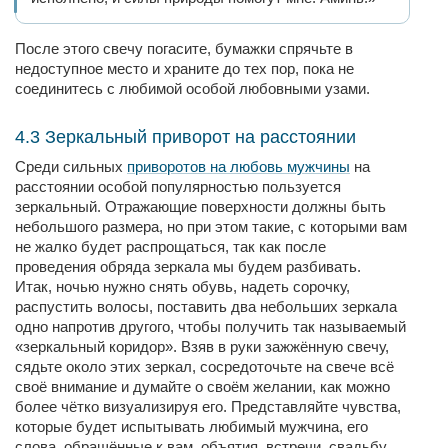
После этого свечу погасите, бумажки спрячьте в
недоступное место и храните до тех пор, пока не
соединитесь с любимой особой любовными узами.
4.3 Зеркальный приворот на расстоянии
Среди сильных
приворотов на любовь мужчины
на
расстоянии особой популярностью пользуется
зеркальный. Отражающие поверхности должны быть
небольшого размера, но при этом такие, с которыми вам
не жалко будет распрощаться, так как после
проведения обряда зеркала мы будем разбивать.
Итак, ночью нужно снять обувь, надеть сорочку,
распустить волосы, поставить два небольших зеркала
одно напротив другого, чтобы получить так называемый
«зеркальный коридор». Взяв в руки зажжённую свечу,
сядьте около этих зеркал, сосредоточьте на свече всё
своё внимание и думайте о своём желании, как можно
более чётко визуализируя его. Представляйте чувства,
которые будет испытывать любимый мужчина, его
слова, обращённые к вам, объятия, встречи, свадьбу,