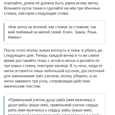
отрезайте, длина её должна быть равна всему мотку.
Возьмите кусок ткани и сделайте на нём три обычных
стежка, повторяя следующие слова:
«Как нитка за иголкой, как стежок за стежком, так
мой любимый за милой своей. Ключ. Замок. Язык.
Аминь»
После этого иголку нужно воткнуть в ткань и убрать до
следующего дня. Теперь каждый вечер в то же самое
время доставайте ткань с иглой и нитью и делайте по
три новых стежка, повторяя заговор. В ту ночь, когда от
нитки останется лишь небольшой кусочек, достаточный
для завязывания трёх узелков, иголку уберите, а на
нитке завяжите три узла, сопровождая действие
магическим текстом:
«Привязывай узелок душу раба (имя мужчины) к
душе рабы (ваше имя), привязывай узелок сердце
раба (имя мужчины) к сердцу рабы (ваше имя),