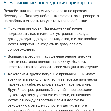
5. Возможные последствия приворота
Воздействия на энергетику человека не проходят
бесследно. Поэтому побочными эффектами приворота
на любовь и страсть могут стать такие события:
Приступы ревности. Привороженный начнет
подозревать вас в изменах, устраивать скандалы,
даже доходить до рукоприкладства, в итоге вообще
может запретить выходить из дому без его
сопровождения.
Вспышки агрессии. Нарушенные энергетические
потоки негативно влияют на психику. Человек
перестает контролировать свои эмоции и поведение.
Алкоголизм, другие пагубные привычки. Они могут
возникать в тех случаях, если вы всё же привлекли
партнера к себе, но мира в вашей паре так и нет.
Другой распространенный случай – приворожили
чужого мужчину, увели его из семьи, он начинает
метаться между страстью к вам и долгом по
отношению к бывшей супруге и детям, в итоге
загоняет себя в депрессию и запивает её «горькой».