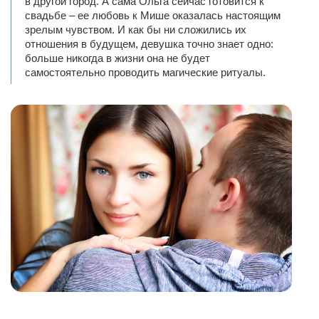
в другой город. А сама Ольга сейчас готовится к
свадьбе – ее любовь к Мише оказалась настоящим
зрелым чувством. И как бы ни сложились их
отношения в будущем, девушка точно знает одно:
больше никогда в жизни она не будет
самостоятельно проводить магические ритуалы.