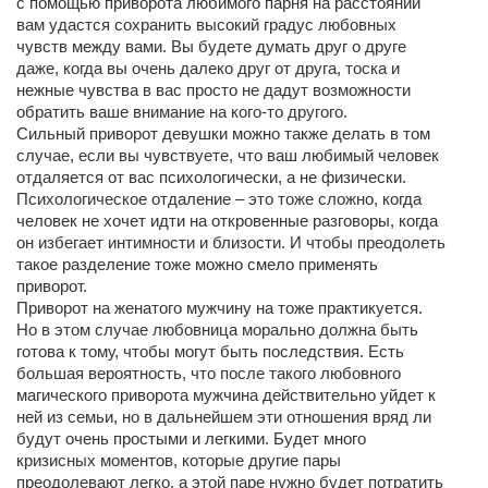
с помощью приворота любимого парня на расстоянии
вам удастся сохранить высокий градус любовных
чувств между вами. Вы будете думать друг о друге
даже, когда вы очень далеко друг от друга, тоска и
нежные чувства в вас просто не дадут возможности
обратить ваше внимание на кого-то другого.
Сильный приворот девушки можно также делать в том
случае, если вы чувствуете, что ваш любимый человек
отдаляется от вас психологически, а не физически.
Психологическое отдаление – это тоже сложно, когда
человек не хочет идти на откровенные разговоры, когда
он избегает интимности и близости. И чтобы преодолеть
такое разделение тоже можно смело применять
приворот.
Приворот на женатого мужчину на тоже практикуется.
Но в этом случае любовница морально должна быть
готова к тому, чтобы могут быть последствия. Есть
большая вероятность, что после такого любовного
магического приворота мужчина действительно уйдет к
ней из семьи, но в дальнейшем эти отношения вряд ли
будут очень простыми и легкими. Будет много
кризисных моментов, которые другие пары
преодолевают легко, а этой паре нужно будет потратить