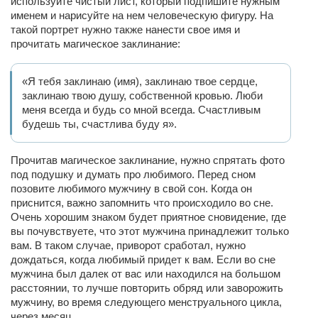
используйте чистый лист, который подпишите нужным
именем и нарисуйте на нем человеческую фигуру. На
такой портрет нужно также нанести свое имя и
прочитать магическое заклинание:
«Я тебя заклинаю (имя), заклинаю твое сердце,
заклинаю твою душу, собственной кровью. Люби
меня всегда и будь со мной всегда. Счастливым
будешь ты, счастлива буду я».
Прочитав магическое заклинание, нужно спрятать фото
под подушку и думать про любимого. Перед сном
позовите любимого мужчину в свой сон. Когда он
приснится, важно запомнить что происходило во сне.
Очень хорошим знаком будет приятное сновидение, где
вы почувствуете, что этот мужчина принадлежит только
вам. В таком случае, приворот сработал, нужно
дождаться, когда любимый придет к вам. Если во сне
мужчина был далек от вас или находился на большом
расстоянии, то лучше повторить обряд или заворожить
мужчину, во время следующего менструального цикла,
через месяц.