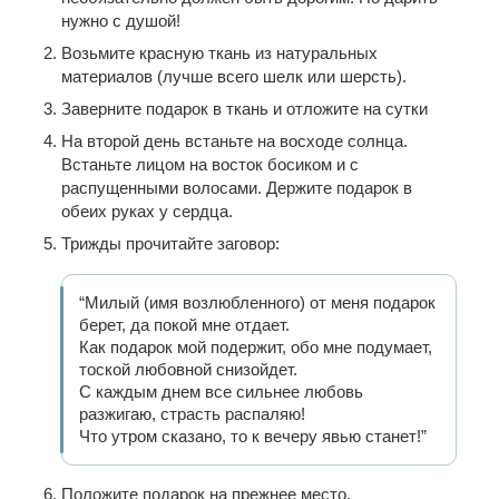
нужно с душой!
Возьмите красную ткань из натуральных
материалов (лучше всего шелк или шерсть).
Заверните подарок в ткань и отложите на сутки
На второй день встаньте на восходе солнца.
Встаньте лицом на восток босиком и с
распущенными волосами. Держите подарок в
обеих руках у сердца.
Трижды прочитайте заговор:
“Милый (имя возлюбленного) от меня подарок
берет, да покой мне отдает.
Как подарок мой подержит, обо мне подумает,
тоской любовной снизойдет.
С каждым днем все сильнее любовь
разжигаю, страсть распаляю!
Что утром сказано, то к вечеру явью станет!”
Положите подарок на прежнее место.