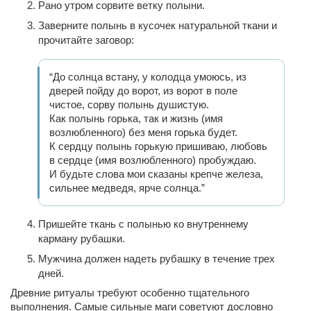
Рано утром сорвите ветку полыни.
Заверните полынь в кусочек натуральной ткани и
прочитайте заговор:
“До солнца встану, у колодца умоюсь, из
дверей пойду до ворот, из ворот в поле
чистое, сорву полынь душистую.
Как полынь горька, так и жизнь (имя
возлюбленного) без меня горька будет.
К сердцу полынь горькую пришиваю, любовь
в сердце (имя возлюбленного) пробуждаю.
И будьте слова мои сказаны крепче железа,
сильнее медведя, ярче солнца.”
Пришейте ткань с полынью ко внутреннему
карману рубашки.
Мужчина должен надеть рубашку в течение трех
дней.
Древние ритуалы требуют особенно тщательного
выполнения. Самые сильные маги советуют дословно