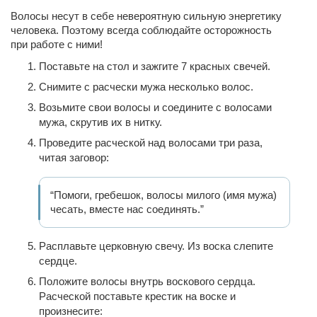
Волосы несут в себе невероятную сильную энергетику
человека. Поэтому всегда соблюдайте осторожность
при работе с ними!
Поставьте на стол и зажгите 7 красных свечей.
Снимите с расчески мужа несколько волос.
Возьмите свои волосы и соедините с волосами
мужа, скрутив их в нитку.
Проведите расческой над волосами три раза,
читая заговор:
“Помоги, гребешок, волосы милого (имя мужа)
чесать, вместе нас соединять.”
Расплавьте церковную свечу. Из воска слепите
сердце.
Положите волосы внутрь воскового сердца.
Расческой поставьте крестик на воске и
произнесите: