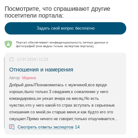
Посмотрите, что спрашивают другие
посетители портала:
Задать свой вопрос бесплатно
Портал обеспечивает конфиденциальность личных данных и
фотографий (они видны только экспертам портала).
17.07.2019 / 11:23
Отношения и намерения
Автор:
Марина
Добрый день!Познакомилась с мужчиной,все вроде
хорошо,было только 3 свидания,к сожалению у него
командировка,он уехал вчера на месяц.Но есть
чувство,что у него какой-то страх вступать в серьезные
отношения со мной,он старше меня,и как будто его это
смущает.Прямо ничего не говорит,только отшучивается...
Смотреть ответы экспертов
14