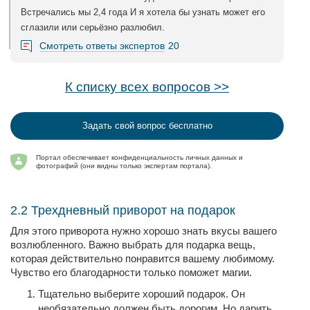
Встречались мы 2,4 года И я хотела бы узнать может его
сглазили или серьёзно разлюбил.
Смотреть ответы экспертов
20
К списку всех вопросов >>
Задать свой вопрос бесплатно
Портал обеспечивает конфиденциальность личных данных и
фотографий (они видны только экспертам портала).
2.2 Трехдневный приворот на подарок
Для этого приворота нужно хорошо знать вкусы вашего
возлюбленного. Важно выбрать для подарка вещь,
которая действительно понравится вашему любимому.
Чувство его благодарности только поможет магии.
Тщательно выберите хороший подарок. Он
необязательно должен быть дорогим. Но дарить