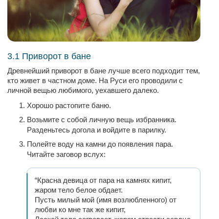
3.1 Приворот в бане
Древнейший приворот в бане лучше всего подходит тем,
кто живет в частном доме. На Руси его проводили с
личной вещью любимого, уехавшего далеко.
Хорошо растопите баню.
Возьмите с собой личную вещь избранника.
Разденьтесь догола и войдите в парилку.
Полейте воду на камни до появления пара.
Читайте заговор вслух:
“Красна девица от пара на камнях кипит,
жаром тело белое обдает.
Пусть милый мой (имя возлюбленного) от
любви ко мне так же кипит,