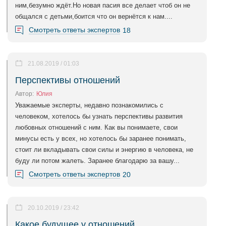
ним,безумно ждёт.Но новая пасия все делает чтоб он не
общался с детьми,боится что он вернётся к нам....
Смотреть ответы экспертов
18
21.08.2019 / 01:03
Перспективы отношений
Автор:
Юлия
Уважаемые эксперты, недавно познакомились с
человеком, хотелось бы узнать перспективы развития
любовных отношений с ним. Как вы понимаете, свои
минусы есть у всех, но хотелось бы заранее понимать,
стоит ли вкладывать свои силы и энергию в человека, не
буду ли потом жалеть. Заранее благодарю за вашу...
Смотреть ответы экспертов
20
20.10.2019 / 23:42
Какое будущее у отношений