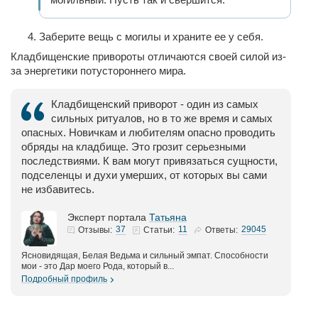
Заберите вещь с могилы и храните ее у себя.
Кладбищенские привороты отличаются своей силой из-
за энергетики потустороннего мира.
Кладбищенский приворот - один из самых
сильных ритуалов, но в то же время и самых
опасных. Новичкам и любителям опасно проводить
обряды на кладбище. Это грозит серьезными
последствиями. К вам могут привязаться сущности,
подселенцы и духи умерших, от которых вы сами
не избавитесь.
Эксперт портала
Татьяна
37
11
29045
Отзывы:
Статьи:
Ответы:
Ясновидящая, Белая Ведьма и сильный эмпат. Способности
мои - это Дар моего Рода, который в...
Подробный профиль