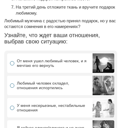
На третий день отложите ткань и вручите подарок
любимому.
Любимый мужчина с радостью принял подарок, но у вас
остаются сомнения в его намерениях?
Узнайте, что ждет ваши отношения,
выбрав свою ситуацию:
От меня ушел любимый человек, и я
мечтаю его вернуть
Любимый человек охладел,
отношения испортились
У меня несерьезные, нестабильные
отношения
Я сейчас одинок/одинока и не знаю,