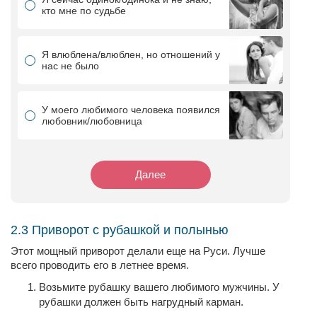
кто мне по судьбе
Я влюблена/влюблен, но отношений у
нас не было
У моего любимого человека появился
любовник/любовница
Далее
2.3 Приворот с рубашкой и полынью
Этот мощный приворот делали еще на Руси. Лучше
всего проводить его в летнее время.
Возьмите рубашку вашего любимого мужчины. У
рубашки должен быть нагрудный карман.