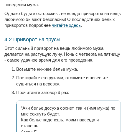
поведении мужа.
Однако будьте осторожны: не всегда привороты на вещь
любимого бывают безопасны! О последствиях белых
приворотов подробнее
читайте здесь
.
4.2 Приворот на трусы
Этот сильный приворот на вещь любимого мужа
делается на растущую луну. Ночь с четверга на пятницу
- самое удачное время для его проведения.
Возьмите нижнее белье мужа.
Постирайте его руками, отожмите и повесьте
сушиться на веревку.
Прочитайте заговор 9 раз:
“Аки белье досуха сохнет, так и (имя мужа) по
мне сохнуть будет.
Как белье наденешь, моим навсегда и
станешь.
Аминь!”