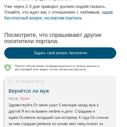
Уже через 2-3 дня приворот должен подействовать.
Узнайте, что ждет вас с отношениях с любимым,
задав
бесплатный вопрос экспертам портала
.
Посмотрите, что спрашивают другие
посетители портала:
Задать свой вопрос бесплатно
Портал обеспечивает конфиденциальность личных данных и
фотографий (они видны только экспертам портала).
27.08.2019 / 00:42
Вернётся ли муж
Автор:
Юлия
Здравствуйте.От меня ушел 5 месяцев назад муж к
другой.Я его всеравно люблю и дети .Страдаем и
ждём.Особенно младший сын которому 4 года.Он сильно
за ним страдает,ребенок по ночам звет папу,плачет за