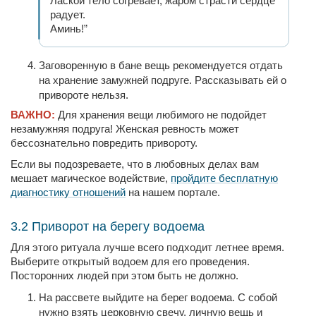
Лаской тело согревает, жаром страсти сердце
радует.
Аминь!”
Заговоренную в бане вещь рекомендуется отдать
на хранение замужней подруге. Рассказывать ей о
привороте нельзя.
ВАЖНО:
Для хранения вещи любимого не подойдет
незамужняя подруга! Женская ревность может
бессознательно повредить привороту.
Если вы подозреваете, что в любовных делах вам
мешает магическое водействие,
пройдите бесплатную
диагностику отношений
на нашем портале.
3.2 Приворот на берегу водоема
Для этого ритуала лучше всего подходит летнее время.
Выберите открытый водоем для его проведения.
Посторонних людей при этом быть не должно.
На рассвете выйдите на берег водоема. С собой
нужно взять церковную свечу, личную вещь и