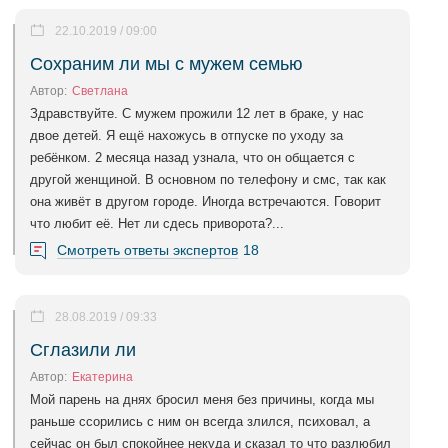
22.10.2019 / 09:00
Сохраним ли мы с мужем семью
Автор:
Светлана
Здравствуйте. С мужем прожили 12 лет в браке, у нас
двое детей. Я ещё нахожусь в отпуске по уходу за
ребёнком. 2 месяца назад узнала, что он общается с
другой женщиной. В основном по телефону и смс, так как
она живёт в другом городе. Иногда встречаются. Говорит
что любит её. Нет ли сдесь приворота?...
Смотреть ответы экспертов
18
28.08.2019 / 09:33
Сглазили ли
Автор:
Екатерина
Мой парень на днях бросил меня без причины, когда мы
раньше ссорились с ним он всегда злился, психовал, а
сейчас он был спокойнее некуда и сказал то что разлюбил