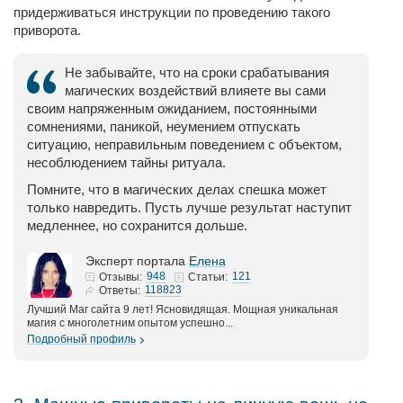
придерживаться инструкции по проведению такого
приворота.
Не забывайте, что на сроки срабатывания
магических воздействий влияете вы сами
своим напряженным ожиданием, постоянными
сомнениями, паникой, неумением отпускать
ситуацию, неправильным поведением с объектом,
несоблюдением тайны ритуала.
Помните, что в магических делах спешка может
только навредить. Пусть лучше результат наступит
медленнее, но сохранится дольше.
Эксперт портала
Елена
948
121
Отзывы:
Статьи:
118823
Ответы:
Лучший Маг сайта 9 лет! Ясновидящая. Мощная уникальная
магия с многолетним опытом успешно...
Подробный профиль