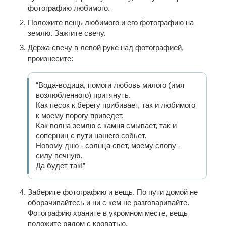
фотографию любимого.
Положите вещь любимого и его фотографию на
землю. Зажгите свечу.
Держа свечу в левой руке над фотографией,
произнесите:
“Вода-водица, помоги любовь милого (имя
возлюбленного) притянуть.
Как песок к берегу прибивает, так и любимого
к моему порогу приведет.
Как волна землю с камня смывает, так и
соперниц с пути нашего собьет.
Новому дню - солнца свет, моему слову -
силу вечную.
Да будет так!”
Заберите фотографию и вещь. По пути домой не
оборачивайтесь и ни с кем не разговаривайте.
Фотографию храните в укромном месте, вещь
положите рядом с кроватью.