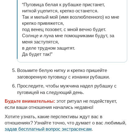
“Пуговица белая к рубашке пристанет,
ниткой уцепится, крепко останется.
Так и милый мой (имя возлюбленного) ко мне
крепко привяжется,
под венец позовет, с мной вечно будет.
Солнце и луна мне помощниками будут, за
меня заступятся,
в деле трудном защитят.
Да будет так!”
Возьмите белую нитку и крепко пришейте
заговоренную пуговицу с изнанки рубашки.
Проследите, чтобы мужчина надел рубашку с
пуговицей на следующий день.
Будьте внимательны:
этот ритуал не подействует,
если ваши отношения начались недавно!
Хотите узнать, какие перспективы ждут вас в
отношениях? Узнайте точно, что думает о вас любимый,
задав бесплатный вопрос экстрасенсам
.