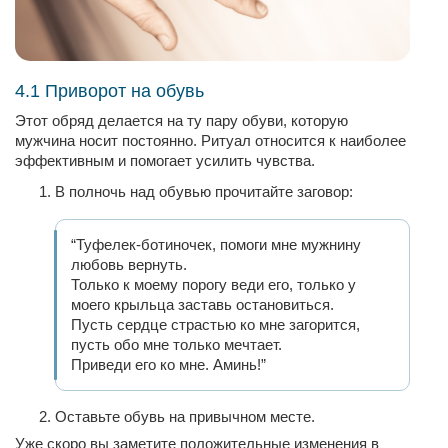
4.1 Приворот на обувь
Этот обряд делается на ту пару обуви, которую
мужчина носит постоянно. Ритуал относится к наиболее
эффективным и помогает усилить чувства.
В полночь над обувью прочитайте заговор:
“Туфелек-ботиночек, помоги мне мужнину
любовь вернуть.
Только к моему порогу веди его, только у
моего крыльца заставь остановиться.
Пусть сердце страстью ко мне загорится,
пусть обо мне только мечтает.
Приведи его ко мне. Аминь!”
Оставьте обувь на привычном месте.
Уже скоро вы заметите положительные изменения в