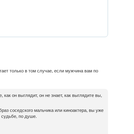
тает только в том случае, если мужчина вам по
как он выглядит, он не знает, как выглядите вы,
браз соседского мальчика или киноактера, вы уже
 судьбе, по душе.