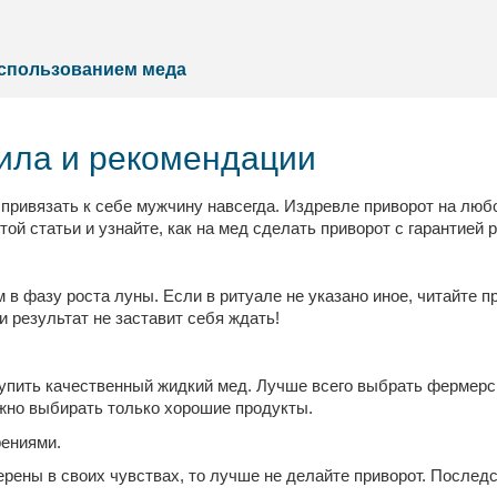
использованием меда
вила и рекомендации
привязать к себе мужчину навсегда. Издревле приворот на лю
ой статьи и узнайте, как на мед сделать приворот с гарантией 
 фазу роста луны. Если в ритуале не указано иное, читайте п
 результат не заставит себя ждать!
упить качественный жидкий мед. Лучше всего выбрать фермерск
жно выбирать только хорошие продукты.
рениями.
ерены в своих чувствах, то лучше не делайте приворот. Послед