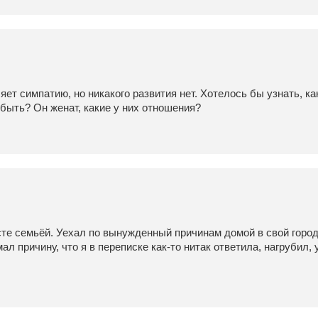
ет симпатию, но никакого развития нет. Хотелось бы узнать, ка
 быть? Он женат, какие у них отношения?
сте семьёй. Уехал по вынужденный причинам домой в свой город
л причину, что я в переписке как-то нитак ответила, нагрубил, 