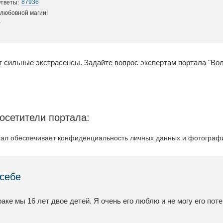
87936
тветы:
 любовной магии!
.
огут сильные экстрасенсы. Задайте вопрос экспертам портала
осетители портала:
ал обеспечивает конфиденциальность личных данных и фотографий
 себе
аке мы 16 лет двое детей. Я очень его люблю и не могу его пот