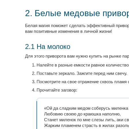
2. Белые медовые приво
Белая магия поможет сделать эффективный приворо
вам позитивные изменения в личной жизни!
2.1 На молоко
Для этого приворота вам нужно купить на рынке пар
Налейте в разные емкости равное количество
Поставьте зеркало. Зажгите перед ним свечу.
Посмотрите на свое отражение сквозь пламя с
Прочитайте заговор:
«Ой да сладким медом соберусь миленка 
Любовию своею до краюшка наполню,
Станет миленок по мне слезы лить, аки св
Жарким пламенем страсть в жилах разоль