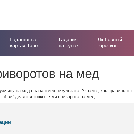
Гадания на
Гадания
Любовный
картах Таро
на рунах
гороскоп
риворотов на мед
жчину на мед с гарантией результата! Узнайте, как правильно
юбви” делятся тонкостями приворота на мед!
дации