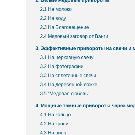
2. Белые медовые привороты
2.1 На молоко
2.2 На воду
2.3 На Благовещение
2.4 Медовый заговор от Ванги
3. Эффективные привороты на свечи и 
3.1 На церковную свечу
3.2 На фотографии
3.3 На сплетенные свечи
3.4 На деревянной ложке
3.5 “Медовая любовь”
4. Мощные темные привороты через ме
4.1 На кольцо
4.2 На крови
4.3 На вино