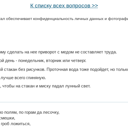
К списку всех вопросов >>
ал обеспечивает конфиденциальность личных данных и фотографий
му сделать на нее приворот с медом не составляет труда.
 день - понедельник, вторник или четверг.
стакан без рисунков. Проточная вода тоже подойдет, но только
 лучше всего глиняную.
, чтобы на стакан и миску падал лунный свет.
о полям, по горам да лесочку,
смешки,
 гроб ложиться,