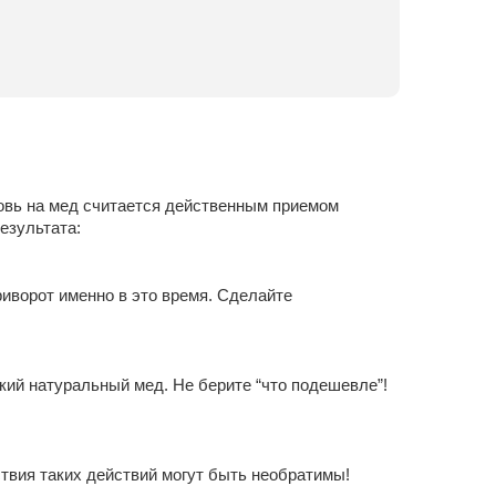
бовь на мед считается действенным приемом
результата:
риворот именно в это время. Сделайте
ий натуральный мед. Не берите “что подешевле”!
ствия таких действий могут быть необратимы!