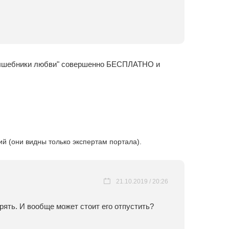
 "Волшебники любви" совершенно БЕСПЛАТНО и
 (они видны только экспертам портала).
21.10.2019 / 20:26
ерять. И вообще может стоит его отпустить?