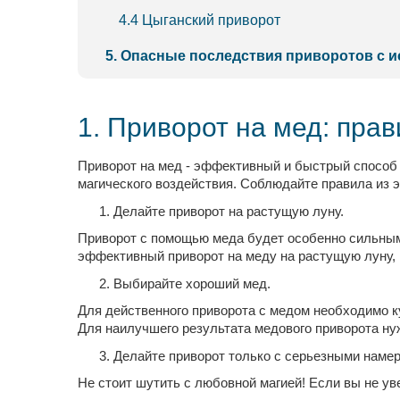
4.4 Цыганский приворот
5. Опасные последствия приворотов с 
1. Приворот на мед: пра
Приворот на мед - эффективный и быстрый способ 
магического воздействия. Соблюдайте правила из эт
Делайте приворот на растущую луну.
Приворот с помощью меда будет особенно сильным в
эффективный приворот на меду на растущую луну, и
Выбирайте хороший мед.
Для действенного приворота с медом необходимо к
Для наилучшего результата медового приворота ну
Делайте приворот только с серьезными наме
Не стоит шутить с любовной магией! Если вы не ув