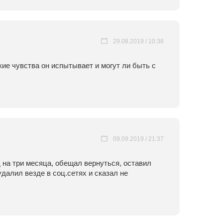
29.08.2019 / 10:38
кие чувства он испытывает и могут ли быть с
09.09.2019 / 21:37
 на три месяца, обещал вернуться, оставил
удалил везде в соц.сетях и сказал не