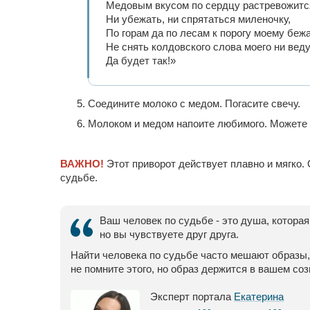
Медовым вкусом по сердцу растревожитс
Ни убежать, ни спрятаться миленочку,
По горам да по лесам к порогу моему бежа
Не снять колдовского слова моего ни веду
Да будет так!»
Соедините молоко с медом. Погасите свечу.
Молоком и медом напоите любимого. Можете с
ВАЖНО!
Этот приворот действует плавно и мягко. 
судьбе.
Ваш человек по судьбе - это душа, которая
но вы чувствуете друг друга.
Найти человека по судьбе часто мешают образы, 
не помните этого, но образ держится в вашем со
Эксперт портала
Екатерина