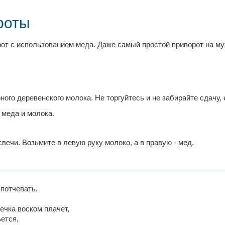
роты
т с использованием меда. Даже самый простой приворот на му
ного деревенского молока. Не торгуйтесь и не забирайте сдачу, 
 меда и молока.
вечи. Возьмите в левую руку молоко, а в правую - мед.
потчевать,
ечка воском плачет,
ется,