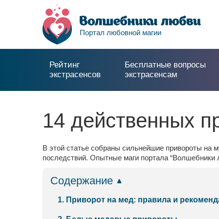
Портал любовной магии
Рейтинг
Бесплатные вопросы
экстрасенсов
экстрасенсам
14 действенных п
В этой статье собраны сильнейшие привороты на му
последствий. Опытные маги портала “Волшебники л
Содержание
1. Приворот на мед: правила и рекомен