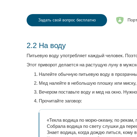
Порт
Задать свой вопрос бесплатно
2.2 На воду
Питьевую воду употребляет каждый человек. Поэто
Этот приворот делается на растущую луну в мужской
Налейте обычную питьевую воду в прозрачный 
Мед налейте в небольшую плошку или миску,
Вечером поставьте воду и мед на окно. Нужно
Прочитайте заговор:
«Текла водица по морю-океану, по рекам, п
Собрала водица по свету слушки да пере
Знает водица, когда дождю литься, кому в