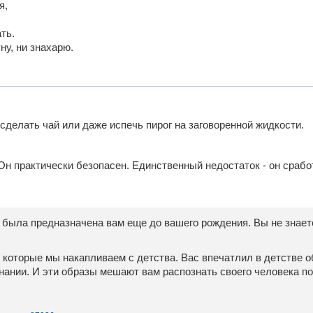
я,
ть.
ну, ни знахарю.
делать чай или даже испечь пирог на заговоренной жидкости.
Он практически безопасен. Единственный недостаток - он срабо
 была предназначена вам еще до вашего рождения. Вы не знаете, 
которые мы накапливаем с детства. Вас впечатлил в детстве о
знании. И эти образы мешают вам распознать своего человека по