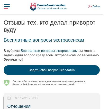
Войти
Портал любовной магии
Отзывы тех, кто делал приворот
вуду
Бесплатные вопросы экстрасенсам
В рубрике
Бесплатные вопросы экстрасенсам
вы можете
задать один вопрос сразу всем экстрасенсам
совершенно
бесплатно!
Задать свой вопрос бесплатно
Портал обеспечивает конфиденциальность личных данных и
фотографий (они видны только экспертам портала).
19.07.2026 / 08:12
Отношения