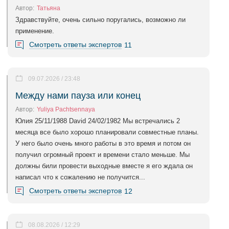
Автор:
Татьяна
Здравствуйте, очень сильно поругались, возможно ли
применение.
Смотреть ответы экспертов
11
09.07.2026 / 23:48
Между нами пауза или конец
Автор:
Yuliya Pachtsennaya
Юлия 25/11/1988 David 24/02/1982 Мы встречались 2
месяца все было хорошо планировали совместные планы.
У него было очень много работы в это время и потом он
получил огромный проект и времени стало меньше. Мы
должны били провести выходные вместе я его ждала он
написал что к сожалению не получится...
Смотреть ответы экспертов
12
08.08.2026 / 12:29