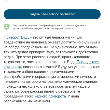
Задать свой вопрос бесплатно
Портал обеспечивает конфиденциальность личных данных и
фотографий (они видны только экспертам портала).
Приворот Вуду
- это ритуал черной магии. Его
воздействие на человека бывает достаточно сильным и
не всегда предсказуемым. Не удивительно, что отзывы
тех, кто делал приворот Вуду, встречаются достаточно
редко. При этом рассказы людей, практиковавших
такую магию, часто очень печальны. Ведь
Последствия
приворота
, связанного с магией Вуду, могут проявляться
тяжелыми заболеваниями, психическими
расстройствами и серьезными изменениями личности
человека, на которого направлено магическое влияние.
Приводим несколько отзывов посетителей нашего
сайта, которые рассказывают о своем опыте
проведения этого
черного приворота
. Имена
рассказчиков мы изменили.