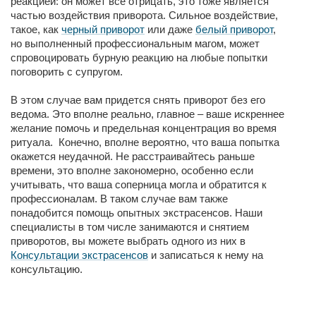
реакцией: он может все отрицать, это тоже является
частью воздействия приворота. Сильное воздействие,
такое, как
черный приворот
или даже
белый приворот
,
но выполненный профессиональным магом, может
спровоцировать бурную реакцию на любые попытки
поговорить с супругом.
В этом случае вам придется снять приворот без его
ведома. Это вполне реально, главное – ваше искреннее
желание помочь и предельная концентрация во время
ритуала. Конечно, вполне вероятно, что ваша попытка
окажется неудачной. Не расстраивайтесь раньше
времени, это вполне закономерно, особенно если
учитывать, что ваша соперница могла и обратится к
профессионалам. В таком случае вам также
понадобится помощь опытных экстрасенсов. Наши
специалисты в том числе занимаются и снятием
приворотов, вы можете выбрать одного из них в
Консультации экстрасенсов
и записаться к нему на
консультацию.