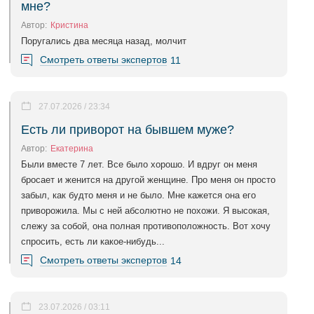
мне?
Автор:
Кристина
Поругались два месяца назад, молчит
Смотреть ответы экспертов
11
27.07.2026 / 23:34
Есть ли приворот на бывшем муже?
Автор:
Екатерина
Были вместе 7 лет. Все было хорошо. И вдруг он меня
бросает и женится на другой женщине. Про меня он просто
забыл, как будто меня и не было. Мне кажется она его
приворожила. Мы с ней абсолютно не похожи. Я высокая,
слежу за собой, она полная противоположность. Вот хочу
спросить, есть ли какое-нибудь...
Смотреть ответы экспертов
14
23.07.2026 / 03:11