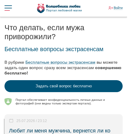
Войти
Портал любовной магии
Что делать, если мужа
приворожили?
Бесплатные вопросы экстрасенсам
В рубрике
Бесплатные вопросы экстрасенсам
вы можете
задать один вопрос сразу всем экстрасенсам
совершенно
бесплатно!
Задать свой вопрос бесплатно
Портал обеспечивает конфиденциальность личных данных и
фотографий (они видны только экспертам портала).
25.07.2026 / 23:12
Любит ли меня мужчина, вернется ли ко