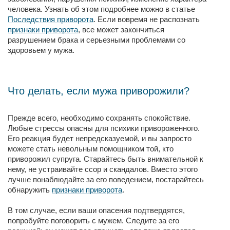
человека. Узнать об этом подробнее можно в статье
Последствия приворота
. Если вовремя не распознать
признаки приворота
, все может закончиться
разрушением брака и серьезными проблемами со
здоровьем у мужа.
Что делать, если мужа приворожили?
Прежде всего, необходимо сохранять спокойствие.
Любые стрессы опасны для психики привороженного.
Его реакция будет непредсказуемой, и вы запросто
можете стать невольным помощником той, кто
приворожил супруга. Старайтесь быть внимательной к
нему, не устраивайте ссор и скандалов. Вместо этого
лучше понаблюдайте за его поведением, постарайтесь
обнаружить
признаки приворота
.
В том случае, если ваши опасения подтвердятся,
попробуйте поговорить с мужем. Следите за его