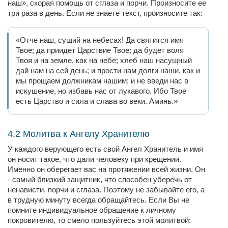
наш», скорая помощь от сглаза и порчи. Произносите ее
три раза в день. Если не знаете текст, произносите так:
«Отче наш, сущий на небесах! Да святится имя
Твое; да приидет Царствие Твое; да будет воля
Твоя и на земле, как на небе; хлеб наш насущный
дай нам на сей день; и прости нам долги наши, как и
мы прощаем должникам нашим; и не введи нас в
искушение, но избавь нас от лукавого. Ибо Твое
есть Царство и сила и слава во веки. Аминь.»
4.2 Молитва к Ангелу Хранителю
У каждого верующего есть свой Ангел Хранитель и имя
он носит такое, что дали человеку при крещении.
Именно он оберегает вас на протяжении всей жизни. Он
- самый близкий защитник, что способен уберечь от
ненависти, порчи и сглаза. Поэтому не забывайте его, а
в трудную минуту всегда обращайтесь. Если Вы не
помните индивидуальное обращение к личному
покровителю, то смело пользуйтесь этой молитвой: