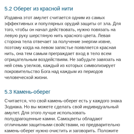
5.2 Оберег из красной нити
Издавна этот амулет считается одним из самых
эффективных и популярных орудий защиты от зла. Для
того, чтобы он начал действовать, нужно повязать на
левую руку шерстяную нить красного цвета. Левая
сторона тела отвечает за получение энергии извне,
поэтому когда на левом запястье появляется красная
нить, она тем самым преграждает вход в тело всем
отрицательным воздействиям. Не забудьте завязать на
ней семь узелков, каждый из которых символизирует
покровительство Бога над каждым из периодов
человеческой жизни.
5.3 Камень-оберег
Считается, что свой камень-оберег есть у каждого знака
Зодиака. Но вы можете сделать свой индивидуальный
амулет. Для этого лучше использовать
полудрагоценные камни. Самоцветы обладают
отличными защитными свойствами, но предварительно
камень-оберег нужно очистить и заговорить. Положите