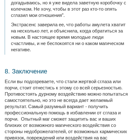
догадываюсь, но я уже видела заветную коробочку с
колечком. Не хочу, чтобы в этот раз кто-то опять
сглазил мои отношения”.
Экстрасенс заверила ее, что работы амулета хватит
на несколько лет, и объяснила, когда обратиться за
новым. В настоящее время молодые люди
счастливы, и не беспокоятся ни о каком магическом
негативе.
8. Заключение
Если вы подозреваете, что стали жертвой сглаза или
порчи, стоит отнестись к этому со всей серьезностью.
Противостоять дурному воздействию можно попытаться
самостоятельно, но это не всегда дает желаемый
результат. Самый разумный вариант - получить
профессиональную помощь в избавлении от сглаза и
порчи. Опытный маг сможет защитить вас и ваших
близких от возможного магического воздействия со
стороны недоброжелателей, от возможных кармических
привязок, повреждений или воздействия на вас