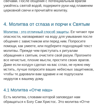
свечами. После общения с потенциальным врагом
умойтесь святой водой, подержите руки над пламенем
церковной свечи и прочитайте молитву.
4. Молитва от сглаза и порчи к Святым
Молитва - это отличный способ защиты
. Ее читают при
опасности, наговаривают на воду для умывания после
общения с завистником или перед ним. Попросите
помощи, как умеете, или подберите подходящий текст
молитвы. Прежде чем приступать к ритуалам
обращения к святым, очистите свой разум. Прогоните
все нечистые, плохие мысли, простите своих врагов.
Даже если колдун сделал на вас сглаз, не нужно ему
мстить, лучше попросите ваших небесных защитников,
чтобы те даровали вам здравие и не подпускали
недругов к вашему дому.
4.1 Молитва «Отче наш»
Есть молитва, словами которой заповедал нам
обращаться к Богу Сам Христос. Это молитва «Отче