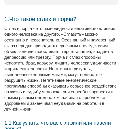
1.Что такое сглаз и порча?
Сглаз и порча - это разновидности негативного влияния
одного человека на другого. «Сглазить» можно
осознанно и несознательно. Осознанный и намеренный
сглаз нередко приводит к серьёзным последствиям -
объект влияния заболевает, теряет аппетит, впадает в
депрессию или тревогу. Порча и сглаз способны
испортить брак, карьеру, лишить человека удачливости
и привлекательности. Негативные ритуалы,
выполненные черными магами, могут полностью
разрушить жизнь. Негативные энергетические
программы способны оказывать серьезное воздействие
на жизнь и судьбу человека, они способны привести к
самым разным сложностям, начиная с проблем со
здоровьем и заканчивая неудачами на работе, и в
личной жизни.
1.1 Как узнать, что вас сглазили или навели
порчу?