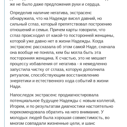
же не было даже предложения руки и сердца.
Определив наличие негатива, экстрасенс
обнаружила, что на Надежде висел давний, но
сильный сглаз, который препятствовал построению
отношений и семьи. Причем карты говорили, что
сглаз происходил от какой-то посторонней женщины,
которой уже давно нет в жизни Надежды. Когда
экстрасенс рассказала об этом самой Наде, сначала
она вообще не поняла, кем бы могла быть эта
посторонняя женщина. К счастью, это не мешает
процессу избавления от негатива - я немедленно
запустила чистку от сглаза, которую дополнила
ритуалом, способствующим восстановлению
энергетики и естественного хода событий в жизни
Нади.
Напоследок экстрасенс продиагностировала
потенциальное будущее Надежды с новым коллегой,
Игорем, и по результатам диагностики настоятельно
порекомендовала обратить на него внимание. У
молодых людей была хорошая совместимость, во
многом совпадали жизненные цели, и шанс