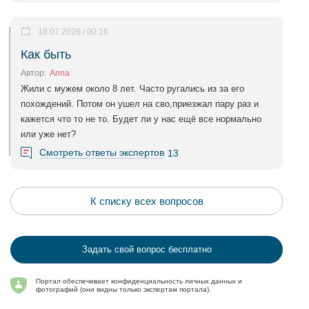
18.07.2026 / 00:16
Как быть
Автор:
Anna
Жили с мужем около 8 лет. Часто ругались из за его
похождений. Потом он ушел на сво,приезжал пару раз и
кажется что то не то. Будет ли у нас ещё все нормально
или уже нет?
Смотреть ответы экспертов
13
К списку всех вопросов
Задать свой вопрос бесплатно
Портал обеспечивает конфиденциальность личных данных и
фотографий (они видны только экспертам портала).