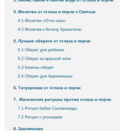
3. Икона, свечи и святая вода от сглаза и порчи
4. Молитва от сглаза и порчи к Святым
4.1 Молитва «Отче наш»
4.2 Молитва к Ангелу Хранителю
5. Лучшие обереги от сглаза и порчи
5.1 Оберег для ребенка
5.2 Оберег из красной нити
5.3 Камень-оберег
5.4 Оберег для беременных
6. Татуировки от сглаза и порчи
7. Магические ритуалы против сглаза и порчи
7.1 Ритуал бабки Саломониды
7.2 Ритуал с угольками
8. Заключение