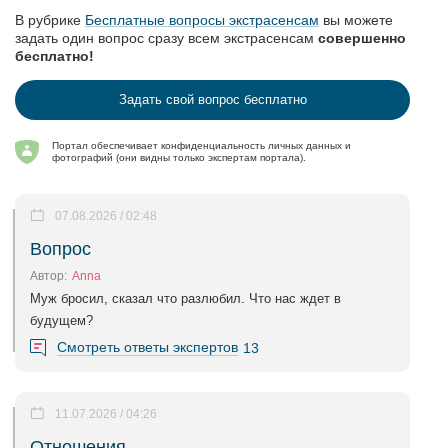
В рубрике
Бесплатные вопросы экстрасенсам
вы можете
задать один вопрос сразу всем экстрасенсам
совершенно
бесплатно!
Задать свой вопрос бесплатно
Портал обеспечивает конфиденциальность личных данных и
фотографий (они видны только экспертам портала).
07.08.2026 / 02:48
Вопрос
Автор:
Anna
Муж бросил, сказал что разлюбил. Что нас ждет в
будущем?
Смотреть ответы экспертов
13
11.07.2026 / 04:26
Отношения