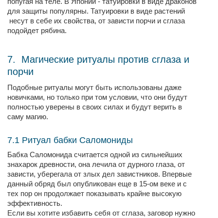
попугая на теле. В Японии - татуировки в виде драконов
для защиты популярны. Татуировки в виде растений
несут в себе их свойства, от зависти порчи и сглаза
подойдет рябина.
7. Магические ритуалы против сглаза и
порчи
Подобные ритуалы могут быть использованы даже
новичками, но только при том условии, что они будут
полностью уверены в своих силах и будут верить в
саму магию.
7.1 Ритуал бабки Саломониды
Бабка Саломонида считается одной из сильнейших
знахарок древности, она лечила от дурного глаза, от
зависти, уберегала от злых дел завистников. Впервые
данный обряд был опубликован еще в 15-ом веке и с
тех пор он продолжает показывать крайне высокую
эффективность.
Если вы хотите избавить себя от сглаза, заговор нужно