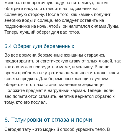
минерал под проточную воду на пять минут, потом
оботрите насухо и отнесите на подоконник на
солнечную сторону. После того, как камень получит
энергию воды и солнца, его следует оставить на
подоконнике на ночь, чтобы он напитался силами Луны.
Теперь лучший оберег для вас готов.
5.4 Оберег для беременных
Во все времена беременные женщины старались
предотвратить энергетическую атаку от злых людей, так
как она могла повредить и маме, и малышу. В наше
время проблема не утратила актуальности так же, как и
советы предков. Для беременных женщин лучшим
оберегом от сглаза станет маленькое зеркальце.
Положите предмет в нагрудный карман. Теперь, если
вас попытаются сглазить, негатив вернется обратно к
тому, кто его послал.
6. Татуировки от сглаза и порчи
Сегодня тату - это модный способ украсить тело. В