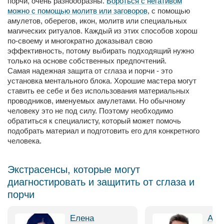
порчи, очень разнообразны.
Бороться с негативом
можно с помощью молитв или заговоров
, с помощью
амулетов, оберегов, икон, молитв или специальных
магических ритуалов. Каждый из этих способов хорош
по-своему и многократно доказывал свою
эффективность, потому выбирать подходящий нужно
только на основе собственных предпочтений.
Самая надежная защита от сглаза и порчи - это
установка ментального блока. Хорошие мастера могут
ставить ее себе и без использования материальных
проводников, именуемых амулетами. Но обычному
человеку это не под силу. Поэтому необходимо
обратиться к специалисту, который может помочь
подобрать материал и подготовить его для конкретного
человека.
Экстрасенсы, которые могут
диагностировать и защитить от сглаза и
порчи
Елена
Анд