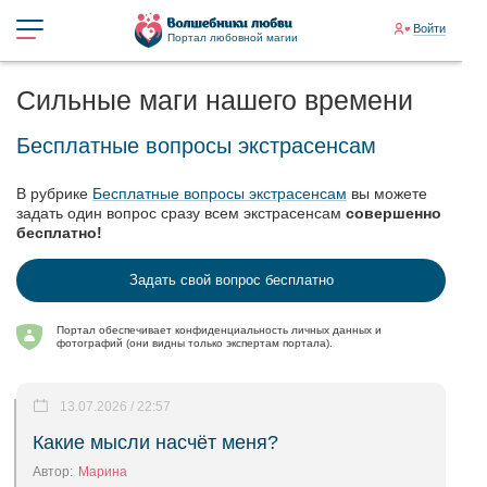
Войти
Портал любовной магии
Сильные маги нашего времени
Бесплатные вопросы экстрасенсам
В рубрике
Бесплатные вопросы экстрасенсам
вы можете
задать один вопрос сразу всем экстрасенсам
совершенно
бесплатно!
Задать свой вопрос бесплатно
Портал обеспечивает конфиденциальность личных данных и
фотографий (они видны только экспертам портала).
13.07.2026 / 22:57
Какие мысли насчёт меня?
Автор:
Марина