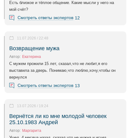
Есть близкое и тёплое общение. Какие мысли у него на
мой счёт?
Смотреть ответы экспертов
12
11.07.2026 / 22:48
Возвращение мужа
Автор:
Екатерина
С мужем прожили 15 лет, сказал,что не любит,я его
выставила за дверь. Понимаю,что люблю,хочу,чтобы он
вернулся
Смотреть ответы экспертов
13
13.07.2026 / 19:24
Вернётся ли ко мне молодой человек
25.10.1983 Андрей
Автор:
Маргарита
Ушел, 4 месяца назад, сказал что не нужна и исчез.