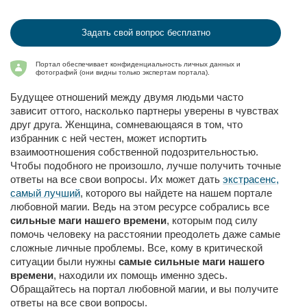
Задать свой вопрос бесплатно
Портал обеспечивает конфиденциальность личных данных и
фотографий (они видны только экспертам портала).
Будущее отношений между двумя людьми часто
зависит оттого, насколько партнеры уверены в чувствах
друг друга. Женщина, сомневающаяся в том, что
избранник с ней честен, может испортить
взаимоотношения собственной подозрительностью.
Чтобы подобного не произошло, лучше получить точные
ответы на все свои вопросы. Их может дать
экстрасенс,
самый лучший
, которого вы найдете на нашем портале
любовной магии. Ведь на этом ресурсе собрались все
сильные маги нашего времени
, которым под силу
помочь человеку на расстоянии преодолеть даже самые
сложные личные проблемы. Все, кому в критической
ситуации были нужны
самые сильные маги нашего
времени
, находили их помощь именно здесь.
Обращайтесь на портал любовной магии, и вы получите
ответы на все свои вопросы.