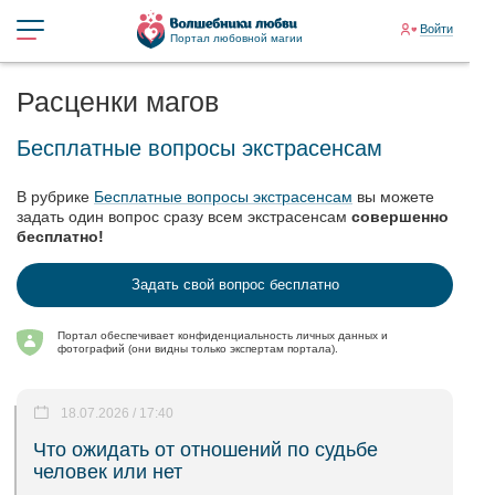
Войти
Портал любовной магии
Расценки магов
Бесплатные вопросы экстрасенсам
В рубрике
Бесплатные вопросы экстрасенсам
вы можете
задать один вопрос сразу всем экстрасенсам
совершенно
бесплатно!
Задать свой вопрос бесплатно
Портал обеспечивает конфиденциальность личных данных и
фотографий (они видны только экспертам портала).
18.07.2026 / 17:40
Что ожидать от отношений по судьбе
человек или нет