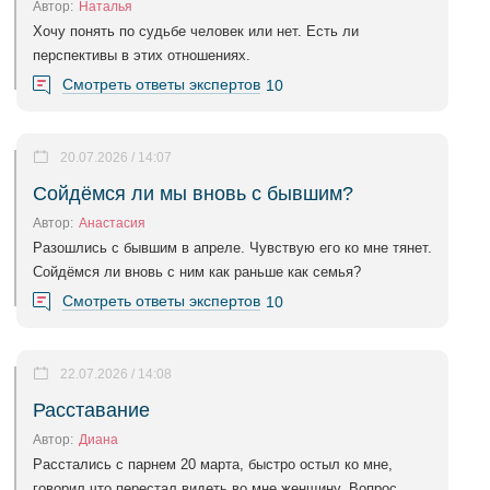
Автор:
Наталья
Хочу понять по судьбе человек или нет. Есть ли
перспективы в этих отношениях.
Смотреть ответы экспертов
10
20.07.2026 / 14:07
Сойдёмся ли мы вновь с бывшим?
Автор:
Анастасия
Разошлись с бывшим в апреле. Чувствую его ко мне тянет.
Сойдёмся ли вновь с ним как раньше как семья?
Смотреть ответы экспертов
10
22.07.2026 / 14:08
Расставание
Автор:
Диана
Расстались с парнем 20 марта, быстро остыл ко мне,
говорил что перестал видеть во мне женщину. Вопрос