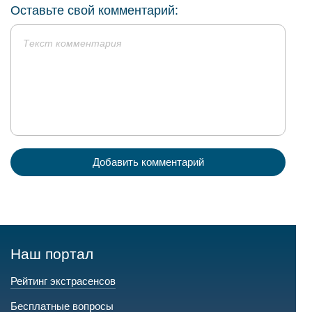
Оставьте свой комментарий:
Добавить комментарий
Наш портал
Рейтинг экстрасенсов
Бесплатные вопросы