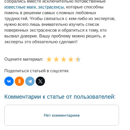
собрались вместе исключительно потомственные
известные маги, экстрасенсы
, которые способны
помочь в решении самых сложных любовных
трудностей. Чтобы связаться с кем-либо из экспертов,
нужно всего лишь внимательно изучить список
поверенных экстрасенсов и обратиться к тому, кто
вызвал доверие. Вашу проблему можно решить, и
эксперты это обязательно сделают!
Оцените материал:
Поделиться статьей в соцсетях
Комментарии к статье от пользователей:
Нет комментариев