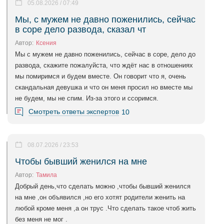
05.08.2026 / 07:49
Мы, с мужем не давно поженились, сейчас
в соре дело развода, сказал чт
Автор:
Ксения
Мы с мужем не давно поженились, сейчас в соре, дело до
развода, скажите пожалуйста, что ждёт нас в отношениях
мы помиримся и будем вместе. Он говорит что я, очень
скандальная девушка и что он меня просил но вместе мы
не будем, мы не спим. Из-за этого и ссоримся.
Смотреть ответы экспертов
10
08.07.2026 / 23:53
Чтобы бывший женился на мне
Автор:
Тамила
Добрый день,что сделать можно ,чтобы бывший женился
на мне ,он объявился ,но его хотят родители женить на
любой кроме меня ,а он трус .Что сделать такое чтоб жить
без меня не мог .