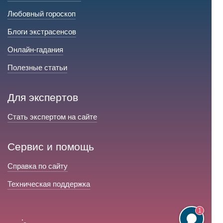
Любовный гороскоп
Блоги экстрасенсов
Онлайн-гадания
Полезные статьи
Для экспертов
Стать экспертом на сайте
Сервис и помощь
Справка по сайту
Техническая поддержка
1