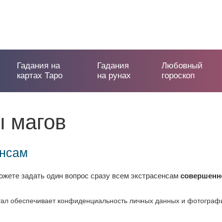
Гадания на
Гадания
Любовный
картах Таро
на рунах
гороскоп
 магов
енсам
жете задать один вопрос сразу всем экстрасенсам
совершенн
ал обеспечивает конфиденциальность личных данных и фотографий