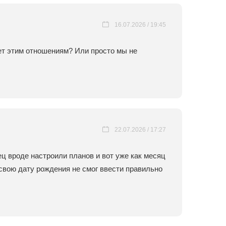
16.07.2026 / 19:45
ает этим отношениям? Или просто мы не
22.07.2026 / 17:27
ц вроде настроили планов и вот уже как месяц
 свою дату рождения не смог ввести правильно