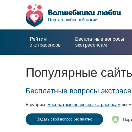
Портал любовной магии
Рейтинг
Бесплатные вопросы
экстрасенсов
экстрасенсам
Популярные сайты
Бесплатные вопросы экстрас
В рубрике
Бесплатные вопросы экстрасенсам
вы мо
Порт
Задать свой вопрос бесплатно