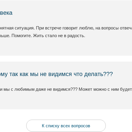
века
ятная ситуация. При встрече говорит люблю, на вопросы отвеча
льше. Помогите. Жить стало не в радость.
му так как мы не видимся что делать???
ли мы с любимым даже не видимся??? Может можно с ним будет
К списку всех вопросов