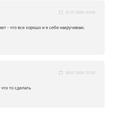
07.07.2026 / 13:05
ет - что все хорошо и я себя накручиваю.
08.07.2026 / 15:51
 что то сделать