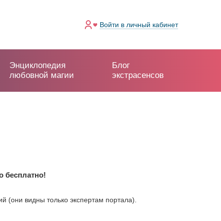
Войти
в личный кабинет
Энциклопедия
Блог
любовной магии
экстрасенсов
о бесплатно!
 (они видны только экспертам портала).