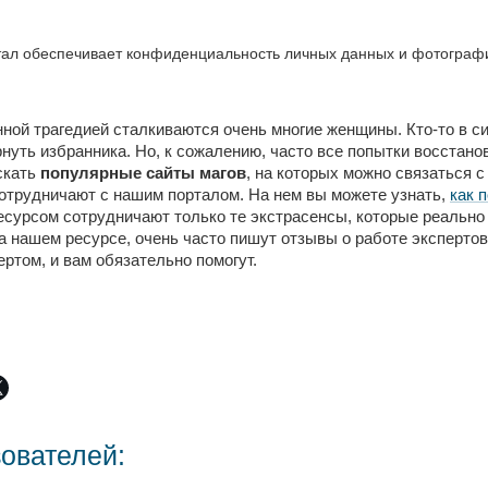
ал обеспечивает конфиденциальность личных данных и фотографий
нной трагедией сталкиваются очень многие женщины. Кто-то в с
вернуть избранника. Но, к сожалению, часто все попытки восста
скать
популярные сайты магов
, на которых можно связаться 
отрудничают с нашим порталом. На нем вы можете узнать,
как 
ресурсом сотрудничают только те экстрасенсы, которые реально 
а нашем ресурсе, очень часто пишут отзывы о работе экспертов
ртом, и вам обязательно помогут.
зователей: