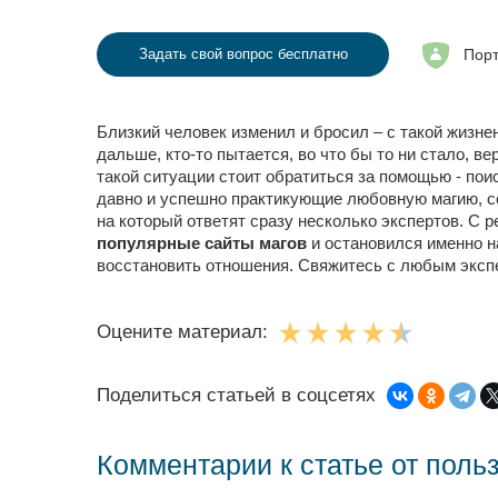
Порт
Задать свой вопрос бесплатно
Близкий человек изменил и бросил – с такой жизне
дальше, кто-то пытается, во что бы то ни стало, 
такой ситуации стоит обратиться за помощью - пои
давно и успешно практикующие любовную магию, с
на который ответят сразу несколько экспертов. С 
популярные сайты магов
и остановился именно н
восстановить отношения. Свяжитесь с любым экспе
Оцените материал:
Поделиться статьей в соцсетях
Комментарии к статье от поль