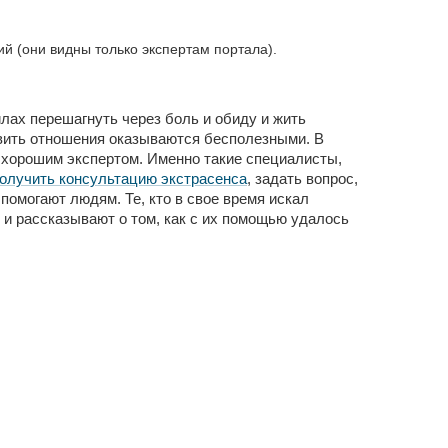
 (они видны только экспертам портала).
илах перешагнуть через боль и обиду и жить
новить отношения оказываются бесполезными. В
с хорошим экспертом. Именно такие специалисты,
получить консультацию экстрасенса
, задать вопрос,
помогают людям. Те, кто в свое время искал
 и рассказывают о том, как с их помощью удалось