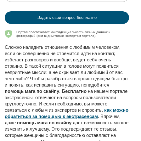
Задать свой вопрос бесплатно
Портал обеспечивает конфиденциальность личных данных и
фотографий (они видны только экспертам портала).
Сложно наладить отношения с любимым человеком,
если он совершенно не стремится идти на контакт,
избегает разговоров и вообще, ведет себя очень
странно. В такой ситуации в голове могут появиться
неприятные мысли: а не скрывает ли любимый от вас
чего-либо? Чтобы разобраться в происходящем быстро
и понять, как исправить ситуацию, понадобится
помощь мага по скайпу
.
Бесплатно
на нашем портале
экстрасенсы отвечают на вопросы пользователей
круглосуточно. И если необходимо, вы можете
связаться с любым из экспертов и спросить,
как можно
обратиться за помощью к экстрасенсам
. Впрочем,
даже
помощь мага по скайпу
даст возможность многое
изменить к лучшему. Это подтверждают те отзывы,
которые женщины с благодарностью оставляют на