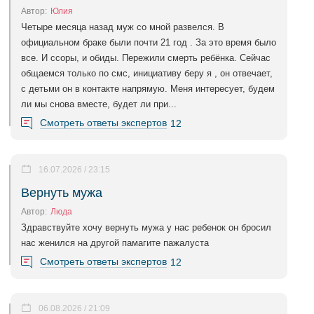
Автор:
Юлия
Четыре месяца назад муж со мной развелся. В
официальном браке были почти 21 год . За это время было
все. И ссоры, и обиды. Пережили смерть ребёнка. Сейчас
общаемся только по смс, инициативу беру я , он отвечает,
с детьми он в контакте напрямую. Меня интересует, будем
ли мы снова вместе, будет ли при...
Смотреть ответы экспертов
12
16.07.2026 / 23:15
Вернуть мужа
Автор:
Люда
Здравствуйте хочу вернуть мужа у нас ребенок он бросил
нас женился на другой памагите пажалуста
Смотреть ответы экспертов
12
06.08.2026 / 21:09