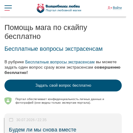
Войти
Портал любовной магии
Помощь мага по скайпу
бесплатно
Бесплатные вопросы экстрасенсам
В рубрике
Бесплатные вопросы экстрасенсам
вы можете
задать один вопрос сразу всем экстрасенсам
совершенно
бесплатно!
Задать свой вопрос бесплатно
Портал обеспечивает конфиденциальность личных данных и
фотографий (они видны только экспертам портала).
30.07.2026 / 22:35
Будем ли мы снова вместе