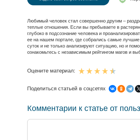
Любимый человек стал совершенно другим – раздра
теплые отношения. Если вы пребываете в растерянн
глубоко в подсознание человека и проанализироват
ее на нашем портале, где собрались самые лучшие
суток и не только анализируют ситуацию, но и пом
ознакомьтесь с независимым рейтингом магов и выбе
Оцените материал:
Поделиться статьей в соцсетях
Комментарии к статье от поль