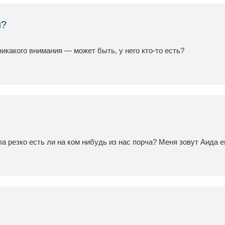
й?
никакого внимания — может быть, у него кто-то есть?
 резко есть ли на ком нибудь из нас порча? Меня зовут Аида е