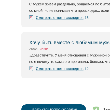
С мужем живём раздельно, общаемся по бытовы
со мной, но не понимает что происходит... если 
Смотреть ответы экспертов
13
Хочу быть вместе с любимым муж
Автор:
Ирина
Здравствуйте. У меня отношения с мужчиной бол
но я почему-то сама его прогоняла, боялась ч
Смотреть ответы экспертов
12
Порт
Задать свой вопрос бесплатно