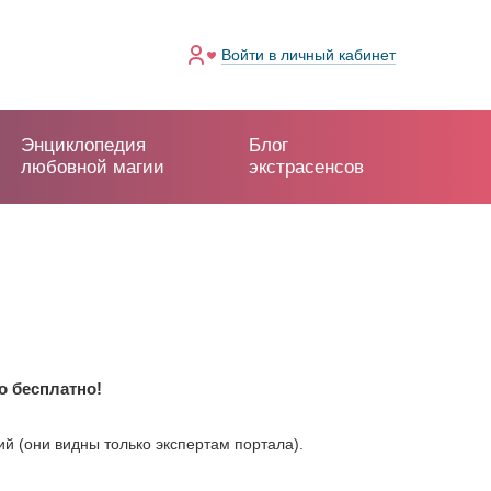
Войти
в личный кабинет
Энциклопедия
Блог
любовной магии
экстрасенсов
о бесплатно!
 (они видны только экспертам портала).