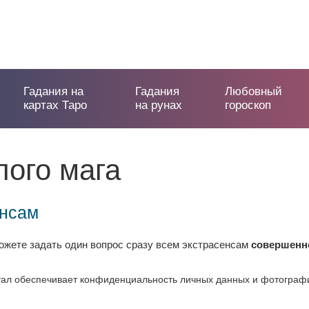
Гадания на
Гадания
Любовный
картах Таро
на рунах
гороскоп
ого мага
енсам
жете задать один вопрос сразу всем экстрасенсам
совершенн
ал обеспечивает конфиденциальность личных данных и фотографий