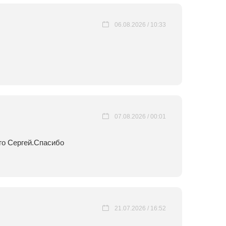
06.08.2026 / 10:33
07.08.2026 / 00:01
го Сергей.Спасибо
21.07.2026 / 16:52