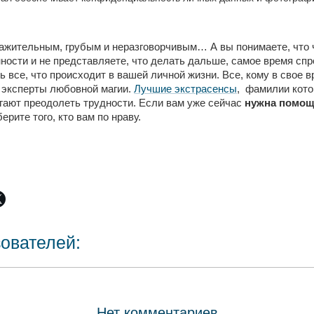
жительным, грубым и неразговорчивым… А вы понимаете, что что
ости и не представляете, что делать дальше, самое время спро
ь все, что происходит в вашей личной жизни. Все, кому в свое
 эксперты любовной магии.
Лучшие экстрасенсы
, фамилии кото
огают преодолеть трудности. Если вам уже сейчас
нужна помощ
рите того, кто вам по нраву.
зователей:
Нет комментариев