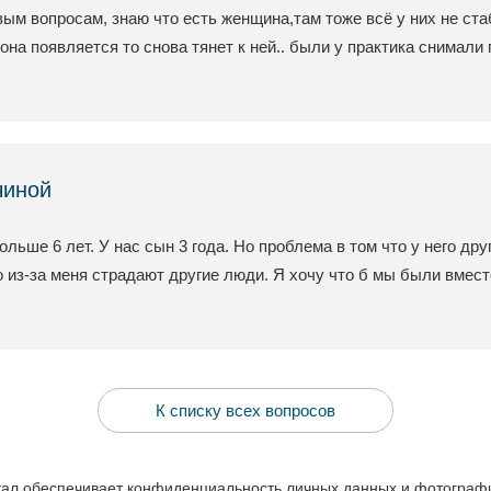
м вопросам, знаю что есть женщина,там тоже всё у них не стаб
она появляется то снова тянет к ней.. были у практика снимали пр
чиной
ьше 6 лет. У нас сын 3 года. Но проблема в том что у него дру
то из-за меня страдают другие люди. Я хочу что б мы были вмест
К списку всех вопросов
ал обеспечивает конфиденциальность личных данных и фотографий