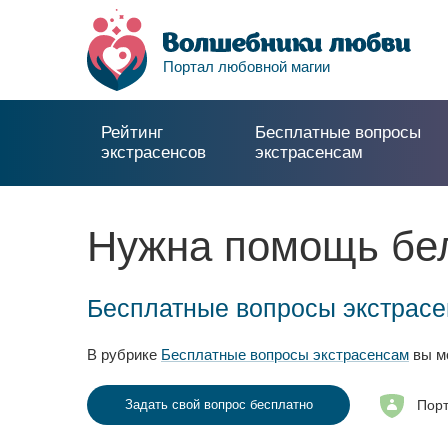
Портал любовной магии
Рейтинг
Бесплатные вопросы
экстрасенсов
экстрасенсам
Нужна помощь бел
Бесплатные вопросы экстрас
В рубрике
Бесплатные вопросы экстрасенсам
вы мо
Порт
Задать свой вопрос бесплатно