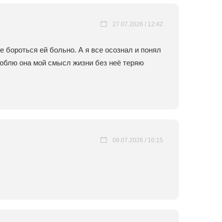
27.07.2026 / 12:42
е бороться ей больно. А я все осознал и понял
люблю она мой смысл жизни без неё теряю
09.07.2026 / 10:15