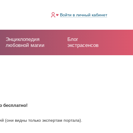
Войти
в личный кабинет
Энциклопедия
Блог
любовной магии
экстрасенсов
о бесплатно!
 (они видны только экспертам портала).