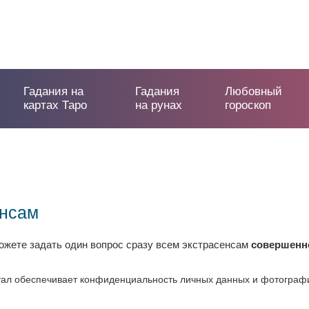
Гадания на
Гадания
Любовный
картах Таро
на рунах
гороскоп
енсам
жете задать один вопрос сразу всем экстрасенсам
совершенн
ал обеспечивает конфиденциальность личных данных и фотографий