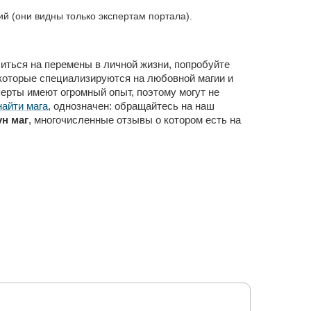
 (они видны только экспертам портала).
шиться на перемены в личной жизни, попробуйте
 которые специализируются на любовной магии и
рты имеют огромный опыт, поэтому могут не
найти мага
, однозначен: обращайтесь на наш
н маг
, многочисленные отзывы о котором есть на