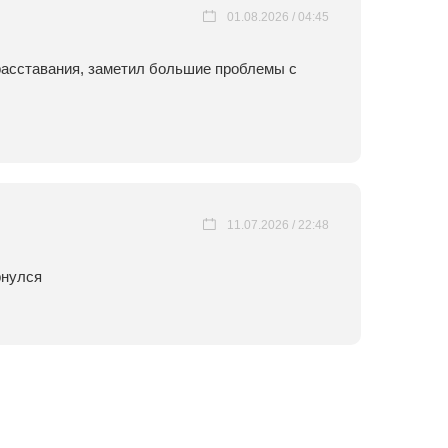
01.08.2026 / 04:45
расставания, заметил большие проблемы с
11.07.2026 / 22:48
рнулся