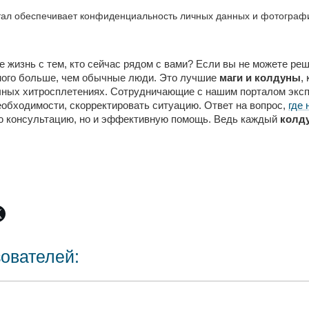
ал обеспечивает конфиденциальность личных данных и фотографий
 жизнь с тем, кто сейчас рядом с вами? Если вы не можете ре
много больше, чем обычные люди. Это лучшие
маги и колдуны
,
ных хитросплетениях. Сотрудничающие с нашим порталом экспе
необходимости, скорректировать ситуацию. Ответ на вопрос,
где 
ую консультацию, но и эффективную помощь. Ведь каждый
колду
зователей: