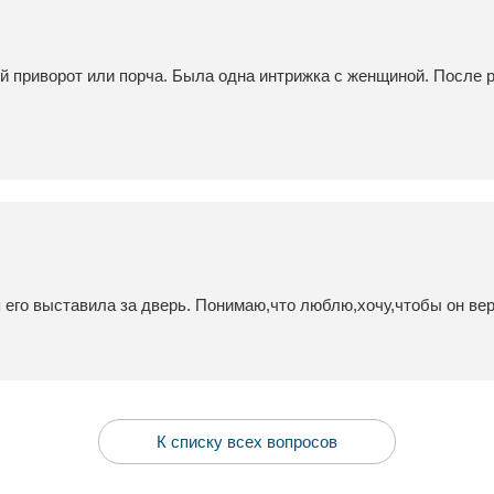
й приворот или порча. Была одна интрижка с женщиной. После 
я его выставила за дверь. Понимаю,что люблю,хочу,чтобы он ве
К списку всех вопросов