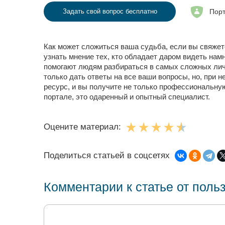
Порт
Задать свой вопрос бесплатно
Как может сложиться ваша судьба, если вы свяжете
узнать мнение тех, кто обладает даром видеть на
помогают людям разбираться в самых сложных лич
только дать ответы на все ваши вопросы, но, при 
ресурс, и вы получите не только профессиональн
портале, это одаренный и опытный специалист.
Оцените материал:
Поделиться статьей в соцсетях
Комментарии к статье от поль