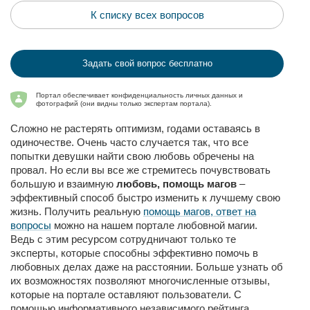
К списку всех вопросов
Задать свой вопрос бесплатно
Портал обеспечивает конфиденциальность личных данных и
фотографий (они видны только экспертам портала).
Сложно не растерять оптимизм, годами оставаясь в
одиночестве. Очень часто случается так, что все
попытки девушки найти свою любовь обречены на
провал. Но если вы все же стремитесь почувствовать
большую и взаимную
любовь, помощь магов
–
эффективный способ быстро изменить к лучшему свою
жизнь. Получить реальную
помощь магов, ответ на
вопросы
можно на нашем портале любовной магии.
Ведь с этим ресурсом сотрудничают только те
эксперты, которые способны эффективно помочь в
любовных делах даже на расстоянии. Больше узнать об
их возможностях позволяют многочисленные отзывы,
которые на портале оставляют пользователи. С
помощью информативного независимого рейтинга