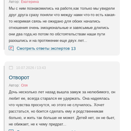
Автор:
Екатерина
Мы с ним познакомились на работе,как только мы увидели
друг друга сразу поняли что между нами что-то есть какая-
то незримая связь не ожидано для обоих начались
отношения очень эмоциональные и завясымые длились
они два года,но потом по обстоятельствам наши пути
разошлись и на протяжении еще двух лет...
Смотреть ответы экспертов
13
10.07.2026 / 13:43
Отворот
Автор:
Оля
Дочь несколько лет назад вышла замуж за нелюбимого, он
любит ее, всегда старался ее удержать. Она надеялась
что чувства проснутся, но этого не случилось. Хочет
расстаться, но боится сделать ему и родственникам
больно, и жить так больше не может. Детей нет, он не бьет,
не обижает, не к чему придрат...