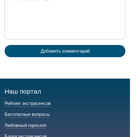
Добавить комментарий
Наш портал
Рейтинг экстрасенсов
Бесплатные вопросы
Любовный гороскоп
Блоги экстрасенсов