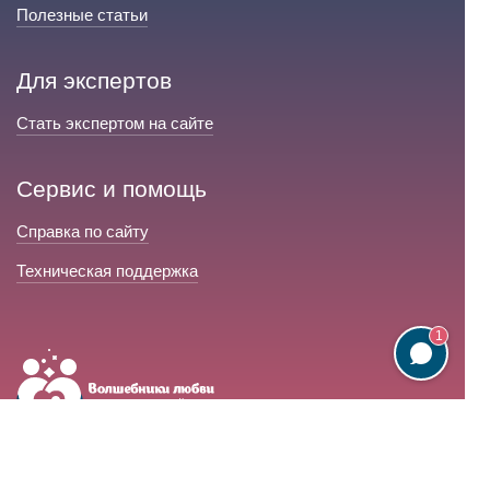
Полезные статьи
Для экспертов
Стать экспертом на сайте
Сервис и помощь
Справка по сайту
Техническая поддержка
1
Портал любовной магии
© 2008-2026 «Волшебники любви»