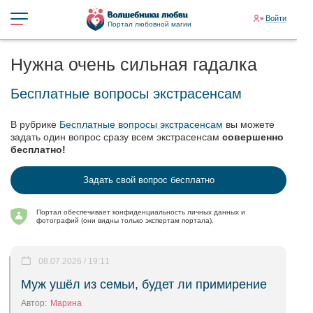
Войти
Портал любовной магии
Нужна очень сильная гадалка
Бесплатные вопросы экстрасенсам
В рубрике
Бесплатные вопросы экстрасенсам
вы можете
задать один вопрос сразу всем экстрасенсам
совершенно
бесплатно!
Задать свой вопрос бесплатно
Портал обеспечивает конфиденциальность личных данных и
фотографий (они видны только экспертам портала).
08.07.2026 / 19:11
Муж ушёл из семьи, будет ли примирение
Автор:
Марина