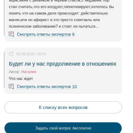
ящик,меня с ребенком в черный список,с недавних пор
стал считать,что его колдуют,гипнотизируют,хотелось бы
понять что на самом деле происходит: действительно
магия,или он аферист и это просто спектакль или
психическое заболевание? и стоит ли пытаться...
Смотреть ответы экспертов
9
02.08.2026 / 20:41
Будет ли у нас продолжение в отношениях
Автор:
Наталия
Что нас ждет
Смотреть ответы экспертов
10
К списку всех вопросов
Задать свой вопрос бесплатно