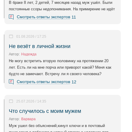
В браке 8 лет, 2 детей, 7 месяцев назад муж ушёл. Были
постоянные ссоры недопонимания. На примирение не идёт
Смотреть ответы экспертов
11
01.08.2026 / 17:25
Не везёт в личной жизни
Автор:
Надежда
Не могу встретить вторую половинку на протяжении 20
лет. Есть ли на мне порча или приворот какой? Меня как
будто не замечают. Встречу ли я своего человека?
Смотреть ответы экспертов
12
25.07.2026 / 14:35
Что случилось с моим мужем
Автор:
Варвара
Муж ушел без объяснений,кинул ключи и в почтовый