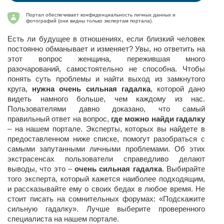
Портал обеспечивает конфиденциальность личных данных и
фотографий (они видны только экспертам портала).
Есть ли будущее в отношениях, если близкий человек
постоянно обманывает и изменяет? Увы, но ответить на
этот вопрос женщина, пережившая много
разочарований, самостоятельно не способна. Чтобы
понять суть проблемы и найти выход из замкнутого
круга,
нужна очень сильная гадалка
, которой дано
видеть намного больше, чем каждому из нас.
Пользователями давно доказано, что самый
правильный ответ на вопрос,
где можно найди гадалку
– на нашем портале. Эксперты, которых вы найдете в
предоставленном ниже списке, помогут разобраться с
самыми запутанными личными проблемами. Об этих
экстрасенсах пользователи справедливо делают
выводы, что это –
очень сильная гадалка
. Выбирайте
того эксперта, который кажется наиболее подходящим,
и рассказывайте ему о своих бедах в любое время. Не
стоит писать на сомнительных форумах: «Подскажите
сильную гадалку». Лучше выберите проверенного
специалиста на нашем портале.