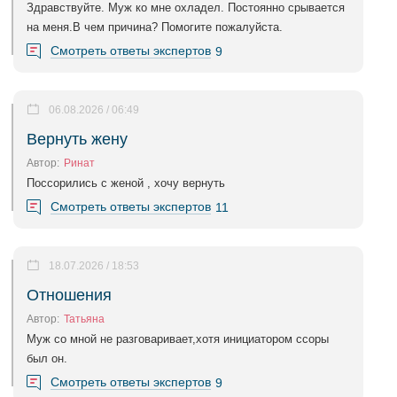
Здравствуйте. Муж ко мне охладел. Постоянно срывается
на меня.В чем причина? Помогите пожалуйста.
Смотреть ответы экспертов
9
06.08.2026 / 06:49
Вернуть жену
Автор:
Ринат
Поссорились с женой , хочу вернуть
Смотреть ответы экспертов
11
18.07.2026 / 18:53
Отношения
Автор:
Татьяна
Муж со мной не разговаривает,хотя инициатором ссоры
был он.
Смотреть ответы экспертов
9