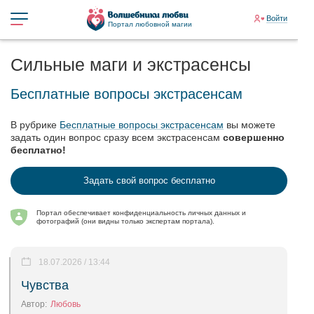
Войти
Портал любовной магии
Сильные маги и экстрасенсы
Бесплатные вопросы экстрасенсам
В рубрике
Бесплатные вопросы экстрасенсам
вы можете
задать один вопрос сразу всем экстрасенсам
совершенно
бесплатно!
Задать свой вопрос бесплатно
Портал обеспечивает конфиденциальность личных данных и
фотографий (они видны только экспертам портала).
18.07.2026 / 13:44
Чувства
Автор:
Любовь