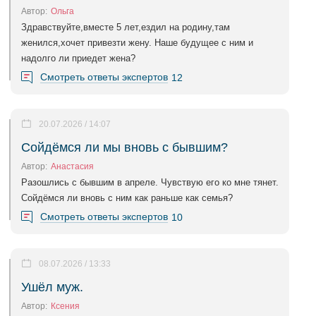
Автор:
Ольга
Здравствуйте,вместе 5 лет,ездил на родину,там
женился,хочет привезти жену. Наше будущее с ним и
надолго ли приедет жена?
Смотреть ответы экспертов
12
20.07.2026 / 14:07
Сойдёмся ли мы вновь с бывшим?
Автор:
Анастасия
Разошлись с бывшим в апреле. Чувствую его ко мне тянет.
Сойдёмся ли вновь с ним как раньше как семья?
Смотреть ответы экспертов
10
08.07.2026 / 13:33
Ушёл муж.
Автор:
Ксения