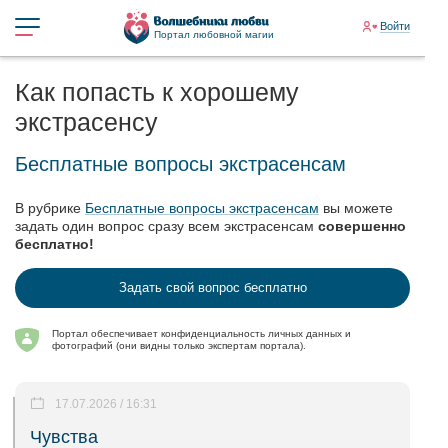
Войти
Портал любовной магии
Как попасть к хорошему
экстрасенсу
Бесплатные вопросы экстрасенсам
В рубрике
Бесплатные вопросы экстрасенсам
вы можете
задать один вопрос сразу всем экстрасенсам
совершенно
бесплатно!
Задать свой вопрос бесплатно
Портал обеспечивает конфиденциальность личных данных и
фотографий (они видны только экспертам портала).
17.07.2026 / 16:31
Чувства