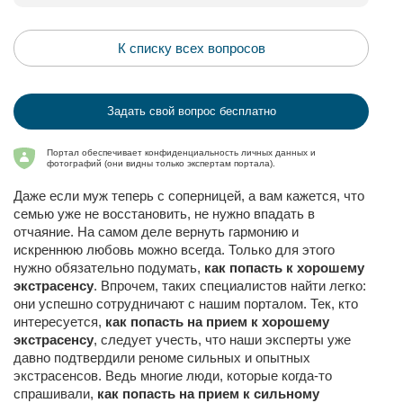
К списку всех вопросов
Задать свой вопрос бесплатно
Портал обеспечивает конфиденциальность личных данных и
фотографий (они видны только экспертам портала).
Даже если муж теперь с соперницей, а вам кажется, что
семью уже не восстановить, не нужно впадать в
отчаяние. На самом деле вернуть гармонию и
искреннюю любовь можно всегда. Только для этого
нужно обязательно подумать,
как попасть к хорошему
экстрасенсу
. Впрочем, таких специалистов найти легко:
они успешно сотрудничают с нашим порталом. Тек, кто
интересуется,
как попасть на прием к хорошему
экстрасенсу
, следует учесть, что наши эксперты уже
давно подтвердили реноме сильных и опытных
экстрасенсов. Ведь многие люди, которые когда-то
спрашивали,
как попасть на прием к сильному