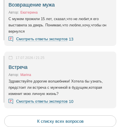
Возвращение мужа
Автор:
Екатерина
С мужем прожили 15 лет, сказал,что не любит,я его
выставила за дверь. Понимаю,что люблю,хочу,чтобы он
вернулся
Смотреть ответы экспертов
13
17.07.2026 / 21:25
Встреча
Автор:
Marina
Здравствуйте дорогие волшебники! Хотела бы узнать,
предстоит ли встреча с мужчиной в будущем,которая
изменит мою личную жизнь?
Смотреть ответы экспертов
10
К списку всех вопросов