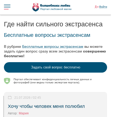
Войти
Портал любовной магии
Где найти сильного экстрасенса
Бесплатные вопросы экстрасенсам
В рубрике
Бесплатные вопросы экстрасенсам
вы можете
задать один вопрос сразу всем экстрасенсам
совершенно
бесплатно!
Задать свой вопрос бесплатно
Портал обеспечивает конфиденциальность личных данных и
фотографий (они видны только экспертам портала).
21.07.2026 / 02:45
Хочу чтобы человек меня полюбил
Автор:
Мария