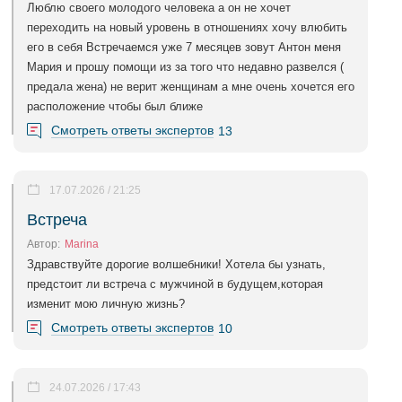
Люблю своего молодого человека а он не хочет
переходить на новый уровень в отношениях хочу влюбить
его в себя Встречаемся уже 7 месяцев зовут Антон меня
Мария и прошу помощи из за того что недавно развелся (
предала жена) не верит женщинам а мне очень хочется его
расположение чтобы был ближе
Смотреть ответы экспертов
13
17.07.2026 / 21:25
Встреча
Автор:
Marina
Здравствуйте дорогие волшебники! Хотела бы узнать,
предстоит ли встреча с мужчиной в будущем,которая
изменит мою личную жизнь?
Смотреть ответы экспертов
10
24.07.2026 / 17:43