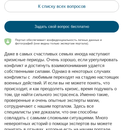
К списку всех вопросов
Задать свой вопрос бесплатно
Портал обеспечивает конфиденциальность личных данных и
фотографий (они видны только экспертам портала).
Даже в самых счастливых семьях иногда наступают
кризисные периоды. Очень хорошо, если урегулировать
конфликт и достигнуть взаимопонимания удается
собственными силами. Однако в некоторых случаях
конфликты с любимым переходят на стадию настоящих
военных действий. И если вы не можете понять, что
происходит, и как преодолеть кризис, время подумать о
том, где найти сильного экстрасенса. Именно такие,
проверенные и очень опытные эксперты магии,
сотрудничают с нашим порталом. Здесь все
специалисты уже доказали, что они способны
совладать с самыми сложными ситуациями. Много
невероятных историй о помощи экспертов вы можете
почитать в отзывах, которые есть на нашем портале.