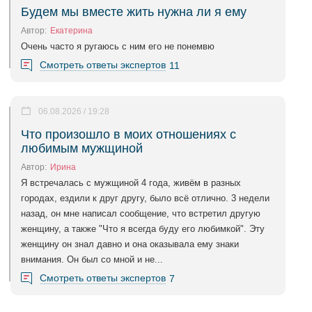
Будем мы вместе жить нужна ли я ему
Автор:
Екатерина
Очень часто я ругаюсь с ним его не понемвю
Смотреть ответы экспертов
11
06.08.2026 / 19:28
Что произошло в моих отношениях с
любимым мужщиной
Автор:
Ирина
Я встречалась с мужщиной 4 года, живём в разных
городах, ездили к друг другу, было всё отлично. 3 недели
назад, он мне написал сообщение, что встретил другую
женщину, а также "Что я всегда буду его любимкой". Эту
женщину он знал давно и она оказывала ему знаки
внимания. Он был со мной и не...
Смотреть ответы экспертов
7