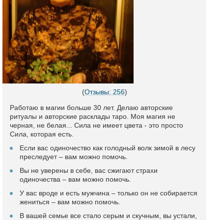
(
Отзывы: 256
)
Работаю в магии больше 30 лет. Делаю авторские
ритуалы и авторские расклады таро. Моя магия не
черная, не белая... Сила не имеет цвета - это просто
Сила, которая есть.
Если вас одиночество как голодный волк зимой в лесу
преследует – вам можно помочь.
Вы не уверены в себе, вас сжигают страхи
одиночества – вам можно помочь.
У вас вроде и есть мужчина – только он не собирается
жениться – вам можно помочь.
В вашей семье все стало серым и скучным, вы устали,