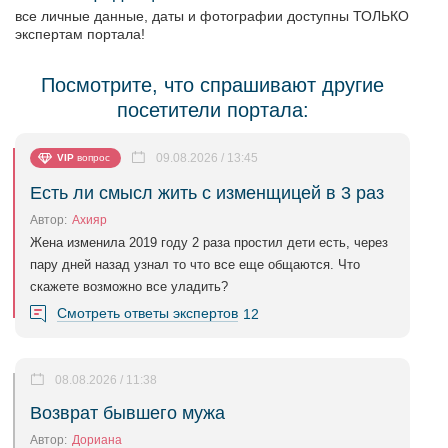
все личные данные, даты и фотографии доступны ТОЛЬКО
экспертам портала!
Посмотрите, что спрашивают другие
посетители портала:
09.08.2026 / 13:45
VIP
вопрос
Есть ли смысл жить с изменщицей в 3 раз
Автор:
Ахияр
Жена изменила 2019 году 2 раза простил дети есть, через
пару дней назад узнал то что все еще общаются. Что
скажете возможно все уладить?
Смотреть ответы экспертов
12
08.08.2026 / 11:38
Возврат бывшего мужа
Автор:
Дориана