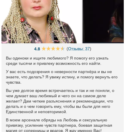
(
Отзывы: 37
)
4.8
Вы одиноки и ищите любимого? Я помогу его узнать
среди тысячи и привлеку возможность его найти.
У вас есть подозрения о неверности партнёра и вы не
знаете, что делать? Я увижу истину, и помогу вернуть его
чувства.
Вы уже долгое время встречаетесь и так и не поняли, о
чем думает ваш любимый и чего он на самом деле
желает? Дам четкие разъяснения и рекомендации, что
делать и о чем говорить ему, чтобы вы были для него
Единственной и неповторимой.
В моем арсенале обряды на Любовь и сексуальную
привязку, усиление чувств партнера, боевая защитная
магия от соперницы и врагов. Я жду именно Вас!