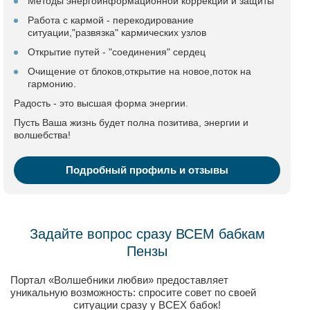
Методы энергоинформационной коррекции и защиты
Работа с кармой - перекодирование
ситуации,"развязка" кармических узлов
Открытие путей - "соединения" сердец
Очищение от блоков,открытие на новое,поток на
гармонию.
Радость - это высшая форма энергии.
Пусть Ваша жизнь будет полна позитива, энергии и
волшебства!
Подробный профиль и отзывы
Задайте вопрос сразу ВСЕМ бабкам
Пензы
Портал «Волшебники любви» предоставляет
уникальную возможность: спросите совет по своей
ситуации сразу у ВСЕХ бабок!