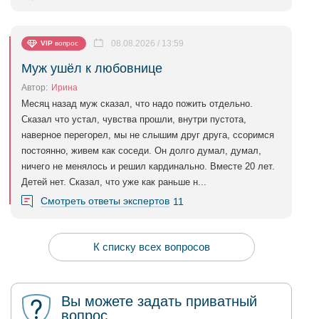
08.08.2026 / 13:59
VIP
вопрос
Муж ушёл к любовнице
Автор:
Ирина
Месяц назад муж сказал, что надо пожить отдельно.
Сказал что устал, чувства прошли, внутри пустота,
наверное перегорел, мы не слышим друг друга, ссоримся
постоянно, живем как соседи. Он долго думал, думал,
ничего не менялось и решил кардинально. Вместе 20 лет.
Детей нет. Сказал, что уже как раньше н...
Смотреть ответы экспертов
11
К списку всех вопросов
Вы можете задать приватный
вопрос.