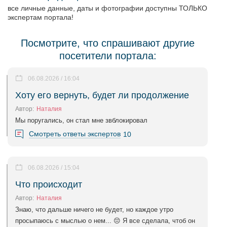
все личные данные, даты и фотографии доступны ТОЛЬКО
экспертам портала!
Посмотрите, что спрашивают другие
посетители портала:
06.08.2026 / 16:04
Хоту его вернуть, будет ли продолжение
Автор:
Наталия
Мы поругались, он стал мне звблокировал
Смотреть ответы экспертов
10
06.08.2026 / 15:04
Что происходит
Автор:
Наталия
Знаю, что дальше ничего не будет, но каждое утро
просыпаюсь с мыслью о нем... 😔 Я все сделала, чтоб он