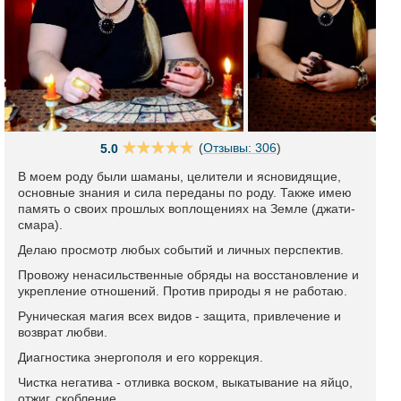
(
Отзывы: 306
)
5.0
В моем роду были шаманы, целители и ясновидящие,
основные знания и сила переданы по роду. Также имею
память о своих прошлых воплощениях на Земле (джати-
смара).
Делаю просмотр любых событий и личных перспектив.
Провожу ненасильственные обряды на восстановление и
укрепление отношений. Против природы я не работаю.
Руническая магия всех видов - защита, привлечение и
возврат любви.
Диагностика энергополя и его коррекция.
Чистка негатива - отливка воском, выкатывание на яйцо,
отжиг, скобление.