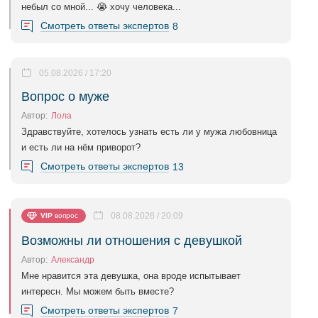
небыл со мной... 😭 хочу человека...
Смотреть ответы экспертов
8
05.08.2026 / 17:20
Вопрос о муже
Автор:
Лола
Здравствуйте, хотелось узнать есть ли у мужа любовница
и есть ли на нём приворот?
Смотреть ответы экспертов
13
08.08.2026 / 20:09
VIP
вопрос
Возможны ли отношения с девушкой
Автор:
Александр
Мне нравится эта девушка, она вроде испытывает
интересн. Мы можем быть вместе?
Смотреть ответы экспертов
7