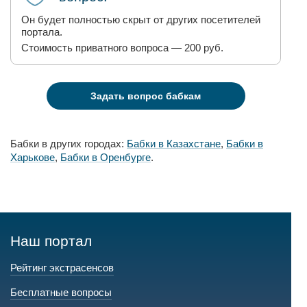
Он будет полностью скрыт от других посетителей
портала.
Стоимость приватного вопроса — 200 руб.
Задать вопрос бабкам
Бабки в других городах:
Бабки в Казахстане
,
Бабки в
Харькове
,
Бабки в Оренбурге
.
Наш портал
Рейтинг экстрасенсов
Бесплатные вопросы