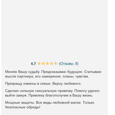
(
Отзывы: 8
)
4.7
Меняю Вашу судьбу. Предсказываю будущее. Считываю
мысли партнера, его намерения, планы, чувства.
Прекращу измены в семье. Верну любимого.
Сделаю сильную сексуальную привязку. Помогу удачно
выйти замуж. Привлеку благополучие в Вашу жизнь.
Мощные защиты. Все виды любовной магии. Только
безопасные обряды!