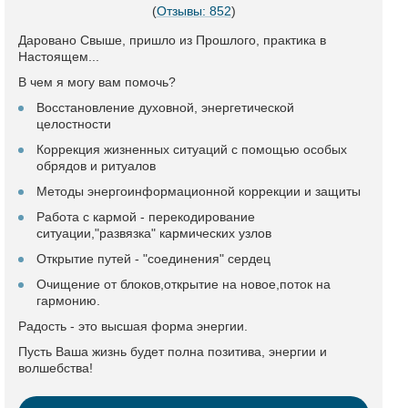
(
Отзывы: 852
)
Даровано Свыше, пришло из Прошлого, практика в
Настоящем...
В чем я могу вам помочь?
Восстановление духовной, энергетической
целостности
Коррекция жизненных ситуаций с помощью особых
обрядов и ритуалов
Методы энергоинформационной коррекции и защиты
Работа с кармой - перекодирование
ситуации,"развязка" кармических узлов
Открытие путей - "соединения" сердец
Очищение от блоков,открытие на новое,поток на
гармонию.
Радость - это высшая форма энергии.
Пусть Ваша жизнь будет полна позитива, энергии и
волшебства!