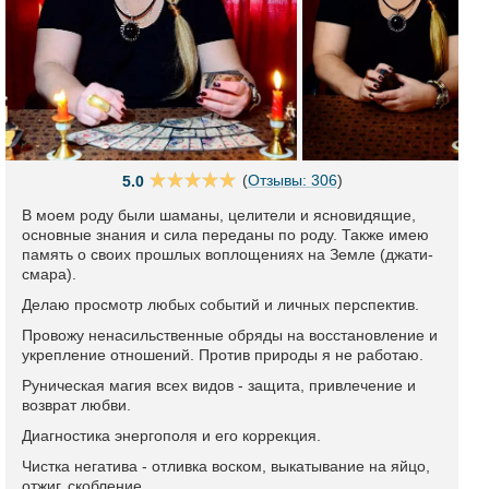
(
Отзывы: 306
)
5.0
В моем роду были шаманы, целители и ясновидящие,
основные знания и сила переданы по роду. Также имею
память о своих прошлых воплощениях на Земле (джати-
смара).
Делаю просмотр любых событий и личных перспектив.
Провожу ненасильственные обряды на восстановление и
укрепление отношений. Против природы я не работаю.
Руническая магия всех видов - защита, привлечение и
возврат любви.
Диагностика энергополя и его коррекция.
Чистка негатива - отливка воском, выкатывание на яйцо,
отжиг, скобление.