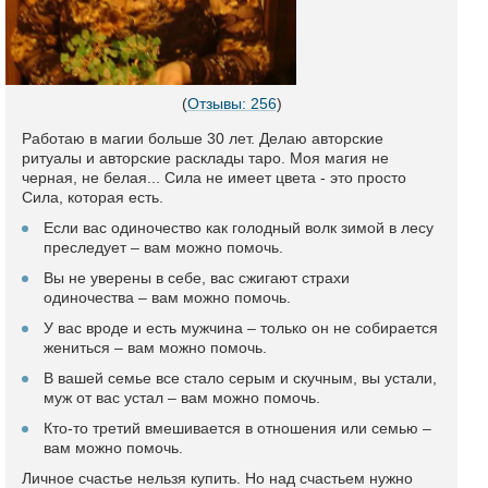
(
Отзывы: 256
)
Работаю в магии больше 30 лет. Делаю авторские
ритуалы и авторские расклады таро. Моя магия не
черная, не белая... Сила не имеет цвета - это просто
Сила, которая есть.
Если вас одиночество как голодный волк зимой в лесу
преследует – вам можно помочь.
Вы не уверены в себе, вас сжигают страхи
одиночества – вам можно помочь.
У вас вроде и есть мужчина – только он не собирается
жениться – вам можно помочь.
В вашей семье все стало серым и скучным, вы устали,
муж от вас устал – вам можно помочь.
Кто-то третий вмешивается в отношения или семью –
вам можно помочь.
Личное счастье нельзя купить. Но над счастьем нужно