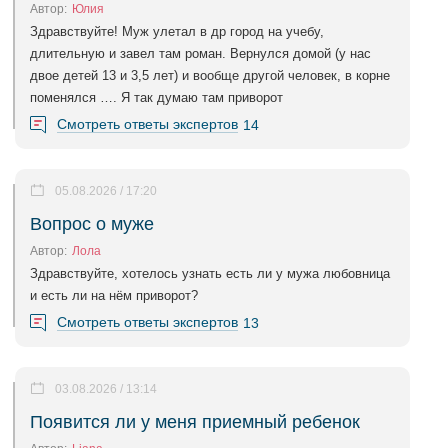
Автор:
Юлия
Здравствуйте! Муж улетал в др город на учебу,
длительную и завел там роман. Вернулся домой (у нас
двое детей 13 и 3,5 лет) и вообще другой человек, в корне
поменялся …. Я так думаю там приворот
Смотреть ответы экспертов
14
05.08.2026 / 17:20
Вопрос о муже
Автор:
Лола
Здравствуйте, хотелось узнать есть ли у мужа любовница
и есть ли на нём приворот?
Смотреть ответы экспертов
13
03.08.2026 / 13:14
Появится ли у меня приемный ребенок