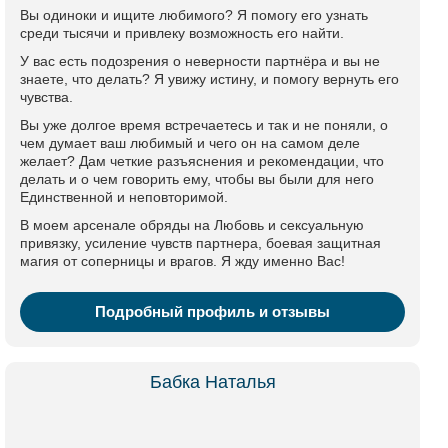
Вы одиноки и ищите любимого? Я помогу его узнать
среди тысячи и привлеку возможность его найти.
У вас есть подозрения о неверности партнёра и вы не
знаете, что делать? Я увижу истину, и помогу вернуть его
чувства.
Вы уже долгое время встречаетесь и так и не поняли, о
чем думает ваш любимый и чего он на самом деле
желает? Дам четкие разъяснения и рекомендации, что
делать и о чем говорить ему, чтобы вы были для него
Единственной и неповторимой.
В моем арсенале обряды на Любовь и сексуальную
привязку, усиление чувств партнера, боевая защитная
магия от соперницы и врагов. Я жду именно Вас!
Подробный профиль и отзывы
Бабка Наталья