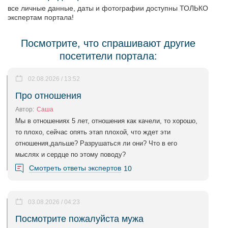
все личные данные, даты и фотографии доступны ТОЛЬКО
экспертам портала!
Посмотрите, что спрашивают другие
посетители портала:
02.08.2026 / 13:52
Про отношения
Автор:
Саша
Мы в отношениях 5 лет, отношения как качели, то хорошо,
то плохо, сейчас опять этап плохой, что ждет эти
отношения,дальше? Разрушаться ли они? Что в его
мыслях и сердце по этому поводу?
Смотреть ответы экспертов
10
03.08.2026 / 04:23
Посмотрите пожалуйста мужа