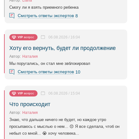
Автор:
Liana
Смогу ли я взять приемного ребенка
Смотреть ответы экспертов
8
06.08.2026 / 16:04
VIP
вопрос
Хоту его вернуть, будет ли продолжение
Автор:
Наталия
Мы поругались, он стал мне звблокировал
Смотреть ответы экспертов
10
06.08.2026 / 15:04
VIP
вопрос
Что происходит
Автор:
Наталия
Знаю, что дальше ничего не будет, но каждое утро
просыпаюсь с мыслью о нем... 😔 Я все сделала, чтоб он
небыл со мной... 😭 хочу человека...