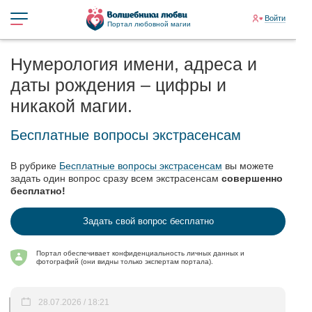
Войти
Портал любовной магии
Нумерология имени, адреса и
даты рождения – цифры и
никакой магии.
Бесплатные вопросы экстрасенсам
В рубрике
Бесплатные вопросы экстрасенсам
вы можете
задать один вопрос сразу всем экстрасенсам
совершенно
бесплатно!
Задать свой вопрос бесплатно
Портал обеспечивает конфиденциальность личных данных и
фотографий (они видны только экспертам портала).
28.07.2026 / 18:21