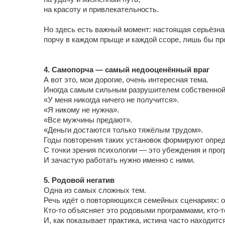
на красоту и привлекательность.
Но здесь есть важный момент: настоящая серьёзна
порчу в каждом прыще и каждой ссоре, лишь бы пр
4. Самопорча — самый недооценённый враг
А вот это, мои дорогие, очень интересная тема.
Иногда самым сильным разрушителем собственной
«У меня никогда ничего не получится».
«Я никому не нужна».
«Все мужчины предают».
«Деньги достаются только тяжёлым трудом».
Годы повторения таких установок формируют опре
С точки зрения психологии — это убеждения и про
И зачастую работать нужно именно с ними.
5. Родовой негатив
Одна из самых сложных тем.
Речь идёт о повторяющихся семейных сценариях: 
Кто-то объясняет это родовыми программами, кто-т
И, как показывает практика, истина часто находится