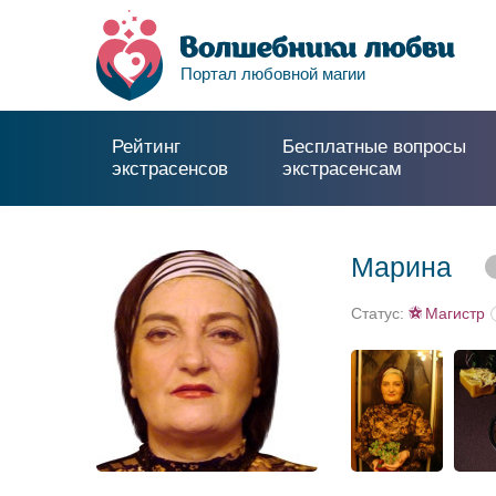
Портал любовной магии
Рейтинг
Бесплатные вопросы
экстрасенсов
экстрасенсам
Марина
Статус:
Магистр