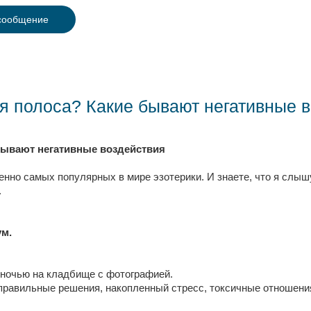
сообщение
ая полоса? Какие бывают негативные 
 бывают негативные воздействия
нно самых популярных в мире эзотерики. И знаете, что я слыш
.
ум.
т ночью на кладбище с фотографией.
правильные решения, накопленный стресс, токсичные отношения