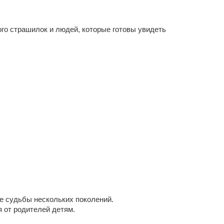
го страшилок и людей, которые готовы увидеть
е судьбы нескольких поколений.
я от родителей детям.