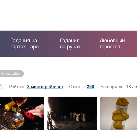
Гадания на
Гадания
Любовный
картах Таро
на рунах
гороскоп
Нет на сайте
Рейтинг:
8 место
рейтинга
Отзывы:
256
На портале:
13 ле