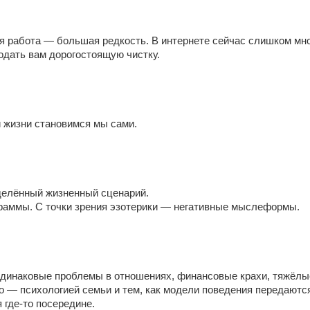
я работа — большая редкость. В интернете сейчас слишком мно
одать вам дорогостоящую чистку.
 жизни становимся мы сами.
делённый жизненный сценарий.
граммы. С точки зрения эзотерики — негативные мыслеформы.
одинаковые проблемы в отношениях, финансовые крахи, тяжёлы
о — психологией семьи и тем, как модели поведения передаютс
 где-то посередине.