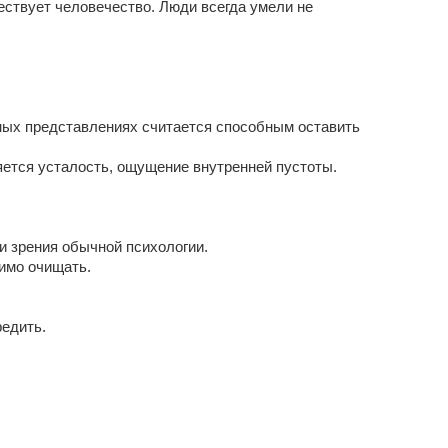
ествует человечество. Люди всегда умели не
нных представлениях считается способным оставить
яется усталость, ощущение внутренней пустоты.
ки зрения обычной психологии.
имо очищать.
редить.